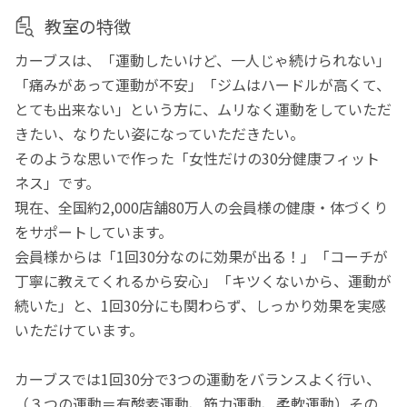
教室の特徴
カーブスは、「運動したいけど、一人じゃ続けられない」
「痛みがあって運動が不安」「ジムはハードルが高くて、
とても出来ない」という方に、ムリなく運動をしていただ
きたい、なりたい姿になっていただきたい。
そのような思いで作った「女性だけの30分健康フィット
ネス」です。
現在、全国約2,000店舗80万人の会員様の健康・体づくり
をサポートしています。
会員様からは「1回30分なのに効果が出る！」「コーチが
丁寧に教えてくれるから安心」「キツくないから、運動が
続いた」と、1回30分にも関わらず、しっかり効果を実感
いただけています。
カーブスでは1回30分で3つの運動をバランスよく行い、
（３つの運動＝有酸素運動、筋力運動、柔軟運動）その