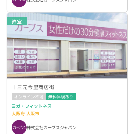
教室
十三元今里商店街
オンライン不可
無料体験あり
ヨガ・フィットネス
大阪府 大阪市
株式会社カーブスジャパン