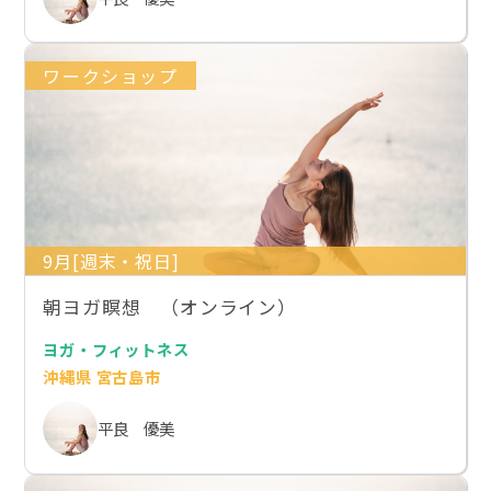
ワークショップ
9月[週末・祝日]
朝ヨガ瞑想 （オンライン）
ヨガ・フィットネス
沖縄県 宮古島市
平良 優美