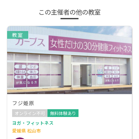
この主催者の他の教室
教室
フジ姫原
オンライン不可
無料体験あり
ヨガ・フィットネス
愛媛県 松山市