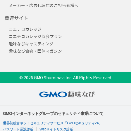
メーカー・広告代理店のご担当者様へ
関連サイト
コエテコカレッジ
コエテコカレッジ協会プラン
趣味なびキャスティング
趣味なび協会・団体マガジン
© 2026 GMO Shuminavi Inc. All Rights Reserved.