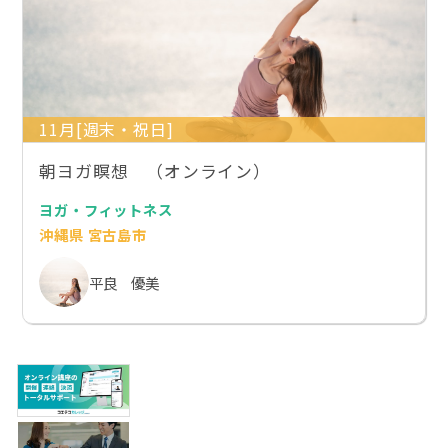
11月[週末・祝日]
朝ヨガ瞑想 （オンライン）
ヨガ・フィットネス
沖縄県 宮古島市
平良 優美