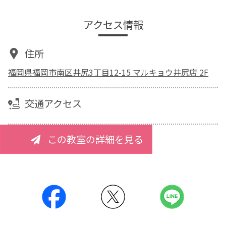
アクセス情報
住所
福岡県福岡市南区井尻3丁目12-15 マルキョウ井尻店 2F
交通アクセス
この教室の詳細を見る