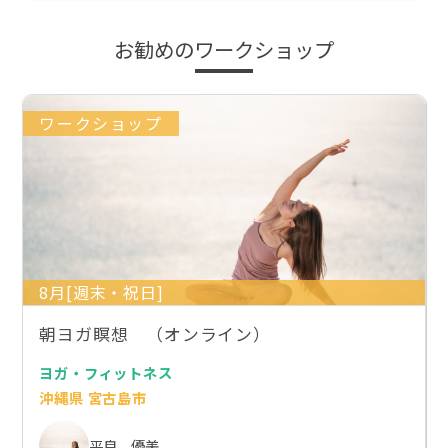
お勧めのワークショップ
ワークショップ
8月[週末・祝日]
朝ヨガ瞑想 （オンライン）
ヨガ・フィットネス
沖縄県 宮古島市
平良 優美