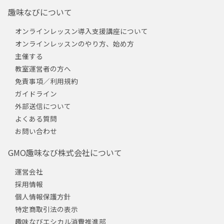
趣味なびについて
オンラインレッスン導入支援講座について
オンラインレッスンのやり方、始め方
主催する
教室運営者の方へ
免責事項／利用規約
ガイドライン
外部送信について
よくある質問
お問い合わせ
GMO趣味なび株式会社について
運営会社
採用情報
個人情報保護方針
特定商取引法の表示
趣味なびエシカル消費推進部