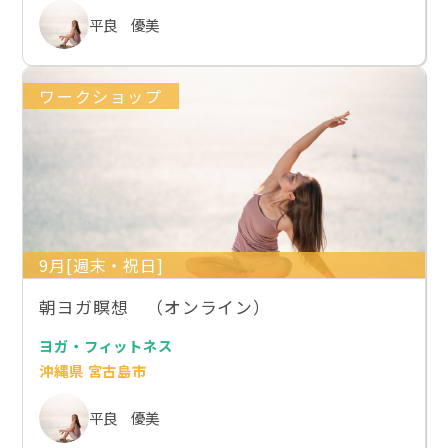
平良 優美
ワークショップ
9月[週末・祝日]
朝ヨガ瞑想 （オンライン）
ヨガ・フィットネス
沖縄県 宮古島市
平良 優美