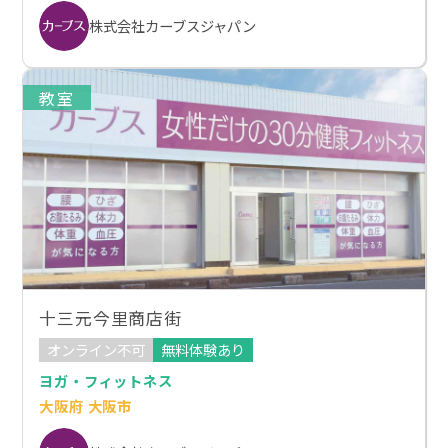
株式会社カーブスジャパン
教室
十三元今里商店街
オンライン不可
無料体験あり
ヨガ・フィットネス
大阪府 大阪市