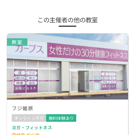
この主催者の他の教室
教室
フジ姫原
オンライン不可
無料体験あり
ヨガ・フィットネス
愛媛県 松山市