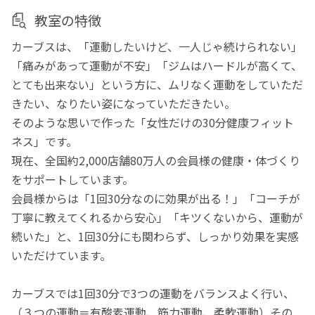
教室の特徴
カーブスは、「運動したいけど、一人じゃ続けられない」
「痛みがあって運動が不安」「ジムはハードルが高くて、
とても出来ない」という方に、ムリなく運動をしていただ
きたい、なりたい姿になっていただきたい。
そのような思いで作った「女性だけの30分健康フィット
ネス」です。
現在、全国約2,000店舗80万人の会員様の健康・体づくり
をサポートしています。
会員様からは「1回30分なのに効果が出る！」「コーチが
丁寧に教えてくれるから安心」「キツくないから、運動が
続いた」と、1回30分にも関わらず、しっかり効果を実感
いただけています。
カーブスでは1回30分で3つの運動をバランスよく行い、
（３つの運動＝有酸素運動、筋力運動、柔軟運動）その