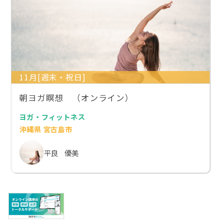
11月[週末・祝日]
朝ヨガ瞑想 （オンライン）
ヨガ・フィットネス
沖縄県 宮古島市
平良 優美