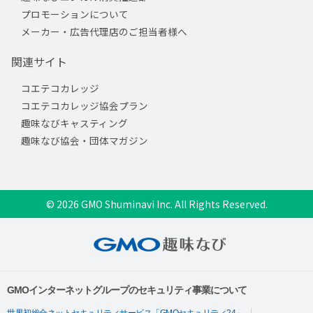
プロモーションについて
メーカー・広告代理店のご担当者様へ
関連サイト
コエテコカレッジ
コエテコカレッジ協会プラン
趣味なびキャスティング
趣味なび協会・団体マガジン
© 2026 GMO Shuminavi Inc. All Rights Reserved.