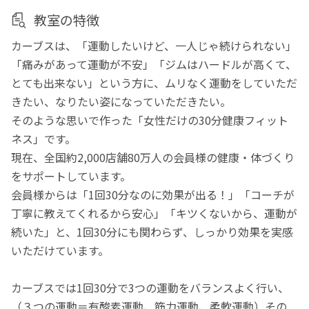
教室の特徴
カーブスは、「運動したいけど、一人じゃ続けられない」
「痛みがあって運動が不安」「ジムはハードルが高くて、
とても出来ない」という方に、ムリなく運動をしていただ
きたい、なりたい姿になっていただきたい。
そのような思いで作った「女性だけの30分健康フィット
ネス」です。
現在、全国約2,000店舗80万人の会員様の健康・体づくり
をサポートしています。
会員様からは「1回30分なのに効果が出る！」「コーチが
丁寧に教えてくれるから安心」「キツくないから、運動が
続いた」と、1回30分にも関わらず、しっかり効果を実感
いただけています。
カーブスでは1回30分で3つの運動をバランスよく行い、
（３つの運動＝有酸素運動、筋力運動、柔軟運動）その