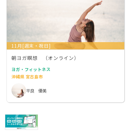
11月[週末・祝日]
朝ヨガ瞑想 （オンライン）
ヨガ・フィットネス
沖縄県 宮古島市
平良 優美