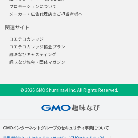
プロモーションについて
メーカー・広告代理店のご担当者様へ
関連サイト
コエテコカレッジ
コエテコカレッジ協会プラン
趣味なびキャスティング
趣味なび協会・団体マガジン
© 2026 GMO Shuminavi Inc. All Rights Reserved.