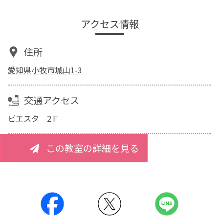
アクセス情報
住所
愛知県小牧市城山1-3
交通アクセス
ピエスタ 2Ｆ
この教室の詳細を見る