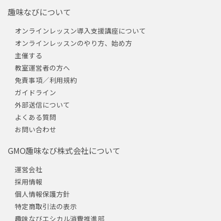
趣味なびについて
オンラインレッスン導入支援講座について
オンラインレッスンのやり方、始め方
主催する
教室運営者の方へ
免責事項／利用規約
ガイドライン
外部送信について
よくある質問
お問い合わせ
GMO趣味なび株式会社について
運営会社
採用情報
個人情報保護方針
特定商取引法の表示
趣味なびエシカル消費推進部