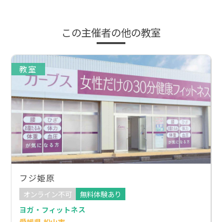
この主催者の他の教室
教室
フジ姫原
オンライン不可
無料体験あり
ヨガ・フィットネス
愛媛県 松山市