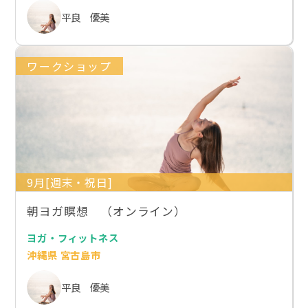
平良 優美
ワークショップ
9月[週末・祝日]
朝ヨガ瞑想 （オンライン）
ヨガ・フィットネス
沖縄県 宮古島市
平良 優美