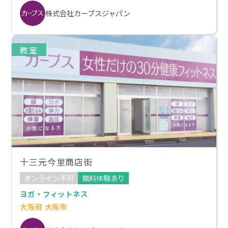
株式会社カーブスジャパン
教室
十三元今里商店街
オンライン不可
無料体験あり
ヨガ・フィットネス
大阪府 大阪市