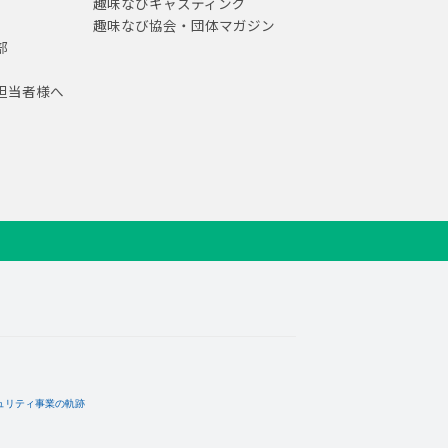
趣味なびキャスティング
趣味なび協会・団体マガジン
部
担当者様へ