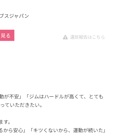
ブスジャパン
を見る
違反報告はこちら
動が不安」「ジムはハードルが高くて、とても
っていただきたい。
ます。
れるから安心」「キツくないから、運動が続いた」