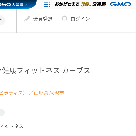
会員登録
ログイン
分健康フィットネス カーブス
ピラティス）
／山形県 米沢市
け
フィットネス