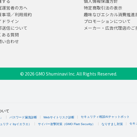
催する
個人情報保護方針
室運営者の方へ
特定商取引法の表示
責事項／利用規約
趣味なびエシカル消費推進
イドライン
プロモーションについて
部送信について
メーカー・広告代理店のご
くある質問
問い合わせ
© 2026 GMO Shuminavi Inc. All Rights Reserved.