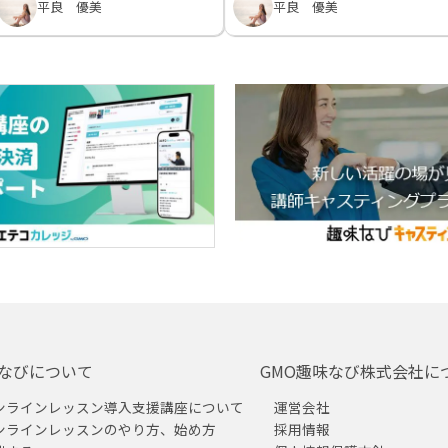
平良 優美
平良 優美
なびについて
GMO趣味なび株式会社に
ンラインレッスン導入支援講座について
運営会社
ンラインレッスンのやり方、始め方
採用情報