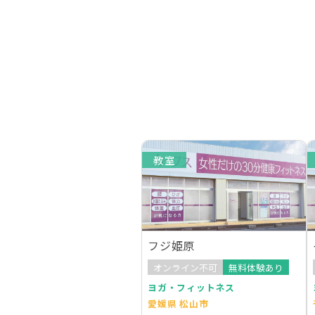
教室
フジ姫原
オンライン不可
無料体験あり
ヨガ・フィットネス
愛媛県 松山市