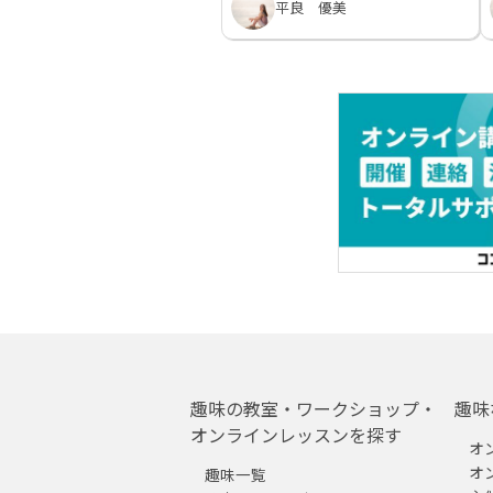
平良 優美
趣味の教室・ワークショップ・
趣味
オンラインレッスンを探す
オ
オ
趣味一覧