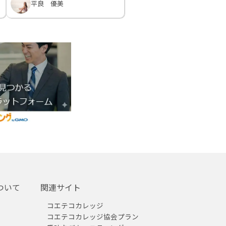
平良 優美
ついて
関連サイト
コエテコカレッジ
コエテコカレッジ協会プラン