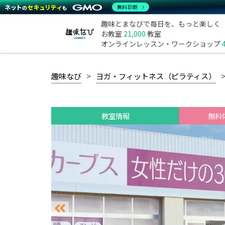
無料診断
趣味とまなびで毎日を、もっと楽しく
お教室
21,000
教室
オンラインレッスン・ワークショップ
趣味なび
ヨガ・フィットネス（ピラティス）
教室情報
無料