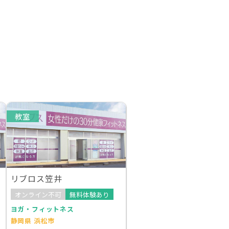
教室
リブロス笠井
オンライン不可
無料体験あり
ヨガ・フィットネス
静岡県 浜松市