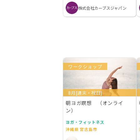
株式会社カーブスジャパン
ワークショップ
8月[週末・祝日]
朝ヨガ瞑想 （オンライ
ン）
ヨガ・フィットネス
沖縄県 宮古島市