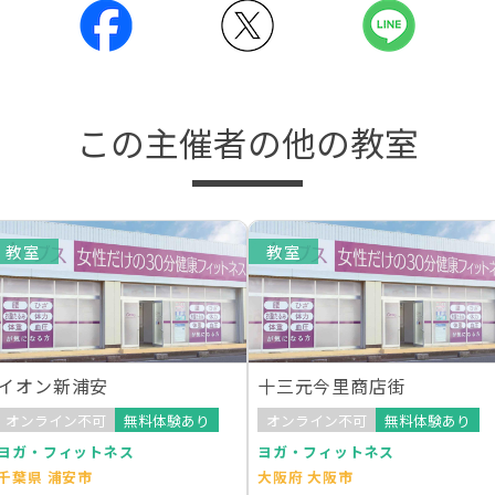
この主催者の他の教室
教室
教室
イオン新浦安
十三元今里商店街
オンライン不可
無料体験あり
オンライン不可
無料体験あり
ヨガ・フィットネス
ヨガ・フィットネス
千葉県 浦安市
大阪府 大阪市