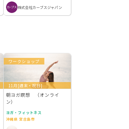
株式会社カーブスジャパン
ワークショップ
11月[週末・祝日]
朝ヨガ瞑想 （オンライ
ン）
ヨガ・フィットネス
沖縄県 宮古島市