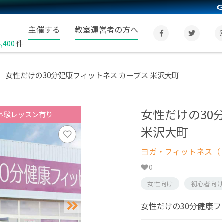
主催する
教室運営者の方へ
4,400
件
女性だけの30分健康フィットネス カーブス 米沢大町
女性だけの30
体験レッスン有り
米沢大町
ヨガ・フィットネス（
0
女性向け
初心者向
女性だけの30分健康