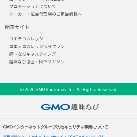
プロモーションについて
メーカー・広告代理店のご担当者様へ
関連サイト
コエテコカレッジ
コエテコカレッジ協会プラン
趣味なびキャスティング
趣味なび協会・団体マガジン
© 2026 GMO Shuminavi Inc. All Rights Reserved.