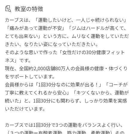
教室の特徴
カーブスは、「運動したいけど、一人じゃ続けられない」
「痛みがあって運動が不安」「ジムはハードルが高くて、
とても出来ない」という方に、ムリなく運動をしていただ
きたい、なりたい姿になっていただきたい。
そのような思いで作った「女性だけの30分健康フィット
ネス」です。
現在、全国約2,000店舗80万人の会員様の健康・体づくり
をサポートしています。
会員様からは「1回30分なのに効果が出る！」「コーチが
丁寧に教えてくれるから安心」「キツくないから、運動が
続いた」と、1回30分にも関わらず、しっかり効果を実感
いただけています。
カーブスでは1回30分で3つの運動をバランスよく行い、
（３つの運動＝有酸素運動、筋力運動、柔軟運動）その