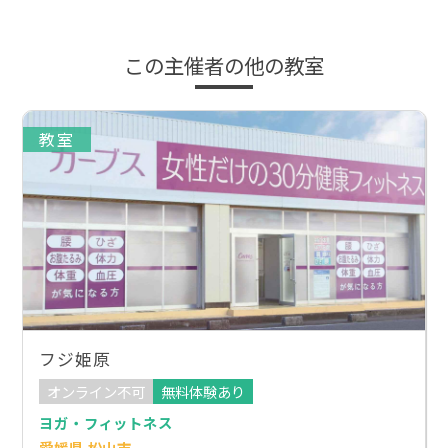
この主催者の他の教室
教室
フジ姫原
オンライン不可
無料体験あり
ヨガ・フィットネス
愛媛県 松山市