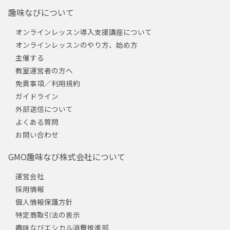
趣味なびについて
オンラインレッスン導入支援講座について
オンラインレッスンのやり方、始め方
主催する
教室運営者の方へ
免責事項／利用規約
ガイドライン
外部送信について
よくある質問
お問い合わせ
GMO趣味なび株式会社について
運営会社
採用情報
個人情報保護方針
特定商取引法の表示
趣味なびエシカル消費推進部