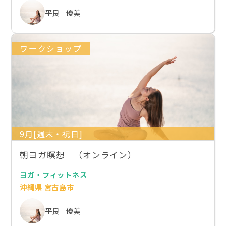
平良 優美
ワークショップ
9月[週末・祝日]
朝ヨガ瞑想 （オンライン）
ヨガ・フィットネス
沖縄県 宮古島市
平良 優美