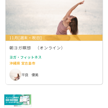
11月[週末・祝日]
朝ヨガ瞑想 （オンライン）
ヨガ・フィットネス
沖縄県 宮古島市
平良 優美