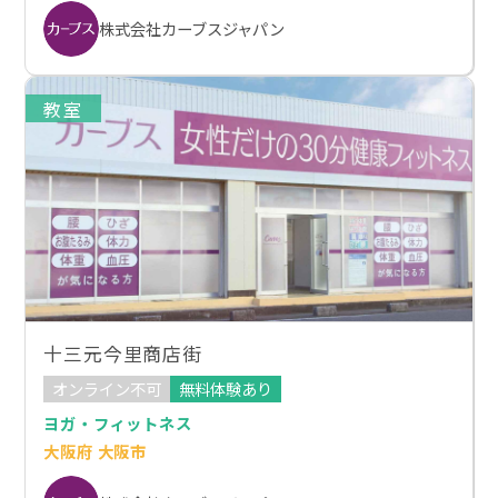
株式会社カーブスジャパン
教室
十三元今里商店街
オンライン不可
無料体験あり
ヨガ・フィットネス
大阪府 大阪市