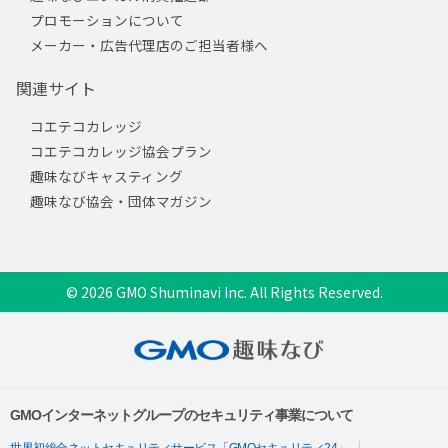
プロモーションについて
メーカー・広告代理店のご担当者様へ
関連サイト
コエテコカレッジ
コエテコカレッジ協会プラン
趣味なびキャスティング
趣味なび協会・団体マガジン
© 2026 GMO Shuminavi Inc. All Rights Reserved.