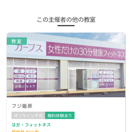
この主催者の他の教室
教室
フジ姫原
オンライン不可
無料体験あり
ヨガ・フィットネス
愛媛県 松山市