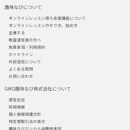
趣味なびについて
オンラインレッスン導入支援講座について
オンラインレッスンのやり方、始め方
主催する
教室運営者の方へ
免責事項／利用規約
ガイドライン
外部送信について
よくある質問
お問い合わせ
GMO趣味なび株式会社について
運営会社
採用情報
個人情報保護方針
特定商取引法の表示
趣味なびエシカル消費推進部