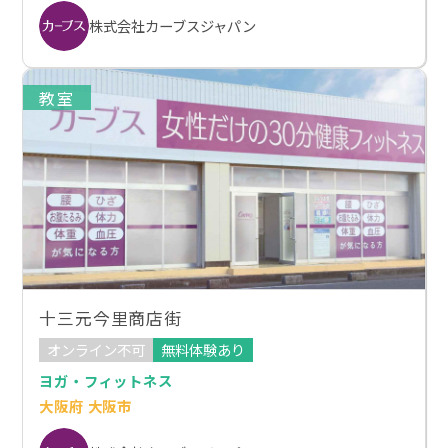
株式会社カーブスジャパン
教室
十三元今里商店街
オンライン不可
無料体験あり
ヨガ・フィットネス
大阪府 大阪市