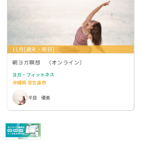
11月[週末・祝日]
朝ヨガ瞑想 （オンライン）
ヨガ・フィットネス
沖縄県 宮古島市
平良 優美