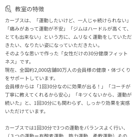
教室の特徴
カーブスは、「運動したいけど、一人じゃ続けられない」
「痛みがあって運動が不安」「ジムはハードルが高くて、
とても出来ない」という方に、ムリなく運動をしていただ
きたい、なりたい姿になっていただきたい。
そのような思いで作った「女性だけの30分健康フィット
ネス」です。
現在、全国約2,000店舗80万人の会員様の健康・体づくり
をサポートしています。
会員様からは「1回30分なのに効果が出る！」「コーチが
丁寧に教えてくれるから安心」「キツくないから、運動が
続いた」と、1回30分にも関わらず、しっかり効果を実感
いただけています。
カーブスでは1回30分で3つの運動をバランスよく行い、
（３つの運動＝有酸素運動、筋力運動、柔軟運動）その