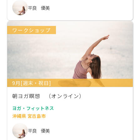
平良 優美
ワークショップ
9月[週末・祝日]
朝ヨガ瞑想 （オンライン）
ヨガ・フィットネス
沖縄県 宮古島市
平良 優美