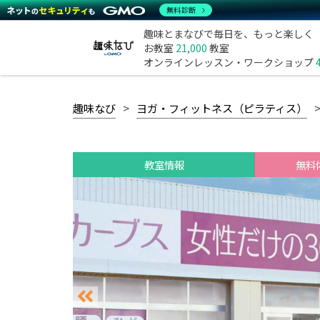
無料診断
趣味とまなびで毎日を、もっと楽しく
お教室
21,000
教室
オンラインレッスン・ワークショップ
趣味なび
ヨガ・フィットネス（ピラティス）
教室情報
無料