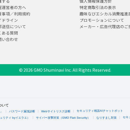
催する
個人情報保護方針
室運営者の方へ
特定商取引法の表示
責事項／利用規約
趣味なびエシカル消費推進
イドライン
プロモーションについて
部送信について
メーカー・広告代理店のご
くある質問
問い合わせ
© 2026 GMO Shuminavi Inc. All Rights Reserved.