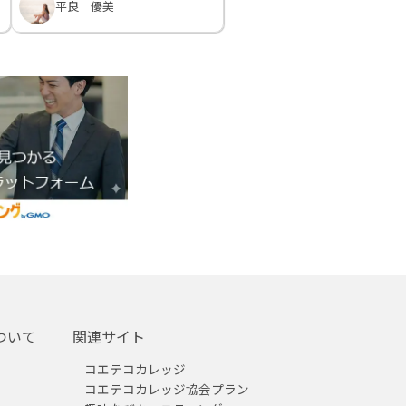
平良 優美
ついて
関連サイト
コエテコカレッジ
コエテコカレッジ協会プラン