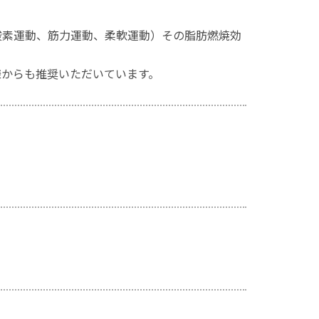
酸素運動、筋力運動、柔軟運動）その脂肪燃焼効
様からも推奨いただいています。