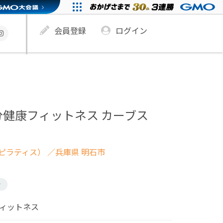
会員登録
ログイン
分健康フィットネス カーブス
ピラティス）
／兵庫県 明石市
け
フィットネス