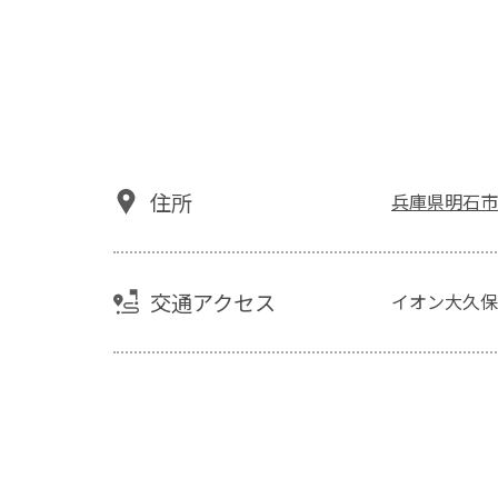
住所
兵庫県明石市
交通アクセス
イオン大久保