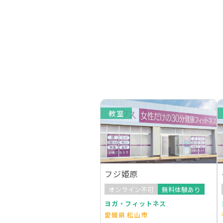
教室
フジ姫原
オンライン不可
無料体験あり
ヨガ・フィットネス
愛媛県 松山市