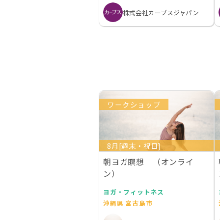
株式会社カーブスジャパン
ワークショップ
8月[週末・祝日]
朝ヨガ瞑想 （オンライ
ン）
ヨガ・フィットネス
沖縄県 宮古島市