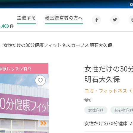
主催する
教室運営者の方へ
4,400
件
女性だけの30分健康フィットネス カーブス 明石大久保
女性だけの30
体験レッスン有り
明石大久保
ヨガ・フィットネス（
0
女性向け
初心者向
女性だけの30分健康