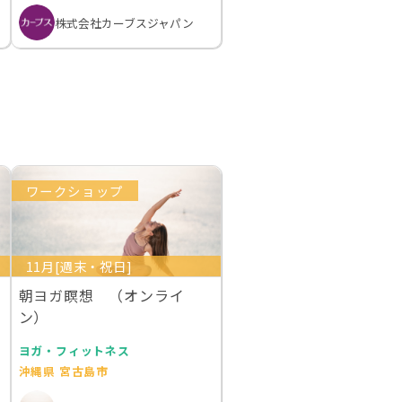
株式会社カーブスジャパン
ワークショップ
11月[週末・祝日]
朝ヨガ瞑想 （オンライ
ン）
ヨガ・フィットネス
沖縄県 宮古島市