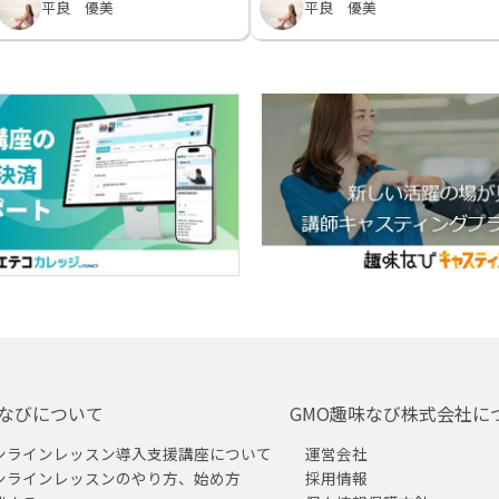
平良 優美
平良 優美
なびについて
GMO趣味なび株式会社に
ンラインレッスン導入支援講座について
運営会社
ンラインレッスンのやり方、始め方
採用情報