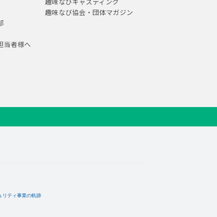
趣味なびキャスティング
趣味なび協会・団体マガジン
部
担当者様へ