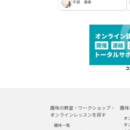
平良 優美
趣味の教室・ワークショップ・
趣味
オンラインレッスンを探す
オ
オ
趣味一覧