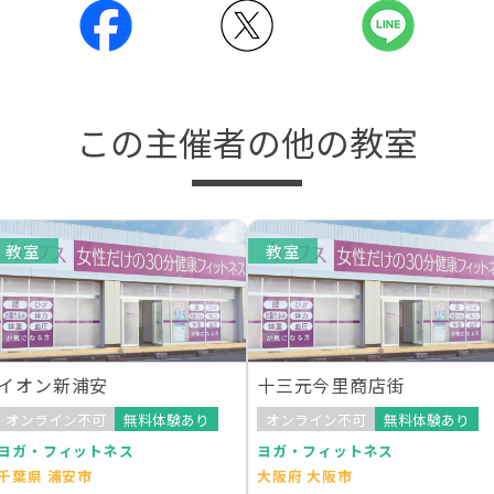
この主催者の他の教室
教室
教室
イオン新浦安
十三元今里商店街
オンライン不可
無料体験あり
オンライン不可
無料体験あり
ヨガ・フィットネス
ヨガ・フィットネス
千葉県 浦安市
大阪府 大阪市