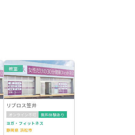
教室
リブロス笠井
オンライン不可
無料体験あり
ヨガ・フィットネス
静岡県 浜松市