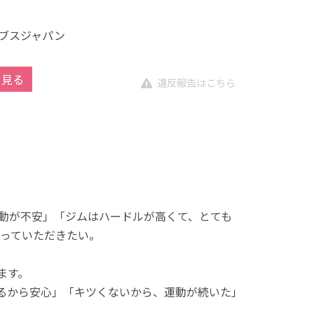
ブスジャパン
を見る
違反報告はこちら
動が不安」「ジムはハードルが高くて、とても
っていただきたい。
ます。
れるから安心」「キツくないから、運動が続いた」