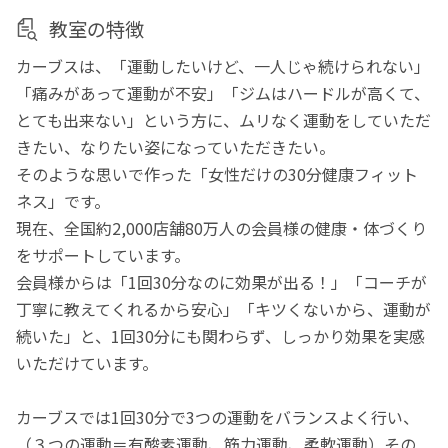
教室の特徴
カーブスは、「運動したいけど、一人じゃ続けられない」
「痛みがあって運動が不安」「ジムはハードルが高くて、
とても出来ない」という方に、ムリなく運動をしていただ
きたい、なりたい姿になっていただきたい。
そのような思いで作った「女性だけの30分健康フィット
ネス」です。
現在、全国約2,000店舗80万人の会員様の健康・体づくり
をサポートしています。
会員様からは「1回30分なのに効果が出る！」「コーチが
丁寧に教えてくれるから安心」「キツくないから、運動が
続いた」と、1回30分にも関わらず、しっかり効果を実感
いただけています。
カーブスでは1回30分で3つの運動をバランスよく行い、
（３つの運動＝有酸素運動、筋力運動、柔軟運動）その