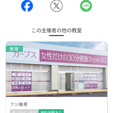
この主催者の他の教室
教室
フジ姫原
オンライン不可
無料体験あり