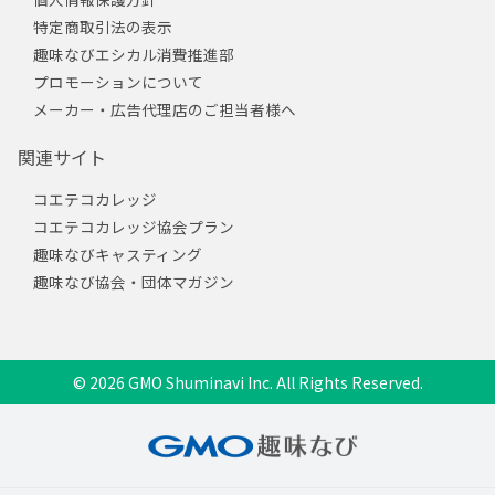
特定商取引法の表示
趣味なびエシカル消費推進部
プロモーションについて
メーカー・広告代理店のご担当者様へ
関連サイト
コエテコカレッジ
コエテコカレッジ協会プラン
趣味なびキャスティング
趣味なび協会・団体マガジン
© 2026 GMO Shuminavi Inc. All Rights Reserved.