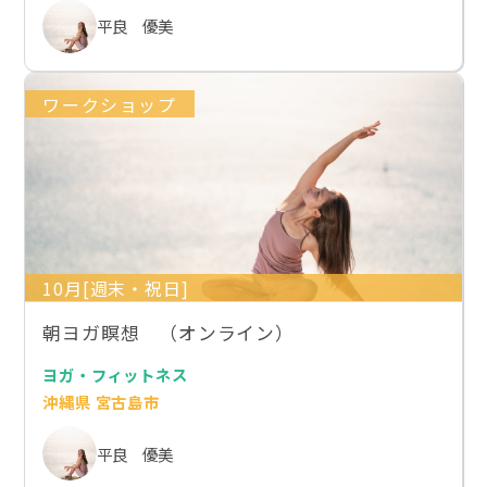
平良 優美
ワークショップ
10月[週末・祝日]
朝ヨガ瞑想 （オンライン）
ヨガ・フィットネス
沖縄県 宮古島市
平良 優美