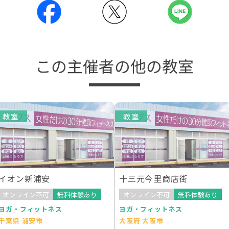
この主催者の他の教室
教室
教室
イオン新浦安
十三元今里商店街
オンライン不可
無料体験あり
オンライン不可
無料体験あり
ヨガ・フィットネス
ヨガ・フィットネス
千葉県 浦安市
大阪府 大阪市