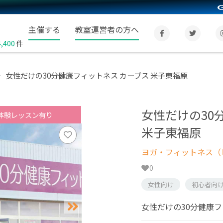
主催する
教室運営者の方へ
4,400
件
女性だけの30分健康フィットネス カーブス 米子東福原
女性だけの30
体験レッスン有り
米子東福原
ヨガ・フィットネス（
0
女性向け
初心者向
女性だけの30分健康