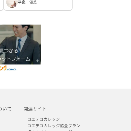
平良 優美
ついて
関連サイト
コエテコカレッジ
コエテコカレッジ協会プラン