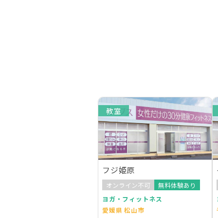
教室
フジ姫原
オンライン不可
無料体験あり
ヨガ・フィットネス
愛媛県 松山市