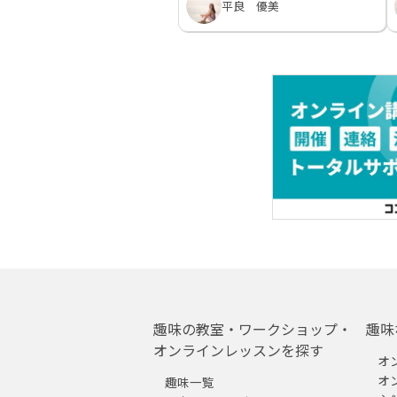
平良 優美
趣味の教室・ワークショップ・
趣味
オンラインレッスンを探す
オ
オ
趣味一覧