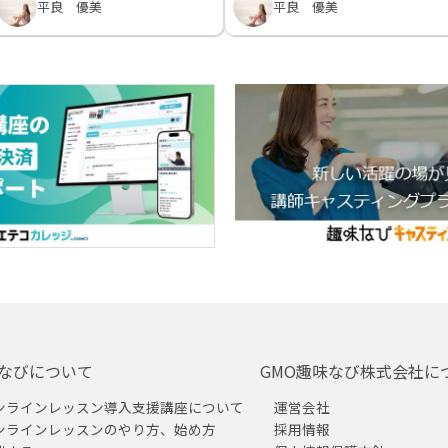
平良 優美
平良 優美
なびについて
GMO趣味なび株式会社に
ンラインレッスン導入支援講座について
運営会社
ンラインレッスンのやり方、始め方
採用情報