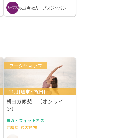
株式会社カーブスジャパン
ワークショップ
11月[週末・祝日]
朝ヨガ瞑想 （オンライ
ン）
ヨガ・フィットネス
沖縄県 宮古島市