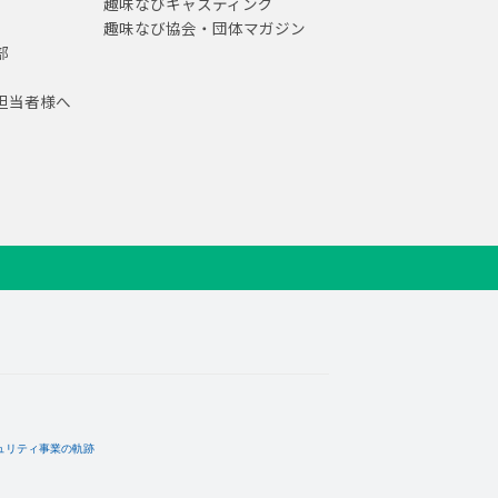
趣味なびキャスティング
趣味なび協会・団体マガジン
部
担当者様へ