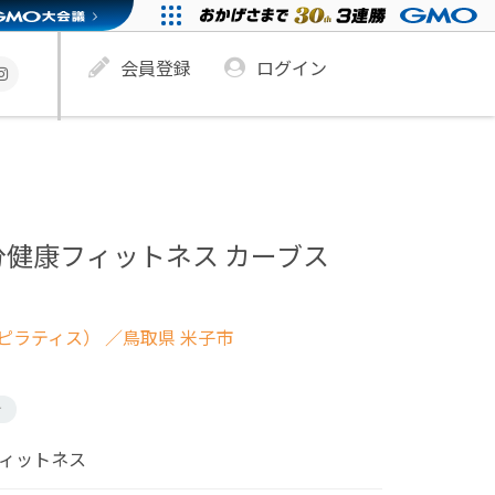
会員登録
ログイン
分健康フィットネス カーブス
ピラティス）
／鳥取県 米子市
け
フィットネス