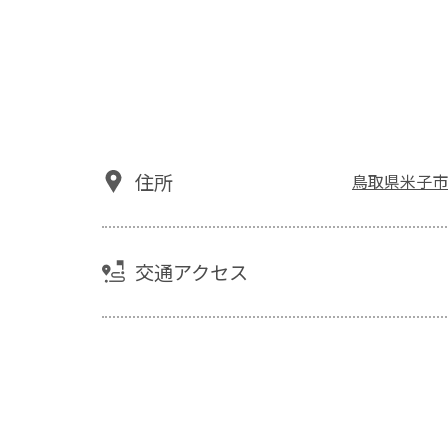
住所
鳥取県米子市東
交通アクセス