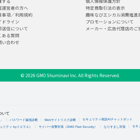
催する
個人情報保護方針
室運営者の方へ
特定商取引法の表示
責事項／利用規約
趣味なびエシカル消費推進
イドライン
プロモーションについて
部送信について
メーカー・広告代理店のご
くある質問
問い合わせ
© 2026 GMO Shuminavi Inc. All Rights Reserved.