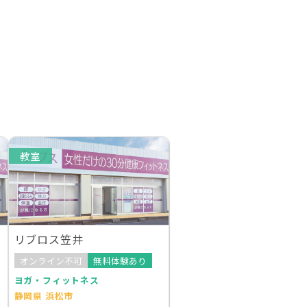
教室
リブロス笠井
オンライン不可
無料体験あり
ヨガ・フィットネス
静岡県 浜松市