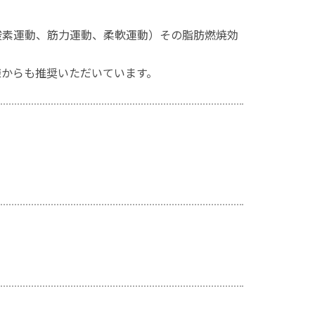
酸素運動、筋力運動、柔軟運動）その脂肪燃焼効
様からも推奨いただいています。