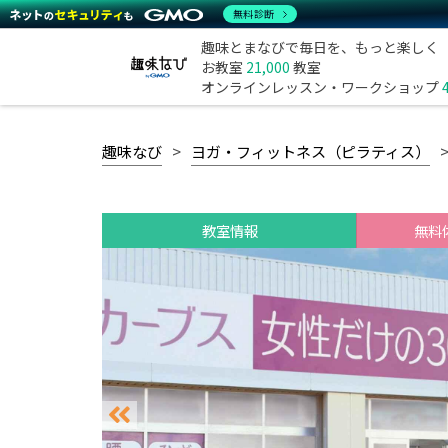
無料診断
趣味とまなびで毎日を、もっと楽しく
お教室
21,000
教室
オンラインレッスン・ワークショップ
趣味なび
ヨガ・フィットネス（ピラティス）
教室情報
無料