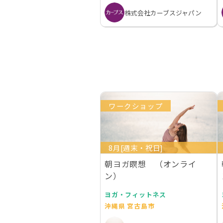
株式会社カーブスジャパン
ワークショップ
8月[週末・祝日]
朝ヨガ瞑想 （オンライ
ン）
ヨガ・フィットネス
沖縄県 宮古島市