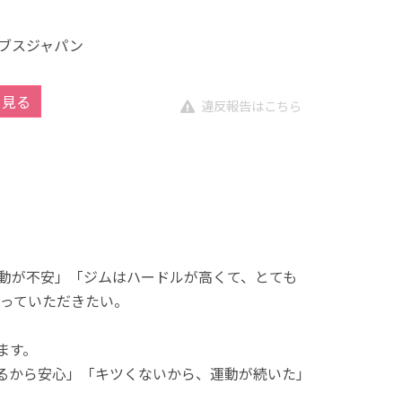
ブスジャパン
を見る
違反報告はこちら
動が不安」「ジムはハードルが高くて、とても
っていただきたい。
ます。
れるから安心」「キツくないから、運動が続いた」