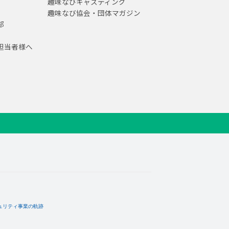
趣味なびキャスティング
趣味なび協会・団体マガジン
部
担当者様へ