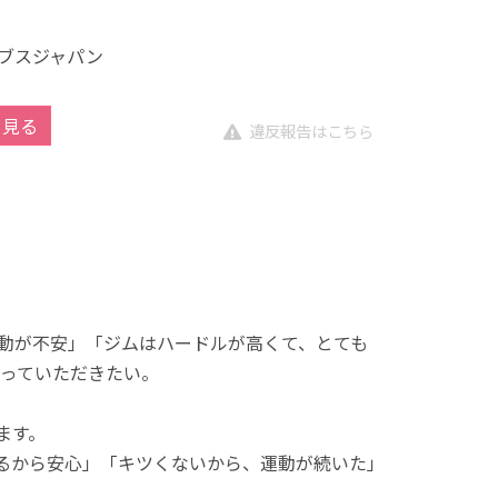
ブスジャパン
を見る
違反報告はこちら
動が不安」「ジムはハードルが高くて、とても
っていただきたい。
ます。
れるから安心」「キツくないから、運動が続いた」