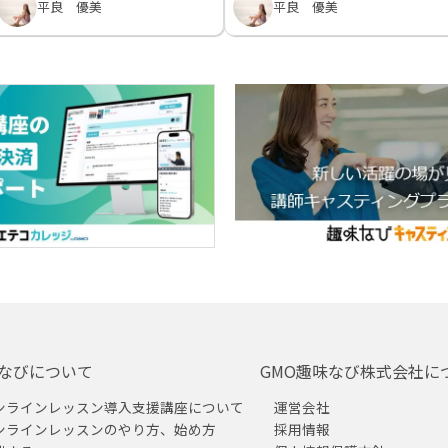
平良 優美
平良 優美
なびについて
GMO趣味なび株式会社に
ンラインレッスン導入支援講座について
運営会社
ンラインレッスンのやり方、始め方
採用情報