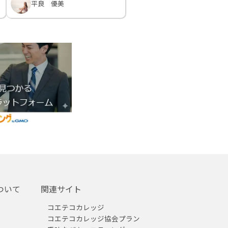
平良 優美
ついて
関連サイト
コエテコカレッジ
コエテコカレッジ協会プラン