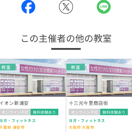
この主催者の他の教室
教室
教室
イオン新浦安
十三元今里商店街
オンライン不可
無料体験あり
オンライン不可
無料体験あり
ヨガ・フィットネス
ヨガ・フィットネス
千葉県 浦安市
大阪府 大阪市