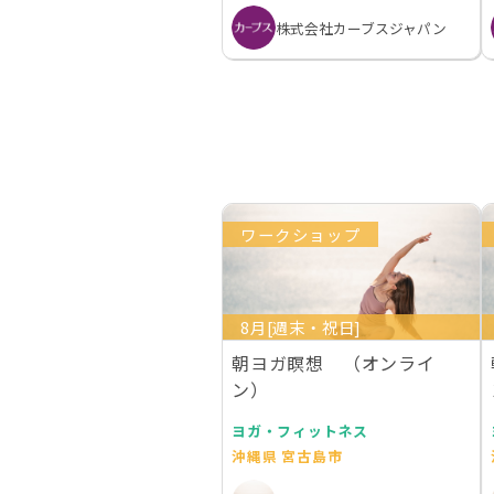
株式会社カーブスジャパン
ワークショップ
8月[週末・祝日]
朝ヨガ瞑想 （オンライ
ン）
ヨガ・フィットネス
沖縄県 宮古島市