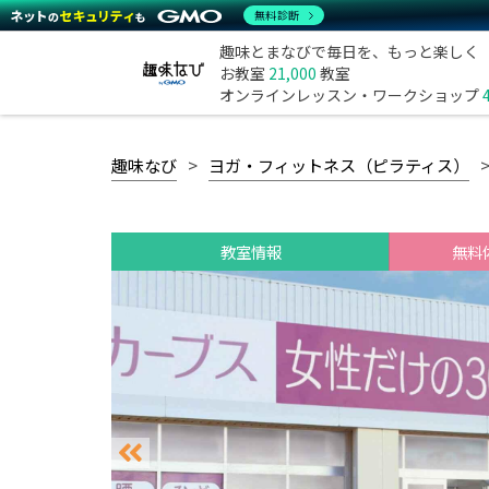
無料診断
趣味とまなびで毎日を、もっと楽しく
お教室
21,000
教室
オンラインレッスン・ワークショップ
趣味なび
ヨガ・フィットネス（ピラティス）
教室情報
無料