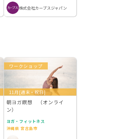
株式会社カーブスジャパン
ワークショップ
11月[週末・祝日]
朝ヨガ瞑想 （オンライ
ン）
ヨガ・フィットネス
沖縄県 宮古島市