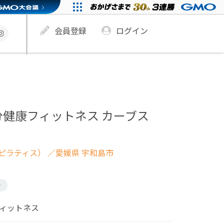
会員登録
ログイン
分健康フィットネス カーブス
ピラティス）
／愛媛県 宇和島市
け
フィットネス