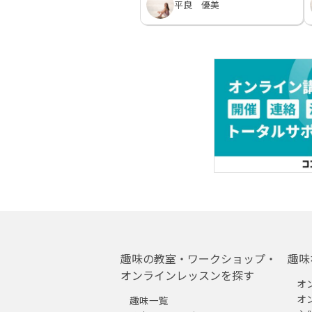
平良 優美
趣味の教室・ワークショップ・
趣味
オンラインレッスンを探す
オ
オ
趣味一覧