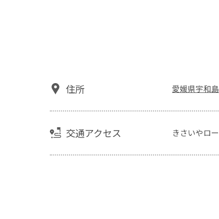
住所
愛媛県宇和島
交通アクセス
きさいやロー