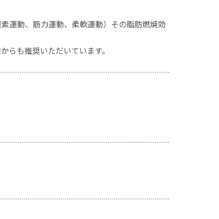
酸素運動、筋力運動、柔軟運動）その脂肪燃焼効
様からも推奨いただいています。