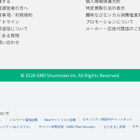
催する
個人情報保護方針
室運営者の方へ
特定商取引法の表示
責事項／利用規約
趣味なびエシカル消費推進
イドライン
プロモーションについて
部送信について
メーカー・広告代理店のご
くある質問
問い合わせ
© 2026 GMO Shuminavi Inc. All Rights Reserved.