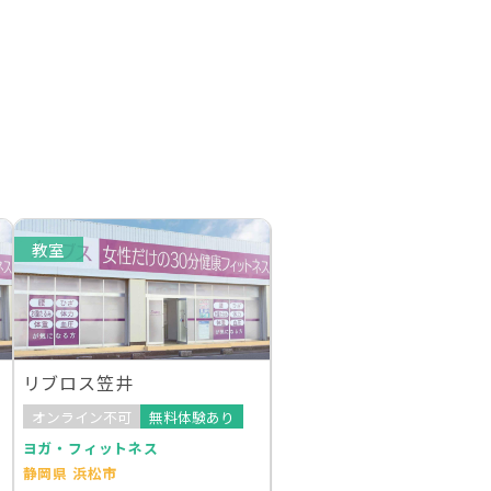
教室
リブロス笠井
オンライン不可
無料体験あり
ヨガ・フィットネス
静岡県 浜松市