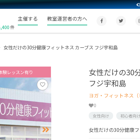
主催する
教室運営者の方へ
4,400
件
女性だけの30分健康フィットネス カーブス フジ宇和島
女性だけの30
体験レッスン有り
フジ宇和島
ヨガ・フィットネス（
0
女性向け
初心者向
女性だけの30分健康