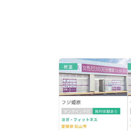
教室
フジ姫原
オンライン不可
無料体験あり
ヨガ・フィットネス
愛媛県 松山市