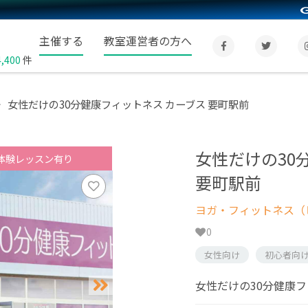
主催する
教室運営者の方へ
4,400
件
女性だけの30分健康フィットネス カーブス 要町駅前
女性だけの30
体験レッスン有り
要町駅前
ヨガ・フィットネス（
0
女性向け
初心者向
女性だけの30分健康