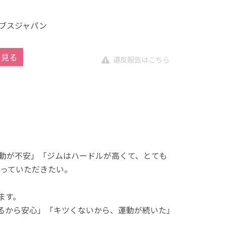
ブスジャパン
を見る
違反報告はこちら
動が不安」「ジムはハードルが高くて、とても
っていただきたい。
ます。
れるから安心」「キツくないから、運動が続いた」