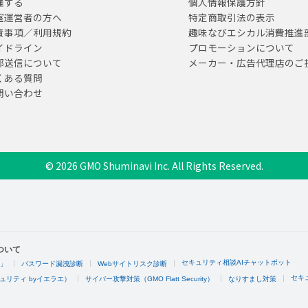
催する
個人情報保護方針
室運営者の方へ
特定商取引法の表示
責事項／利用規約
趣味なびエシカル消費推進
イドライン
プロモーションについて
部送信について
メーカー・広告代理店のご
くある質問
問い合わせ
© 2026 GMO Shuminavi Inc. All Rights Reserved.