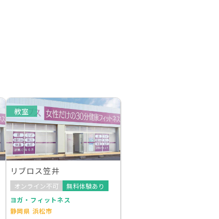
教室
リブロス笠井
オンライン不可
無料体験あり
ヨガ・フィットネス
静岡県 浜松市