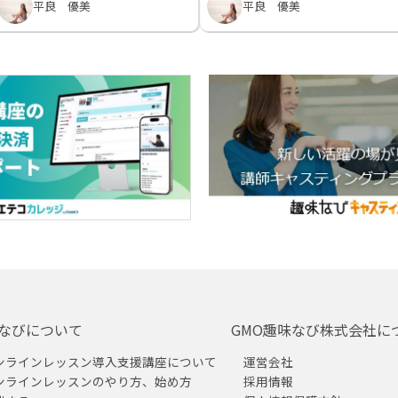
平良 優美
平良 優美
なびについて
GMO趣味なび株式会社に
ンラインレッスン導入支援講座について
運営会社
ンラインレッスンのやり方、始め方
採用情報