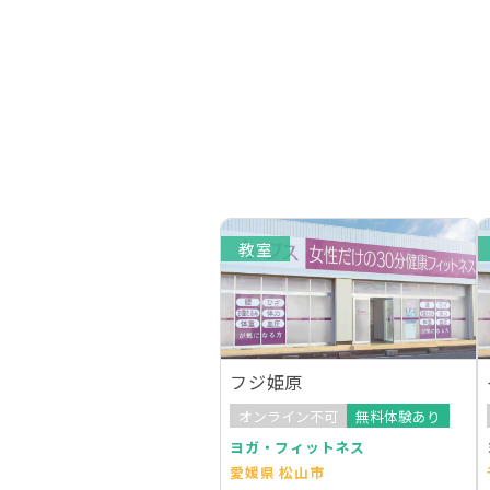
教室
フジ姫原
オンライン不可
無料体験あり
ヨガ・フィットネス
愛媛県 松山市