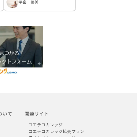
平良 優美
ついて
関連サイト
コエテコカレッジ
コエテコカレッジ協会プラン