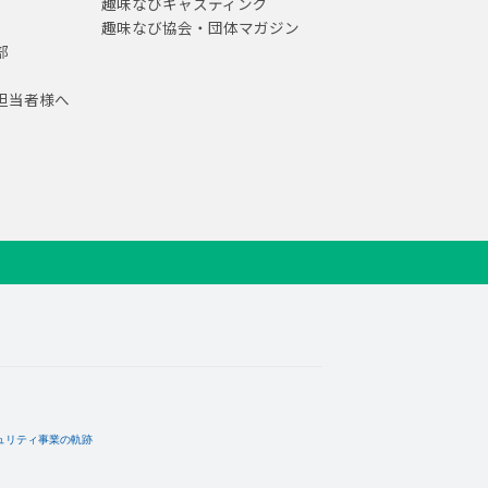
趣味なびキャスティング
趣味なび協会・団体マガジン
部
担当者様へ