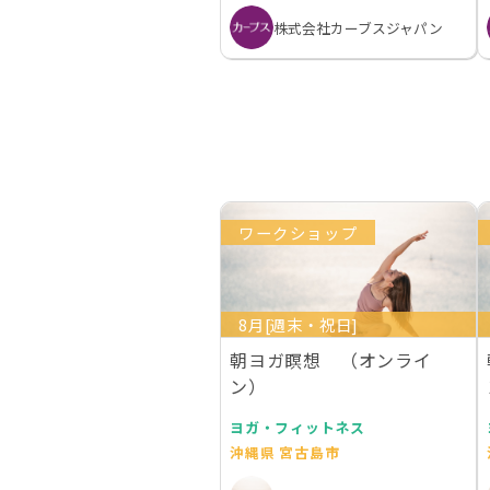
株式会社カーブスジャパン
ワークショップ
8月[週末・祝日]
朝ヨガ瞑想 （オンライ
ン）
ヨガ・フィットネス
沖縄県 宮古島市