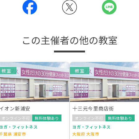
この主催者の他の教室
教室
教室
イオン新浦安
十三元今里商店街
オンライン不可
無料体験あり
オンライン不可
無料体験あり
ヨガ・フィットネス
ヨガ・フィットネス
千葉県 浦安市
大阪府 大阪市