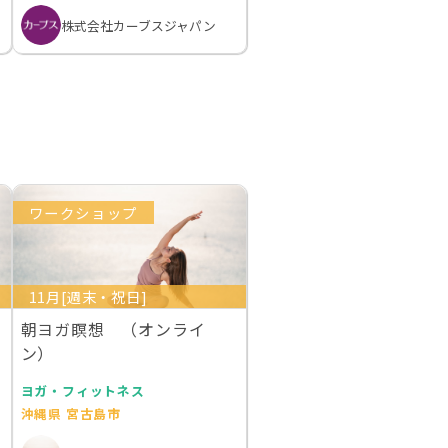
株式会社カーブスジャパン
ワークショップ
11月[週末・祝日]
朝ヨガ瞑想 （オンライ
ン）
ヨガ・フィットネス
沖縄県 宮古島市