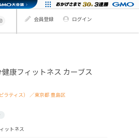
会員登録
ログイン
分健康フィットネス カーブス
ピラティス）
／東京都 豊島区
け
フィットネス