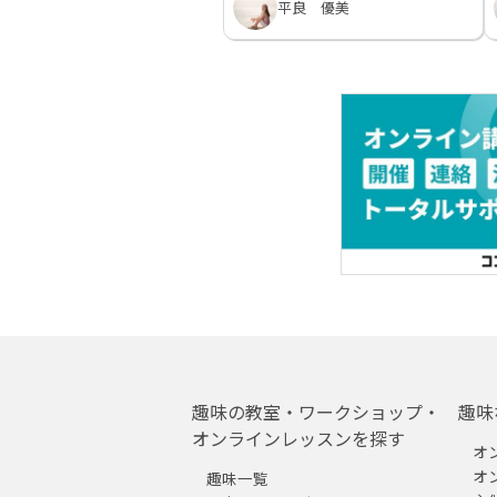
平良 優美
趣味の教室・ワークショップ・
趣味
オンラインレッスンを探す
オ
オ
趣味一覧