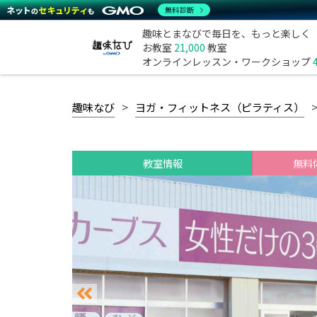
無料診断
趣味とまなびで毎日を、もっと楽しく
お教室
21,000
教室
オンラインレッスン・ワークショップ
趣味なび
ヨガ・フィットネス（ピラティス）
教室情報
無料