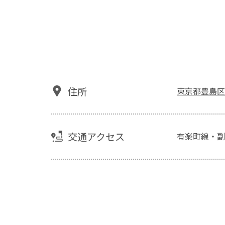
住所
東京都豊島区要
交通アクセス
有楽町線・副