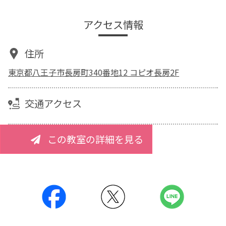
アクセス情報
住所
東京都八王子市長房町340番地12 コピオ長房2F
交通アクセス
この教室の詳細を見る