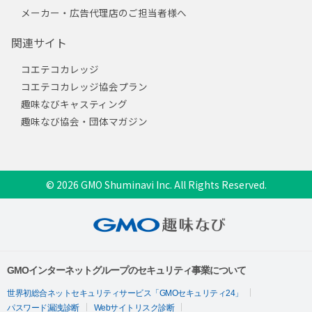
メーカー・広告代理店のご担当者様へ
関連サイト
コエテコカレッジ
コエテコカレッジ協会プラン
趣味なびキャスティング
趣味なび協会・団体マガジン
© 2026 GMO Shuminavi Inc. All Rights Reserved.