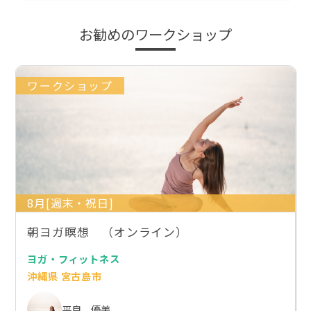
お勧めのワークショップ
ワークショップ
8月[週末・祝日]
朝ヨガ瞑想 （オンライン）
ヨガ・フィットネス
沖縄県 宮古島市
平良 優美