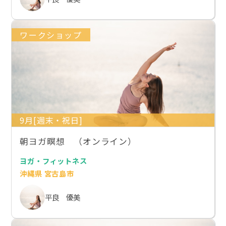
ワークショップ
9月[週末・祝日]
朝ヨガ瞑想 （オンライン）
ヨガ・フィットネス
沖縄県 宮古島市
平良 優美