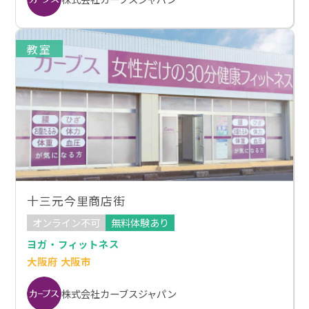
教室
十三元今里商店街
オンライン不可
無料体験あり
ヨガ・フィットネス
大阪府 大阪市
株式会社カーブスジャパン