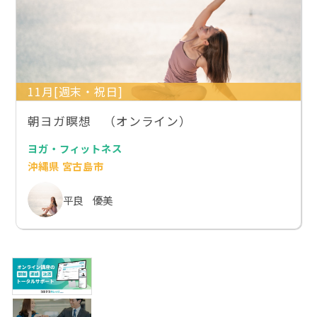
11月[週末・祝日]
朝ヨガ瞑想 （オンライン）
ヨガ・フィットネス
沖縄県 宮古島市
平良 優美