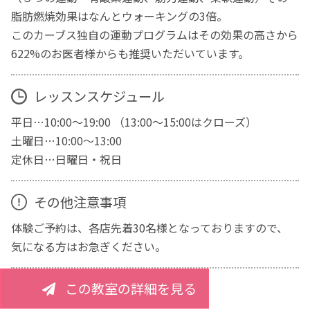
脂肪燃焼効果はなんとウォーキングの3倍。
このカーブス独自の運動プログラムはその効果の高さから
622%のお医者様からも推奨いただいています。
レッスンスケジュール
平日…10:00～19:00 （13:00～15:00はクローズ）
土曜日…10:00～13:00
定休日…日曜日・祝日
その他注意事項
体験ご予約は、各店先着30名様となっておりますので、
気になる方はお急ぎください。
この教室の詳細を見る