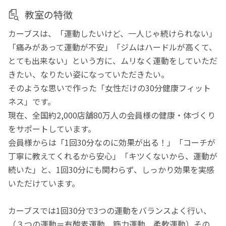
教室の特徴
カーブスは、「運動したいけど、一人じゃ続けられない」
「痛みがあって運動が不安」「ジムはハードルが高くて、
とても出来ない」という方に、ムリなく運動をしていただ
きたい、なりたい姿になっていただきたい。
そのような思いで作った「女性だけの30分健康フィット
ネス」です。
現在、全国約2,000店舗80万人の会員様の健康・体づくり
をサポートしています。
会員様からは「1回30分なのに効果が出る！」「コーチが
丁寧に教えてくれるから安心」「キツくないから、運動が
続いた」と、1回30分にも関わらず、しっかり効果を実感
いただけています。
カーブスでは1回30分で3つの運動をバランスよく行い、
（３つの運動＝有酸素運動、筋力運動、柔軟運動）その