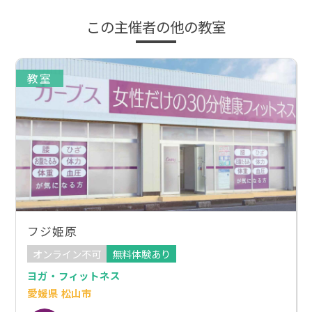
この主催者の他の教室
教室
フジ姫原
オンライン不可
無料体験あり
ヨガ・フィットネス
愛媛県 松山市