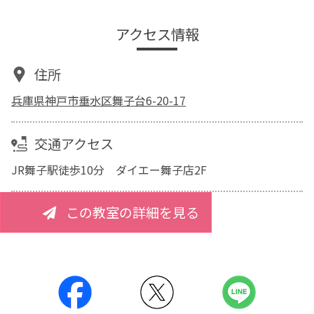
アクセス情報
住所
兵庫県神戸市垂水区舞子台6-20-17
交通アクセス
JR舞子駅徒歩10分 ダイエー舞子店2F
この教室の詳細を見る