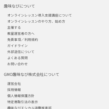
趣味なびについて
オンラインレッスン導入支援講座について
オンラインレッスンのやり方、始め方
主催する
教室運営者の方へ
免責事項／利用規約
ガイドライン
外部送信について
よくある質問
お問い合わせ
GMO趣味なび株式会社について
運営会社
採用情報
個人情報保護方針
特定商取引法の表示
趣味なびエシカル消費推進部