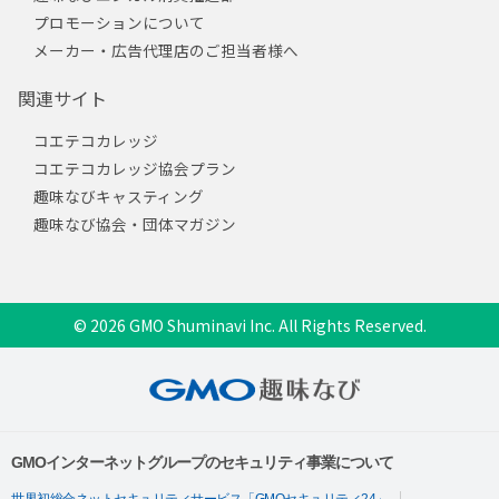
プロモーションについて
メーカー・広告代理店のご担当者様へ
関連サイト
コエテコカレッジ
コエテコカレッジ協会プラン
趣味なびキャスティング
趣味なび協会・団体マガジン
© 2026 GMO Shuminavi Inc. All Rights Reserved.