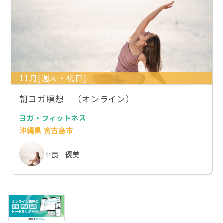
11月[週末・祝日]
朝ヨガ瞑想 （オンライン）
ヨガ・フィットネス
沖縄県 宮古島市
平良 優美