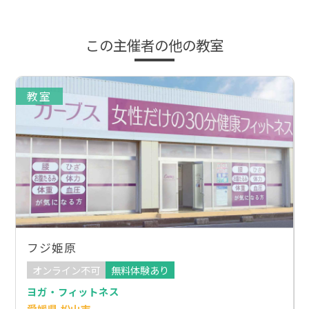
この主催者の他の教室
教室
フジ姫原
オンライン不可
無料体験あり
ヨガ・フィットネス
愛媛県 松山市