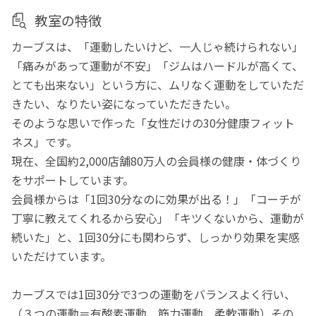
教室の特徴
カーブスは、「運動したいけど、一人じゃ続けられない」
「痛みがあって運動が不安」「ジムはハードルが高くて、
とても出来ない」という方に、ムリなく運動をしていただ
きたい、なりたい姿になっていただきたい。
そのような思いで作った「女性だけの30分健康フィット
ネス」です。
現在、全国約2,000店舗80万人の会員様の健康・体づくり
をサポートしています。
会員様からは「1回30分なのに効果が出る！」「コーチが
丁寧に教えてくれるから安心」「キツくないから、運動が
続いた」と、1回30分にも関わらず、しっかり効果を実感
いただけています。
カーブスでは1回30分で3つの運動をバランスよく行い、
（３つの運動＝有酸素運動、筋力運動、柔軟運動）その