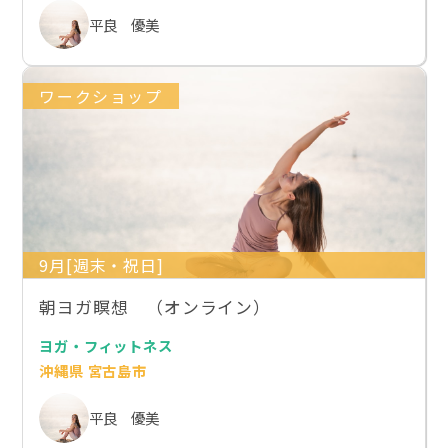
平良 優美
ワークショップ
9月[週末・祝日]
朝ヨガ瞑想 （オンライン）
ヨガ・フィットネス
沖縄県 宮古島市
平良 優美