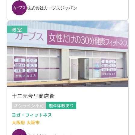
株式会社カーブスジャパン
教室
十三元今里商店街
オンライン不可
無料体験あり
ヨガ・フィットネス
大阪府 大阪市