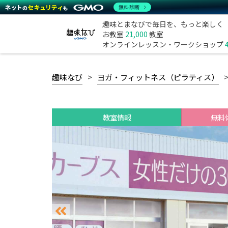
無料診断
趣味とまなびで毎日を、もっと楽しく
お教室
21,000
教室
オンラインレッスン・ワークショップ
趣味なび
ヨガ・フィットネス（ピラティス）
教室情報
無料