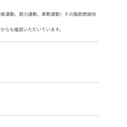
酸素運動、筋力運動、柔軟運動）その脂肪燃焼効
様からも推奨いただいています。