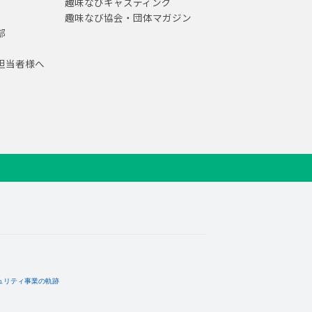
趣味なびキャスティング
趣味なび協会・団体マガジン
部
担当者様へ