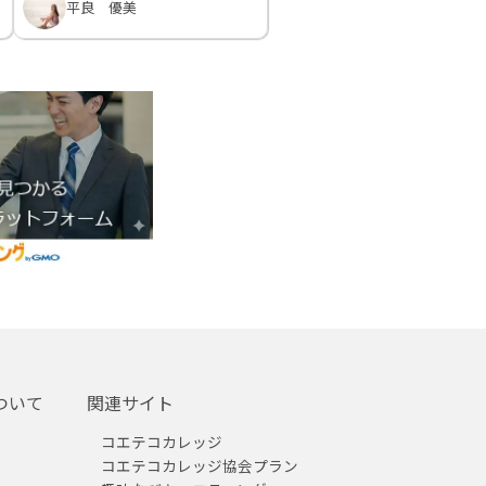
平良 優美
ついて
関連サイト
コエテコカレッジ
コエテコカレッジ協会プラン