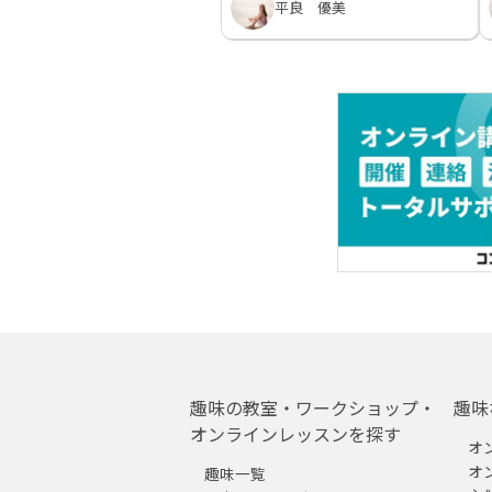
平良 優美
趣味の教室・ワークショップ・
趣味
オンラインレッスンを探す
オ
オ
趣味一覧