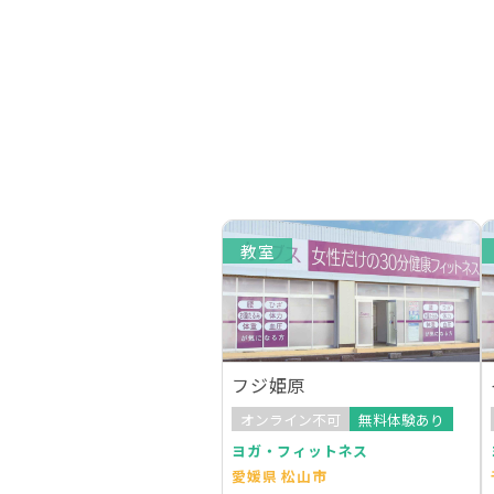
教室
フジ姫原
オンライン不可
無料体験あり
ヨガ・フィットネス
愛媛県 松山市