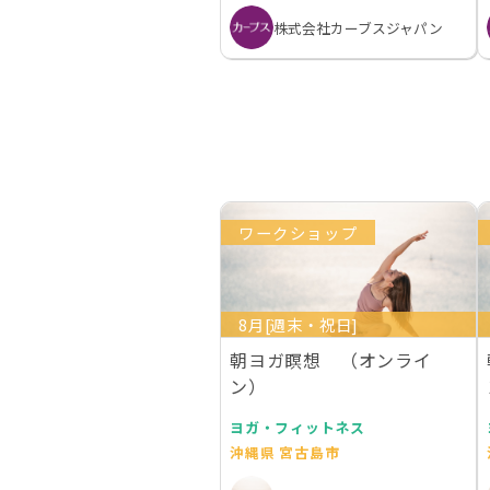
株式会社カーブスジャパン
ワークショップ
8月[週末・祝日]
朝ヨガ瞑想 （オンライ
ン）
ヨガ・フィットネス
沖縄県 宮古島市