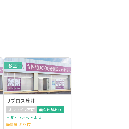
教室
リブロス笠井
オンライン不可
無料体験あり
ヨガ・フィットネス
静岡県 浜松市