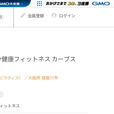
会員登録
ログイン
分健康フィットネス カーブス
ピラティス）
／大阪府 寝屋川市
け
フィットネス