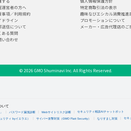
催する
個人情報保護方針
室運営者の方へ
特定商取引法の表示
責事項／利用規約
趣味なびエシカル消費推進
イドライン
プロモーションについて
部送信について
メーカー・広告代理店のご
くある質問
問い合わせ
© 2026 GMO Shuminavi Inc. All Rights Reserved.