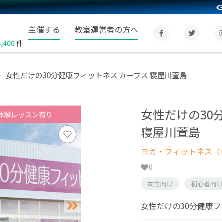
主催する
教室運営者の方へ
4,400
件
女性だけの30分健康フィットネス カーブス 寝屋川萱島
女性だけの30
体験レッスン有り
寝屋川萱島
ヨガ・フィットネス（
0
女性向け
初心者向
女性だけの30分健康