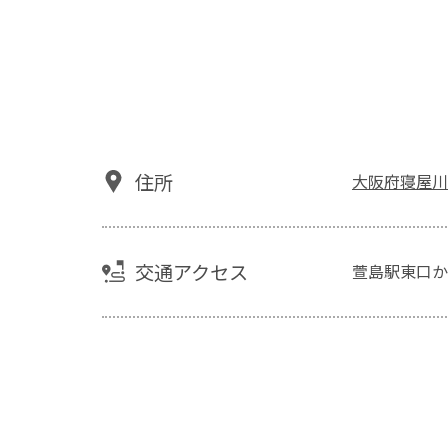
住所
大阪府寝屋川
交通アクセス
萱島駅東口か