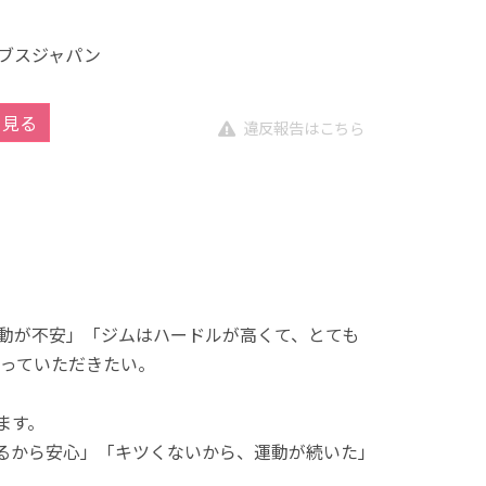
ブスジャパン
を見る
違反報告はこちら
動が不安」「ジムはハードルが高くて、とても
っていただきたい。
ます。
れるから安心」「キツくないから、運動が続いた」