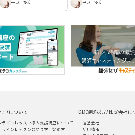
平良 優美
平良 優美
なびについて
GMO趣味なび株式会社に
ンラインレッスン導入支援講座について
運営会社
ンラインレッスンのやり方、始め方
採用情報