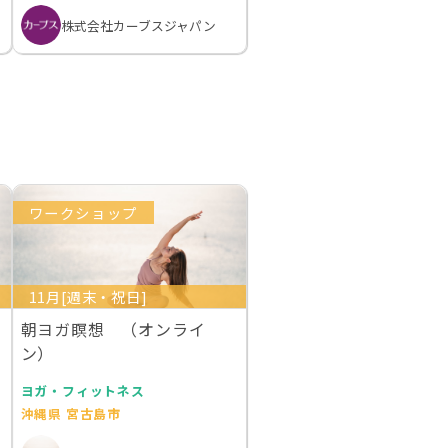
株式会社カーブスジャパン
ワークショップ
11月[週末・祝日]
朝ヨガ瞑想 （オンライ
ン）
ヨガ・フィットネス
沖縄県 宮古島市