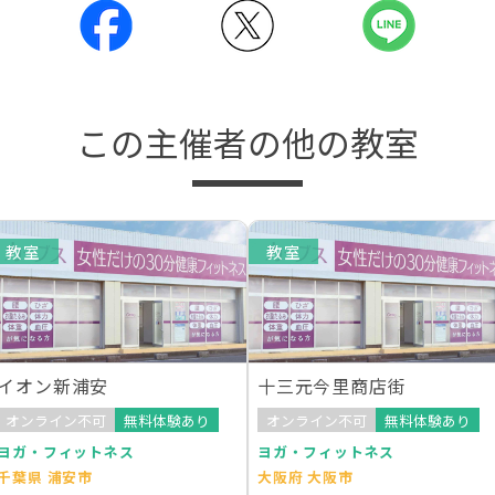
この主催者の他の教室
教室
教室
イオン新浦安
十三元今里商店街
オンライン不可
無料体験あり
オンライン不可
無料体験あり
ヨガ・フィットネス
ヨガ・フィットネス
千葉県 浦安市
大阪府 大阪市