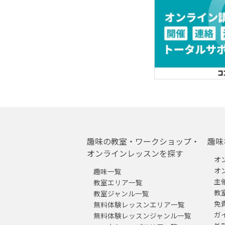
趣味の教室・ワークショップ・
趣味
オンラインレッスンを探す
オ
オ
趣味一覧
主
教室エリア一覧
教
教室ジャンル一覧
免
無料体験レッスンエリア一覧
ガ
無料体験レッスンジャンル一覧