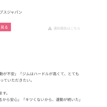
ブスジャパン
を見る
違反報告はこちら
動が不安」「ジムはハードルが高くて、とても
っていただきたい。
ます。
れるから安心」「キツくないから、運動が続いた」