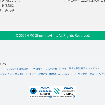
部送信について
メーカー・広告代理店のご
くある質問
問い合わせ
© 2026 GMO Shuminavi Inc. All Rights Reserved.