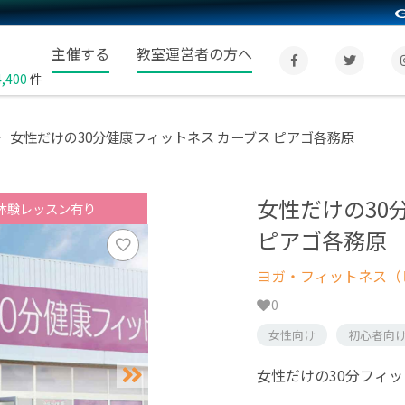
主催する
教室運営者の方へ
4,400
件
女性だけの30分健康フィットネス カーブス ピアゴ各務原
女性だけの30
体験レッスン有り
ピアゴ各務原
ヨガ・フィットネス（
0
女性向け
初心者向
女性だけの30分フィ