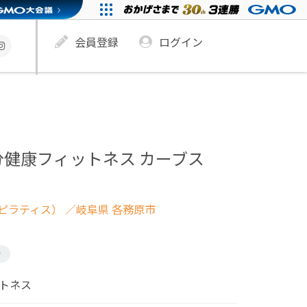
会員登録
ログイン
分健康フィットネス カーブス
ピラティス）
／岐阜県 各務原市
け
ットネス