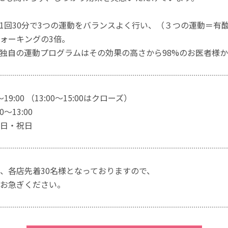
1回30分で3つの運動をバランスよく行い、（３つの運動＝有
ォーキングの3倍。
独自の運動プログラムはその効果の高さから98%のお医者様
～19:00 （13:00～15:00はクローズ）
～13:00
日・祝日
、各店先着30名様となっておりますので、
お急ぎください。