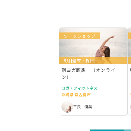
ワークショップ
8月[週末・祝日]
朝ヨガ瞑想 （オンライ
ン）
ヨガ・フィットネス
沖縄県 宮古島市
平良 優美