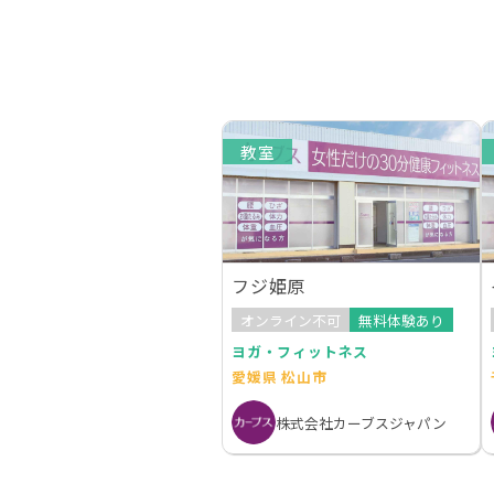
教室
フジ姫原
オンライン不可
無料体験あり
ヨガ・フィットネス
愛媛県 松山市
株式会社カーブスジャパン