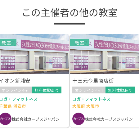
この主催者の他の教室
教室
教室
イオン新浦安
十三元今里商店街
オンライン不可
無料体験あり
オンライン不可
無料体験あり
ヨガ・フィットネス
ヨガ・フィットネス
千葉県 浦安市
大阪府 大阪市
株式会社カーブスジャパン
株式会社カーブスジャパン