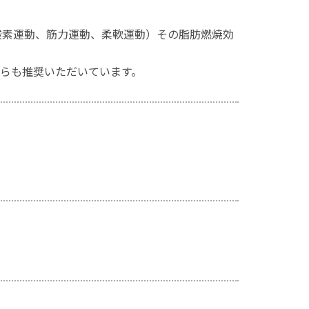
酸素運動、筋力運動、柔軟運動）その脂肪燃焼効
からも推奨いただいています。