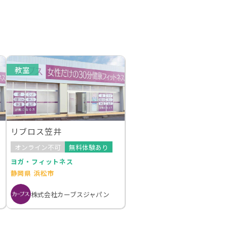
教室
リブロス笠井
オンライン不可
無料体験あり
ヨガ・フィットネス
静岡県 浜松市
株式会社カーブスジャパン