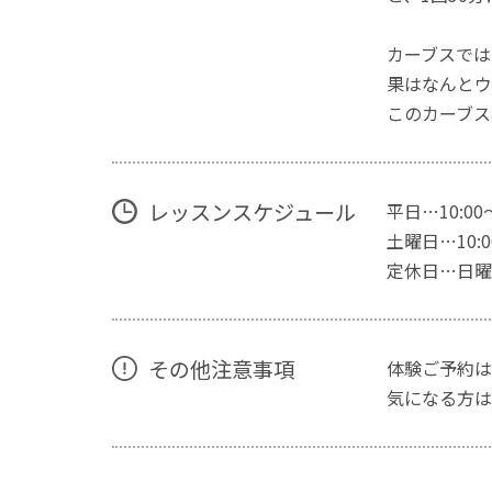
カーブスでは
果はなんとウ
このカーブス
レッスンスケジュール
平日…10:00
土曜日…10:00
定休日…日曜
その他注意事項
体験ご予約は
気になる方は