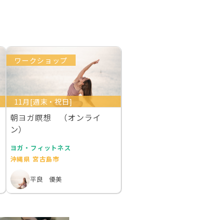
ワークショップ
11月[週末・祝日]
朝ヨガ瞑想 （オンライ
ン）
ヨガ・フィットネス
沖縄県 宮古島市
平良 優美