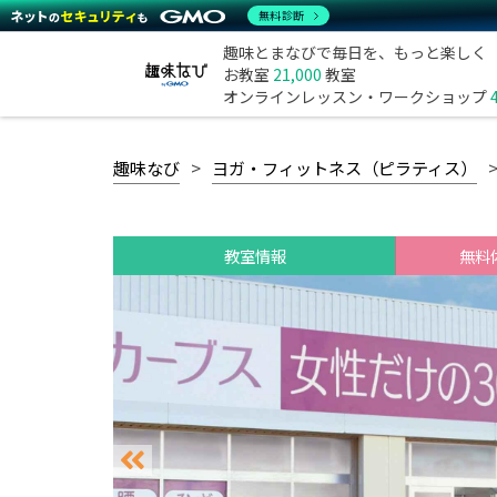
無料診断
趣味とまなびで毎日を、もっと楽しく
お教室
21,000
教室
オンラインレッスン・ワークショップ
趣味なび
ヨガ・フィットネス（ピラティス）
教室情報
無料