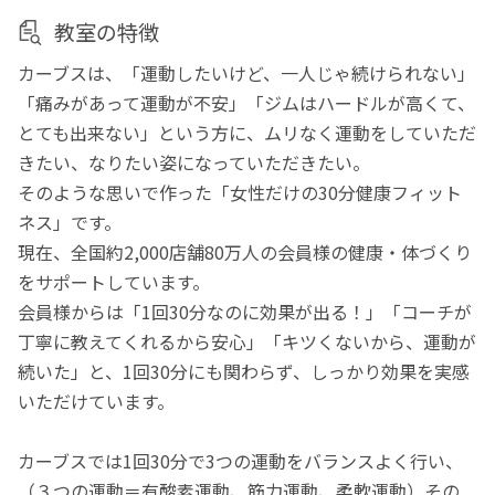
教室の特徴
カーブスは、「運動したいけど、一人じゃ続けられない」
「痛みがあって運動が不安」「ジムはハードルが高くて、
とても出来ない」という方に、ムリなく運動をしていただ
きたい、なりたい姿になっていただきたい。
そのような思いで作った「女性だけの30分健康フィット
ネス」です。
現在、全国約2,000店舗80万人の会員様の健康・体づくり
をサポートしています。
会員様からは「1回30分なのに効果が出る！」「コーチが
丁寧に教えてくれるから安心」「キツくないから、運動が
続いた」と、1回30分にも関わらず、しっかり効果を実感
いただけています。
カーブスでは1回30分で3つの運動をバランスよく行い、
（３つの運動＝有酸素運動、筋力運動、柔軟運動）その