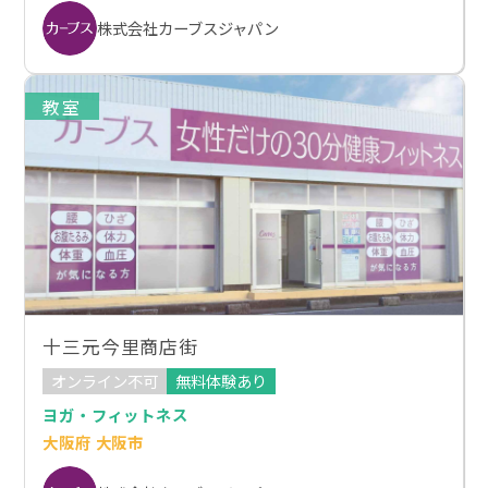
株式会社カーブスジャパン
教室
十三元今里商店街
オンライン不可
無料体験あり
ヨガ・フィットネス
大阪府 大阪市