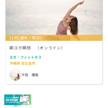
11月[週末・祝日]
朝ヨガ瞑想 （オンライン）
ヨガ・フィットネス
沖縄県 宮古島市
平良 優美