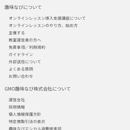
趣味なびについて
オンラインレッスン導入支援講座について
オンラインレッスンのやり方、始め方
主催する
教室運営者の方へ
免責事項／利用規約
ガイドライン
外部送信について
よくある質問
お問い合わせ
GMO趣味なび株式会社について
運営会社
採用情報
個人情報保護方針
特定商取引法の表示
趣味なびエシカル消費推進部