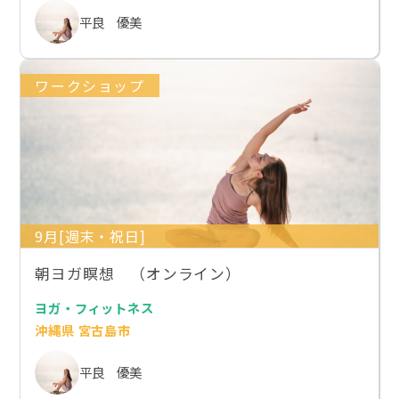
平良 優美
ワークショップ
9月[週末・祝日]
朝ヨガ瞑想 （オンライン）
ヨガ・フィットネス
沖縄県 宮古島市
平良 優美