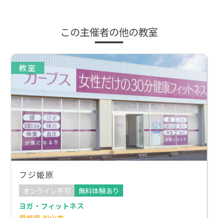
この主催者の他の教室
教室
フジ姫原
オンライン不可
無料体験あり
ヨガ・フィットネス
愛媛県 松山市