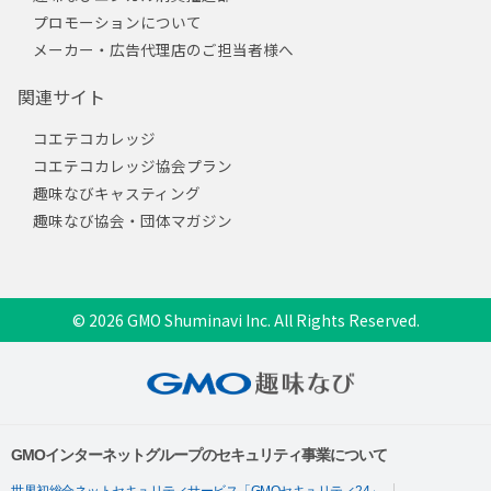
プロモーションについて
メーカー・広告代理店のご担当者様へ
関連サイト
コエテコカレッジ
コエテコカレッジ協会プラン
趣味なびキャスティング
趣味なび協会・団体マガジン
© 2026 GMO Shuminavi Inc. All Rights Reserved.