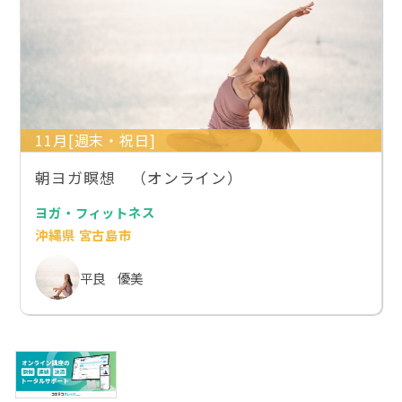
11月[週末・祝日]
朝ヨガ瞑想 （オンライン）
ヨガ・フィットネス
沖縄県 宮古島市
平良 優美