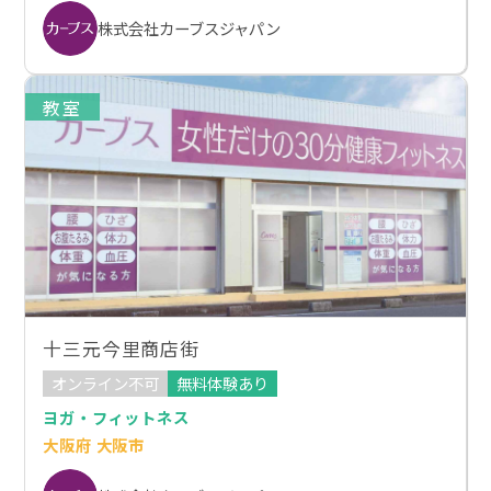
株式会社カーブスジャパン
教室
十三元今里商店街
オンライン不可
無料体験あり
ヨガ・フィットネス
大阪府 大阪市