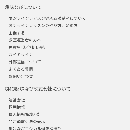
趣味なびについて
オンラインレッスン導入支援講座について
オンラインレッスンのやり方、始め方
主催する
教室運営者の方へ
免責事項／利用規約
ガイドライン
外部送信について
よくある質問
お問い合わせ
GMO趣味なび株式会社について
運営会社
採用情報
個人情報保護方針
特定商取引法の表示
趣味なびエシカル消費推進部