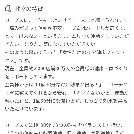
教室の特徴
カーブスは、「運動したいけど、一人じゃ続けられない」
「痛みがあって運動が不安」「ジムはハードルが高くて、
とても出来ない」という方に、ムリなく運動をしていただ
きたい、なりたい姿になっていただきたい。
そのような思いで作った「女性だけの30分健康フィット
ネス」です。
現在、全国約2,000店舗80万人の会員様の健康・体づくり
をサポートしています。
会員様からは「1回30分なのに効果が出る！」「コーチが
丁寧に教えてくれるから安心」「キツくないから、運動が
続いた」と、1回30分にも関わらず、しっかり効果を実感
いただけています。
カーブスでは1回30分で3つの運動をバランスよく行い、
（３つの運動＝有酸素運動、筋力運動、柔軟運動）その