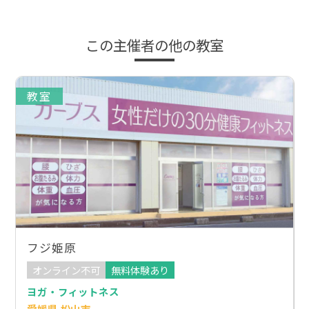
この主催者の他の教室
教室
フジ姫原
オンライン不可
無料体験あり
ヨガ・フィットネス
愛媛県 松山市