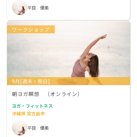
平良 優美
ワークショップ
9月[週末・祝日]
朝ヨガ瞑想 （オンライン）
ヨガ・フィットネス
沖縄県 宮古島市
平良 優美