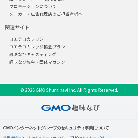
プロモーションについて
メーカー・広告代理店のご担当者様へ
関連サイト
コエテコカレッジ
コエテコカレッジ協会プラン
趣味なびキャスティング
趣味なび協会・団体マガジン
© 2026 GMO Shuminavi Inc. All Rights Reserved.