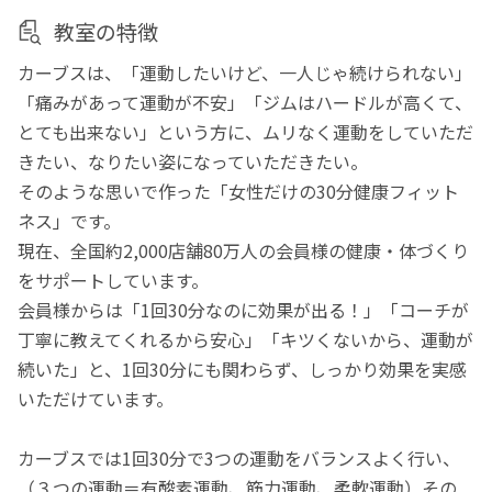
教室の特徴
カーブスは、「運動したいけど、一人じゃ続けられない」
「痛みがあって運動が不安」「ジムはハードルが高くて、
とても出来ない」という方に、ムリなく運動をしていただ
きたい、なりたい姿になっていただきたい。
そのような思いで作った「女性だけの30分健康フィット
ネス」です。
現在、全国約2,000店舗80万人の会員様の健康・体づくり
をサポートしています。
会員様からは「1回30分なのに効果が出る！」「コーチが
丁寧に教えてくれるから安心」「キツくないから、運動が
続いた」と、1回30分にも関わらず、しっかり効果を実感
いただけています。
カーブスでは1回30分で3つの運動をバランスよく行い、
（３つの運動＝有酸素運動、筋力運動、柔軟運動）その