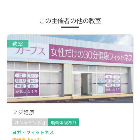
この主催者の他の教室
教室
フジ姫原
オンライン不可
無料体験あり
ヨガ・フィットネス
愛媛県 松山市