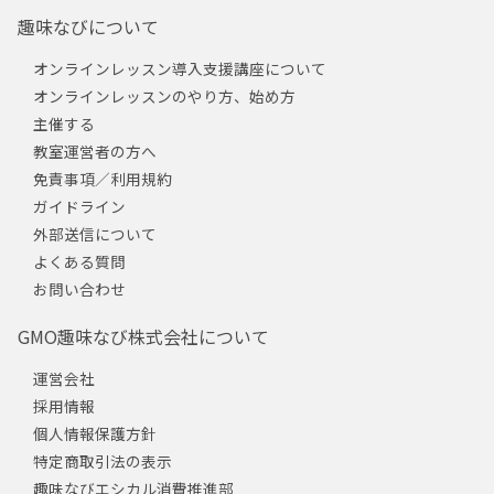
趣味なびについて
オンラインレッスン導入支援講座について
オンラインレッスンのやり方、始め方
主催する
教室運営者の方へ
免責事項／利用規約
ガイドライン
外部送信について
よくある質問
お問い合わせ
GMO趣味なび株式会社について
運営会社
採用情報
個人情報保護方針
特定商取引法の表示
趣味なびエシカル消費推進部