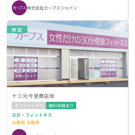
株式会社カーブスジャパン
教室
十三元今里商店街
オンライン不可
無料体験あり
ヨガ・フィットネス
大阪府 大阪市