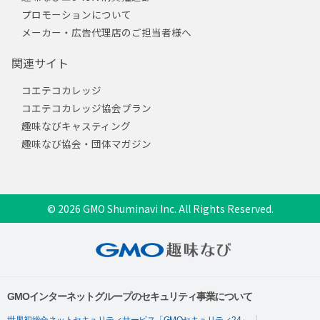
プロモーションについて
メーカー・広告代理店のご担当者様へ
関連サイト
コエテコカレッジ
コエテコカレッジ協会プラン
趣味なびキャスティング
趣味なび協会・団体マガジン
© 2026 GMO Shuminavi Inc. All Rights Reserved.