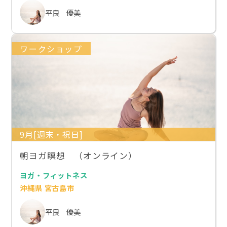
平良 優美
ワークショップ
9月[週末・祝日]
朝ヨガ瞑想 （オンライン）
ヨガ・フィットネス
沖縄県 宮古島市
平良 優美