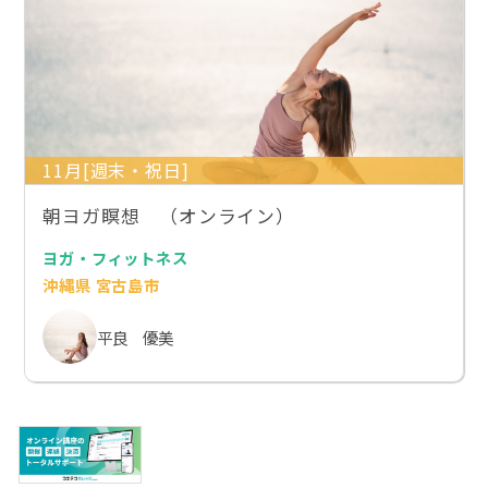
11月[週末・祝日]
朝ヨガ瞑想 （オンライン）
ヨガ・フィットネス
沖縄県 宮古島市
平良 優美