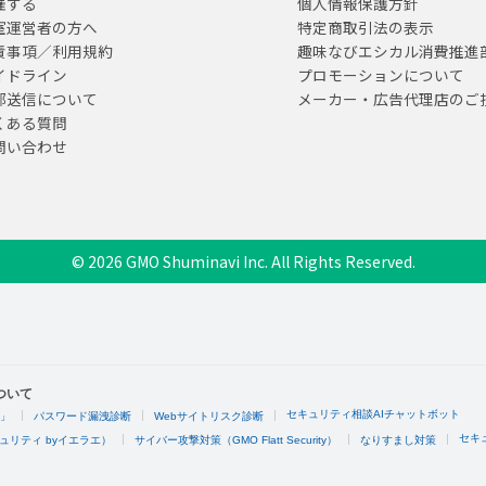
催する
個人情報保護方針
室運営者の方へ
特定商取引法の表示
責事項／利用規約
趣味なびエシカル消費推進
イドライン
プロモーションについて
部送信について
メーカー・広告代理店のご
くある質問
問い合わせ
© 2026 GMO Shuminavi Inc. All Rights Reserved.