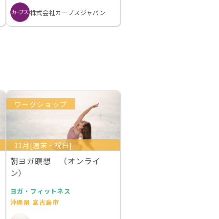
株式会社カーブスジャパン
ワークショップ
11月[週末・祝日]
朝ヨガ瞑想 （オンライ
ン）
ヨガ・フィットネス
沖縄県 宮古島市