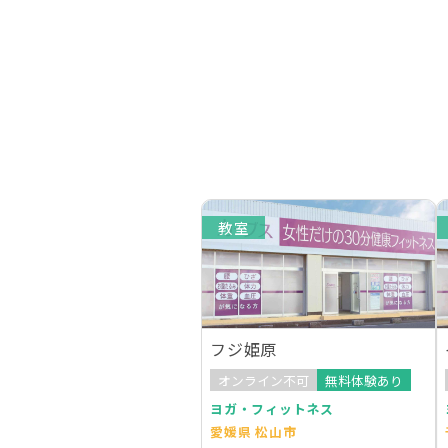
教室
フジ姫原
オンライン不可
無料体験あり
ヨガ・フィットネス
愛媛県 松山市