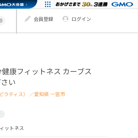
会員登録
ログイン
分健康フィットネス カーブス
びさい
ピラティス）
／愛知県 一宮市
け
フィットネス