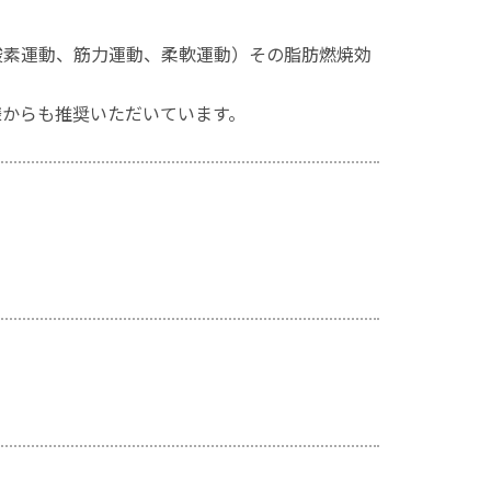
酸素運動、筋力運動、柔軟運動）その脂肪燃焼効
様からも推奨いただいています。