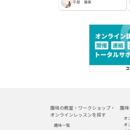
平良 優美
趣味の教室・ワークショップ・
趣味
オンラインレッスンを探す
オ
オ
趣味一覧