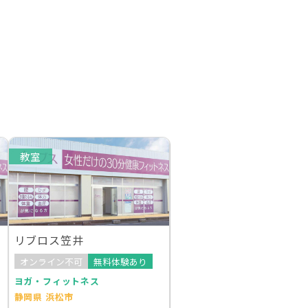
教室
リブロス笠井
オンライン不可
無料体験あり
ヨガ・フィットネス
静岡県 浜松市