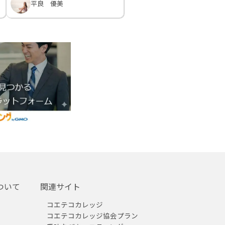
平良 優美
ついて
関連サイト
コエテコカレッジ
コエテコカレッジ協会プラン