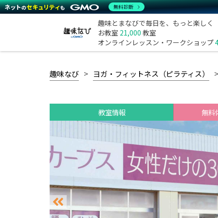
無料診断
趣味とまなびで毎日を、もっと楽しく
お教室
21,000
教室
オンラインレッスン・ワークショップ
趣味なび
ヨガ・フィットネス（ピラティス）
教室情報
無料