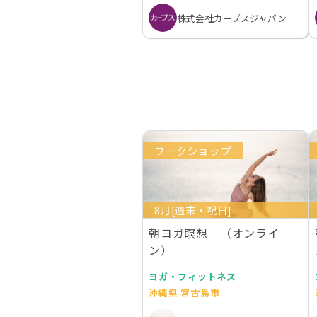
株式会社カーブスジャパン
ワークショップ
8月[週末・祝日]
朝ヨガ瞑想 （オンライ
ン）
ヨガ・フィットネス
沖縄県 宮古島市