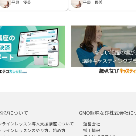
平良 優美
平良 優美
なびについて
GMO趣味なび株式会社に
ンラインレッスン導入支援講座について
運営会社
ンラインレッスンのやり方、始め方
採用情報