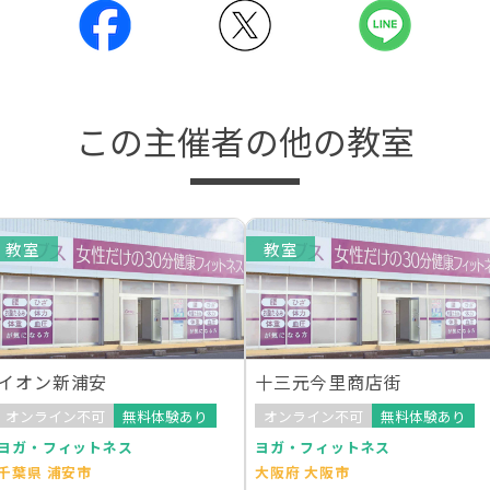
この主催者の他の教室
教室
教室
イオン新浦安
十三元今里商店街
オンライン不可
無料体験あり
オンライン不可
無料体験あり
ヨガ・フィットネス
ヨガ・フィットネス
千葉県 浦安市
大阪府 大阪市