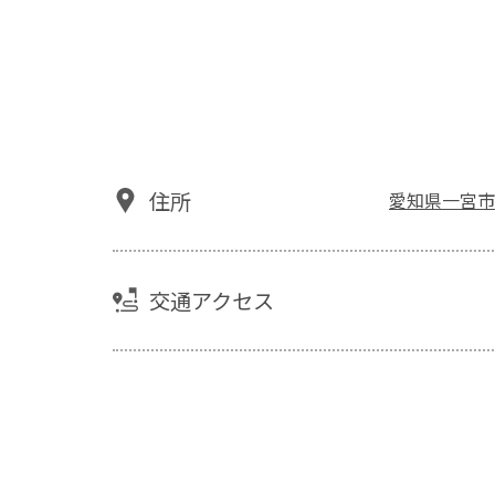
住所
愛知県一宮市篭
交通アクセス