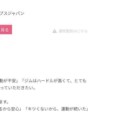
ブスジャパン
を見る
違反報告はこちら
動が不安」「ジムはハードルが高くて、とても
っていただきたい。
ます。
れるから安心」「キツくないから、運動が続いた」