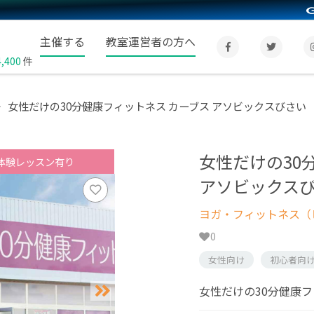
主催する
教室運営者の方へ
4,400
件
女性だけの30分健康フィットネス カーブス アソビックスびさい
女性だけの30
体験レッスン有り
アソビックス
ヨガ・フィットネス（
0
女性向け
初心者向
女性だけの30分健康