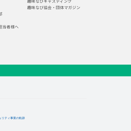
趣味なびキャスティング
趣味なび協会・団体マガジン
部
担当者様へ