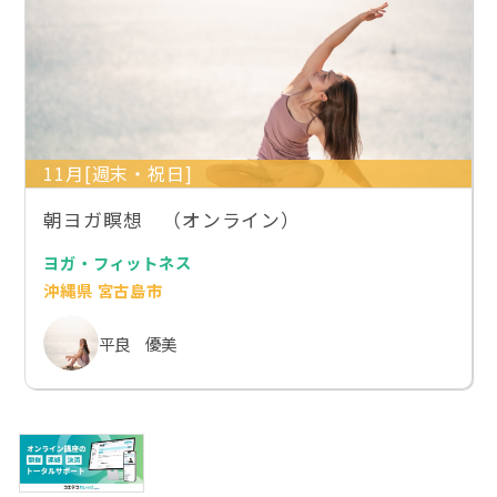
11月[週末・祝日]
朝ヨガ瞑想 （オンライン）
ヨガ・フィットネス
沖縄県 宮古島市
平良 優美