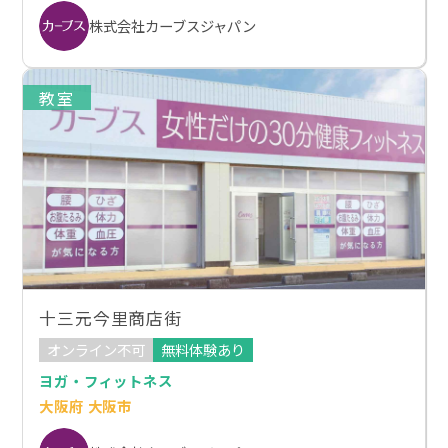
株式会社カーブスジャパン
教室
十三元今里商店街
オンライン不可
無料体験あり
ヨガ・フィットネス
大阪府 大阪市