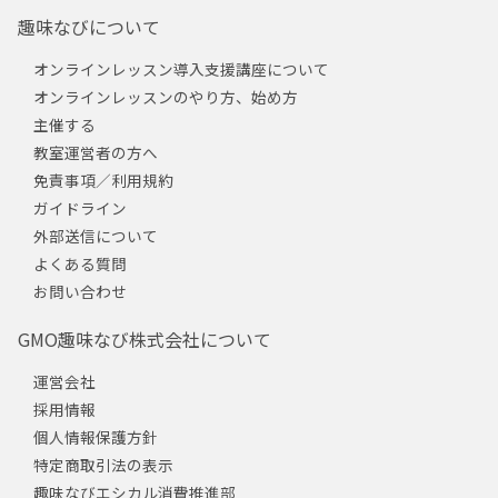
趣味なびについて
オンラインレッスン導入支援講座について
オンラインレッスンのやり方、始め方
主催する
教室運営者の方へ
免責事項／利用規約
ガイドライン
外部送信について
よくある質問
お問い合わせ
GMO趣味なび株式会社について
運営会社
採用情報
個人情報保護方針
特定商取引法の表示
趣味なびエシカル消費推進部