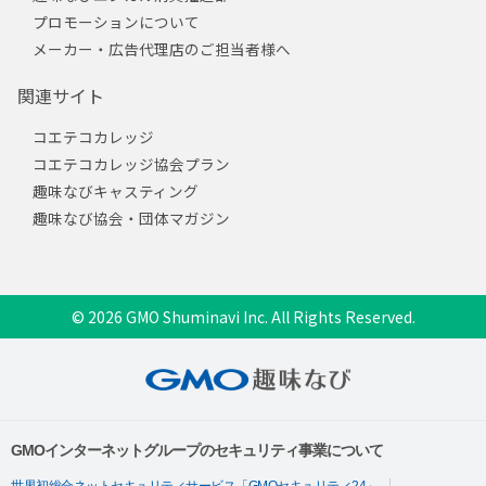
プロモーションについて
メーカー・広告代理店のご担当者様へ
関連サイト
コエテコカレッジ
コエテコカレッジ協会プラン
趣味なびキャスティング
趣味なび協会・団体マガジン
© 2026 GMO Shuminavi Inc. All Rights Reserved.