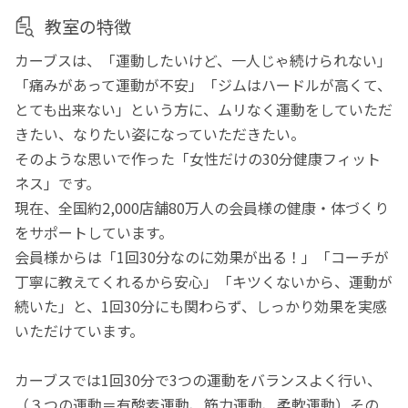
教室の特徴
カーブスは、「運動したいけど、一人じゃ続けられない」
「痛みがあって運動が不安」「ジムはハードルが高くて、
とても出来ない」という方に、ムリなく運動をしていただ
きたい、なりたい姿になっていただきたい。
そのような思いで作った「女性だけの30分健康フィット
ネス」です。
現在、全国約2,000店舗80万人の会員様の健康・体づくり
をサポートしています。
会員様からは「1回30分なのに効果が出る！」「コーチが
丁寧に教えてくれるから安心」「キツくないから、運動が
続いた」と、1回30分にも関わらず、しっかり効果を実感
いただけています。
カーブスでは1回30分で3つの運動をバランスよく行い、
（３つの運動＝有酸素運動、筋力運動、柔軟運動）その