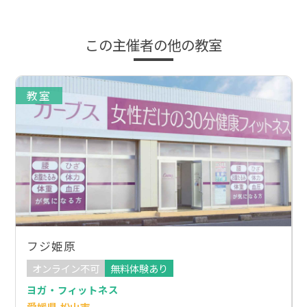
この主催者の他の教室
教室
フジ姫原
オンライン不可
無料体験あり
ヨガ・フィットネス
愛媛県 松山市