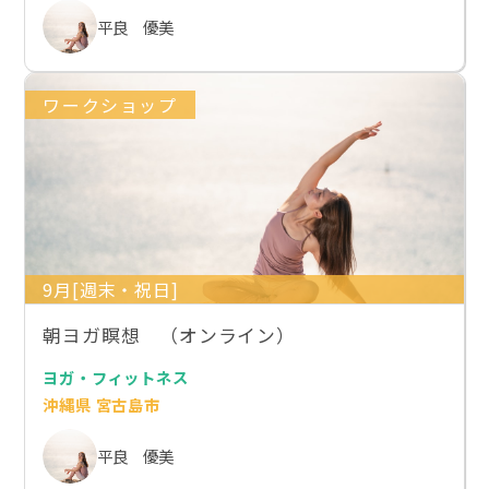
平良 優美
ワークショップ
9月[週末・祝日]
朝ヨガ瞑想 （オンライン）
ヨガ・フィットネス
沖縄県 宮古島市
平良 優美