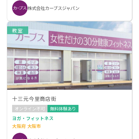
株式会社カーブスジャパン
教室
十三元今里商店街
オンライン不可
無料体験あり
ヨガ・フィットネス
大阪府 大阪市