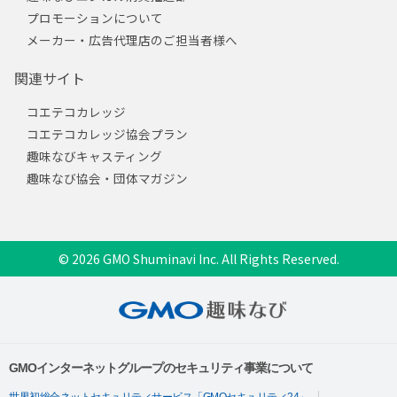
プロモーションについて
メーカー・広告代理店のご担当者様へ
関連サイト
コエテコカレッジ
コエテコカレッジ協会プラン
趣味なびキャスティング
趣味なび協会・団体マガジン
© 2026 GMO Shuminavi Inc. All Rights Reserved.