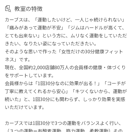
教室の特徴
カーブスは、「運動したいけど、一人じゃ続けられない」
「痛みがあって運動が不安」「ジムはハードルが高くて、
とても出来ない」という方に、ムリなく運動をしていただ
きたい、なりたい姿になっていただきたい。
そのような思いで作った「女性だけの30分健康フィット
ネス」です。
現在、全国約2,000店舗80万人の会員様の健康・体づくり
をサポートしています。
会員様からは「1回30分なのに効果が出る！」「コーチが
丁寧に教えてくれるから安心」「キツくないから、運動が
続いた」と、1回30分にも関わらず、しっかり効果を実感
いただけています。
カーブスでは1回30分で3つの運動をバランスよく行い、
（３つの運動＝有酸素運動、筋力運動、柔軟運動）その