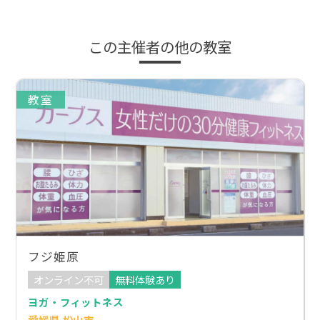
この主催者の他の教室
教室
フジ姫原
オンライン不可
無料体験あり
ヨガ・フィットネス
愛媛県 松山市