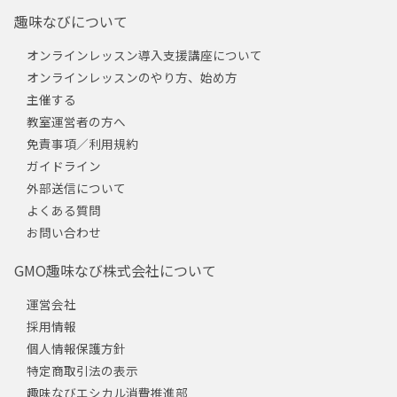
趣味なびについて
オンラインレッスン導入支援講座について
オンラインレッスンのやり方、始め方
主催する
教室運営者の方へ
免責事項／利用規約
ガイドライン
外部送信について
よくある質問
お問い合わせ
GMO趣味なび株式会社について
運営会社
採用情報
個人情報保護方針
特定商取引法の表示
趣味なびエシカル消費推進部