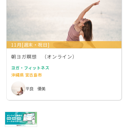
11月[週末・祝日]
朝ヨガ瞑想 （オンライン）
ヨガ・フィットネス
沖縄県 宮古島市
平良 優美