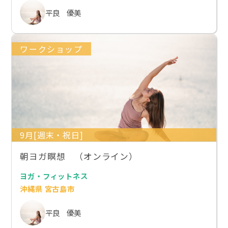
平良 優美
ワークショップ
9月[週末・祝日]
朝ヨガ瞑想 （オンライン）
ヨガ・フィットネス
沖縄県 宮古島市
平良 優美