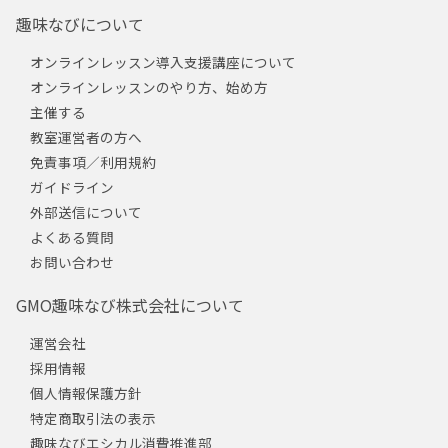
趣味なびについて
オンラインレッスン導入支援講座について
オンラインレッスンのやり方、始め方
主催する
教室運営者の方へ
免責事項／利用規約
ガイドライン
外部送信について
よくある質問
お問い合わせ
GMO趣味なび株式会社について
運営会社
採用情報
個人情報保護方針
特定商取引法の表示
趣味なびエシカル消費推進部