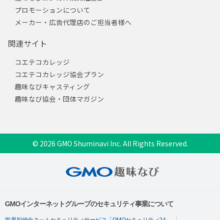
プロモーションについて
メーカー・広告代理店のご担当者様へ
関連サイト
コエテコカレッジ
コエテコカレッジ協会プラン
趣味なびキャスティング
趣味なび協会・団体マガジン
© 2026 GMO Shuminavi Inc. All Rights Reserved.