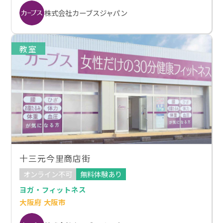
株式会社カーブスジャパン
教室
十三元今里商店街
オンライン不可
無料体験あり
ヨガ・フィットネス
大阪府 大阪市