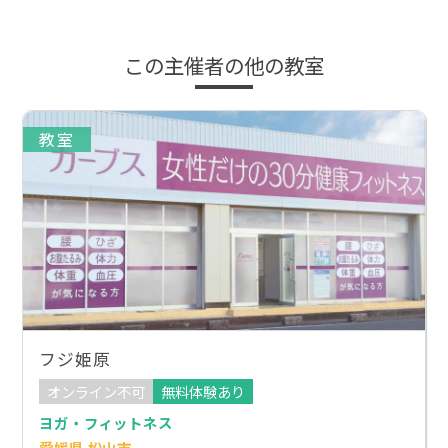
この主催者の他の教室
教室
フジ姫原
オンライン不可
無料体験あり
ヨガ・フィットネス
愛媛県 松山市