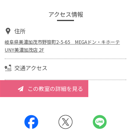
アクセス情報
住所
岐阜県美濃加茂市野笹町2-5-65 MEGAドン・キホーテ
UNY美濃加茂店 2F
交通アクセス
この教室の詳細を見る