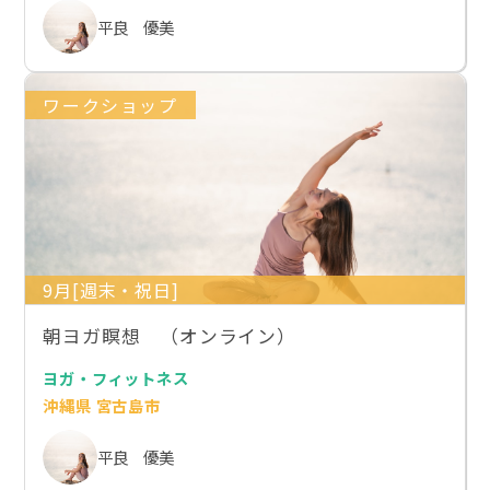
平良 優美
ワークショップ
9月[週末・祝日]
朝ヨガ瞑想 （オンライン）
ヨガ・フィットネス
沖縄県 宮古島市
平良 優美