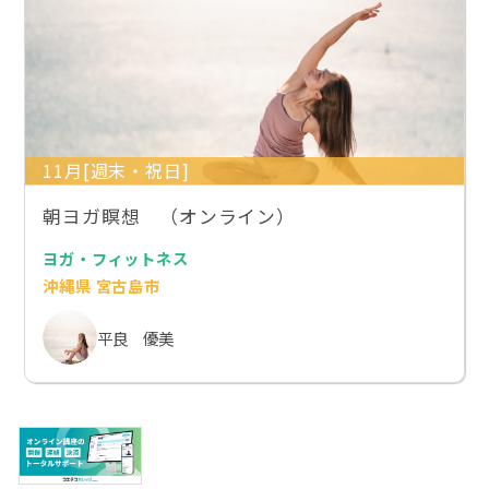
11月[週末・祝日]
朝ヨガ瞑想 （オンライン）
ヨガ・フィットネス
沖縄県 宮古島市
平良 優美