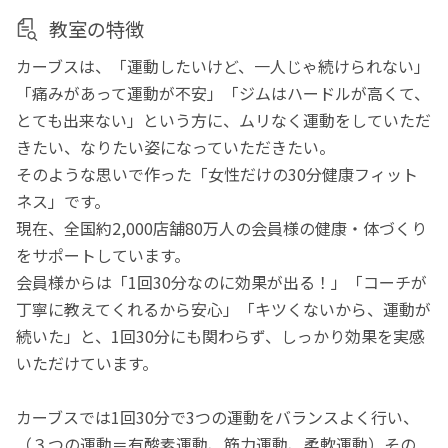
教室の特徴
カーブスは、「運動したいけど、一人じゃ続けられない」
「痛みがあって運動が不安」「ジムはハードルが高くて、
とても出来ない」という方に、ムリなく運動をしていただ
きたい、なりたい姿になっていただきたい。
そのような思いで作った「女性だけの30分健康フィット
ネス」です。
現在、全国約2,000店舗80万人の会員様の健康・体づくり
をサポートしています。
会員様からは「1回30分なのに効果が出る！」「コーチが
丁寧に教えてくれるから安心」「キツくないから、運動が
続いた」と、1回30分にも関わらず、しっかり効果を実感
いただけています。
カーブスでは1回30分で3つの運動をバランスよく行い、
（３つの運動＝有酸素運動、筋力運動、柔軟運動）その