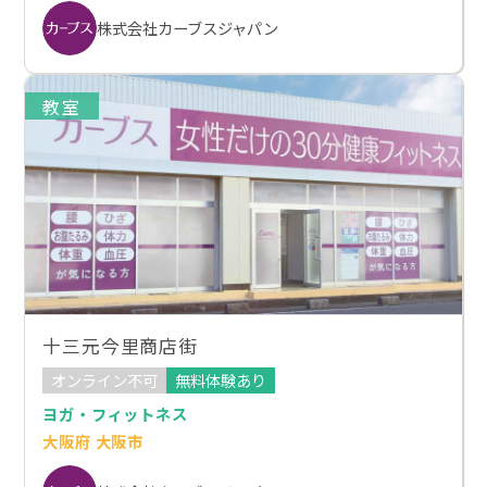
株式会社カーブスジャパン
教室
十三元今里商店街
オンライン不可
無料体験あり
ヨガ・フィットネス
大阪府 大阪市