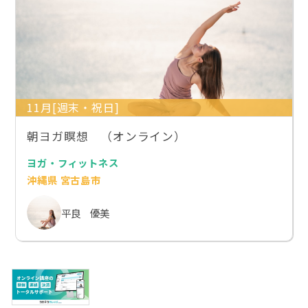
11月[週末・祝日]
朝ヨガ瞑想 （オンライン）
ヨガ・フィットネス
沖縄県 宮古島市
平良 優美