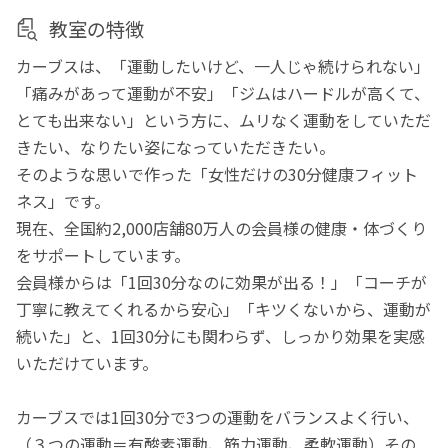
教室の特徴
カーブスは、「運動したいけど、一人じゃ続けられない」
「痛みがあって運動が不安」「ジムはハードルが高くて、
とても出来ない」という方に、ムリなく運動をしていただ
きたい、なりたい姿になっていただきたい。
そのような思いで作った「女性だけの30分健康フィット
ネス」です。
現在、全国約2,000店舗80万人の会員様の健康・体づくり
をサポートしています。
会員様からは「1回30分なのに効果が出る！」「コーチが
丁寧に教えてくれるから安心」「キツくないから、運動が
続いた」と、1回30分にも関わらず、しっかり効果を実感
いただけています。
カーブスでは1回30分で3つの運動をバランスよく行い、
（３つの運動＝有酸素運動、筋力運動、柔軟運動）その