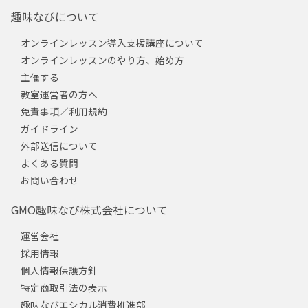
趣味なびについて
オンラインレッスン導入支援講座について
オンラインレッスンのやり方、始め方
主催する
教室運営者の方へ
免責事項／利用規約
ガイドライン
外部送信について
よくある質問
お問い合わせ
GMO趣味なび株式会社について
運営会社
採用情報
個人情報保護方針
特定商取引法の表示
趣味なびエシカル消費推進部