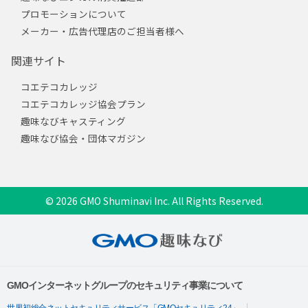
プロモーションについて
メーカー・広告代理店のご担当者様へ
関連サイト
コエテコカレッジ
コエテコカレッジ協会プラン
趣味なびキャスティング
趣味なび協会・団体マガジン
© 2026 GMO Shuminavi Inc. All Rights Reserved.