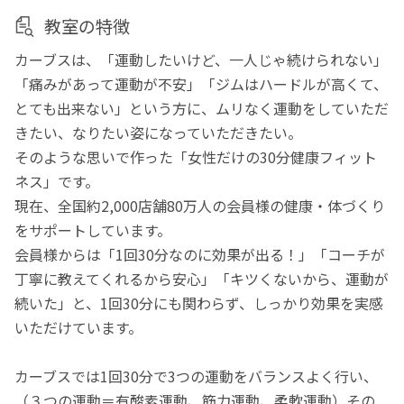
教室の特徴
カーブスは、「運動したいけど、一人じゃ続けられない」
「痛みがあって運動が不安」「ジムはハードルが高くて、
とても出来ない」という方に、ムリなく運動をしていただ
きたい、なりたい姿になっていただきたい。
そのような思いで作った「女性だけの30分健康フィット
ネス」です。
現在、全国約2,000店舗80万人の会員様の健康・体づくり
をサポートしています。
会員様からは「1回30分なのに効果が出る！」「コーチが
丁寧に教えてくれるから安心」「キツくないから、運動が
続いた」と、1回30分にも関わらず、しっかり効果を実感
いただけています。
カーブスでは1回30分で3つの運動をバランスよく行い、
（３つの運動＝有酸素運動、筋力運動、柔軟運動）その