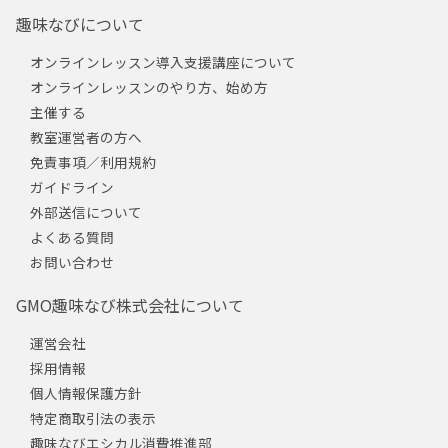
趣味なびについて
オンラインレッスン導入支援講座について
オンラインレッスンのやり方、始め方
主催する
教室運営者の方へ
免責事項／利用規約
ガイドライン
外部送信について
よくある質問
お問い合わせ
GMO趣味なび株式会社について
運営会社
採用情報
個人情報保護方針
特定商取引法の表示
趣味なびエシカル消費推進部