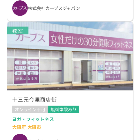
株式会社カーブスジャパン
教室
十三元今里商店街
オンライン不可
無料体験あり
ヨガ・フィットネス
大阪府 大阪市