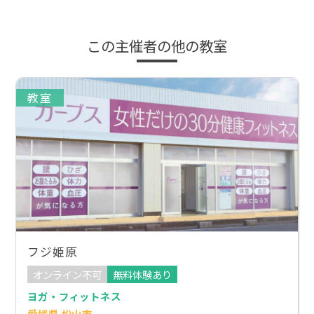
この主催者の他の教室
教室
フジ姫原
オンライン不可
無料体験あり
ヨガ・フィットネス
愛媛県 松山市