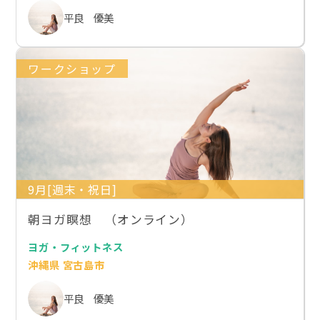
平良 優美
ワークショップ
9月[週末・祝日]
朝ヨガ瞑想 （オンライン）
ヨガ・フィットネス
沖縄県 宮古島市
平良 優美