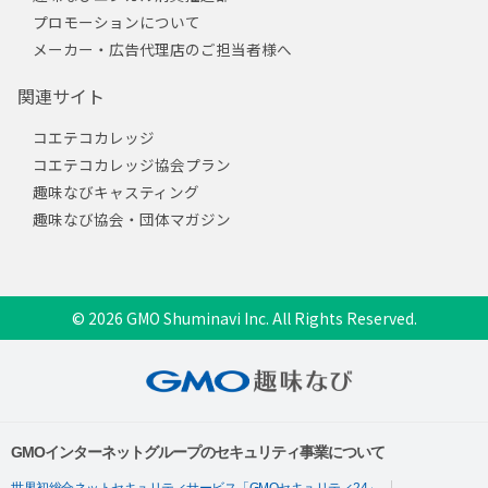
プロモーションについて
メーカー・広告代理店のご担当者様へ
関連サイト
コエテコカレッジ
コエテコカレッジ協会プラン
趣味なびキャスティング
趣味なび協会・団体マガジン
© 2026 GMO Shuminavi Inc. All Rights Reserved.