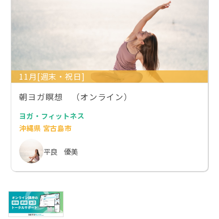
11月[週末・祝日]
朝ヨガ瞑想 （オンライン）
ヨガ・フィットネス
沖縄県 宮古島市
平良 優美