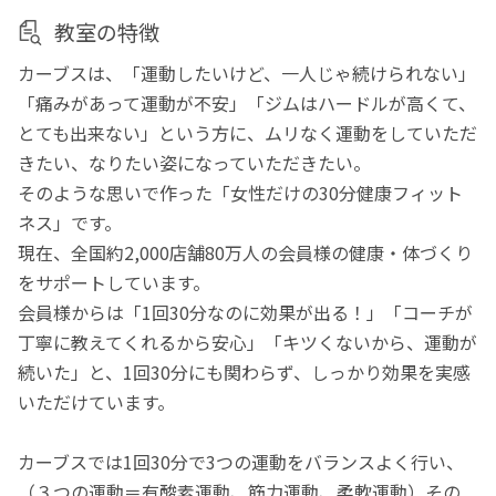
教室の特徴
カーブスは、「運動したいけど、一人じゃ続けられない」
「痛みがあって運動が不安」「ジムはハードルが高くて、
とても出来ない」という方に、ムリなく運動をしていただ
きたい、なりたい姿になっていただきたい。
そのような思いで作った「女性だけの30分健康フィット
ネス」です。
現在、全国約2,000店舗80万人の会員様の健康・体づくり
をサポートしています。
会員様からは「1回30分なのに効果が出る！」「コーチが
丁寧に教えてくれるから安心」「キツくないから、運動が
続いた」と、1回30分にも関わらず、しっかり効果を実感
いただけています。
カーブスでは1回30分で3つの運動をバランスよく行い、
（３つの運動＝有酸素運動、筋力運動、柔軟運動）その