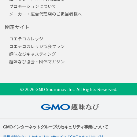
プロモーションについて
メーカー・広告代理店のご担当者様へ
関連サイト
コエテコカレッジ
コエテコカレッジ協会プラン
趣味なびキャスティング
趣味なび協会・団体マガジン
© 2026 GMO Shuminavi Inc. All Rights Reserved.