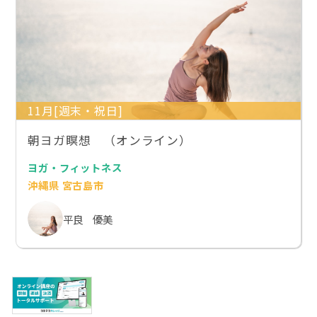
11月[週末・祝日]
朝ヨガ瞑想 （オンライン）
ヨガ・フィットネス
沖縄県 宮古島市
平良 優美