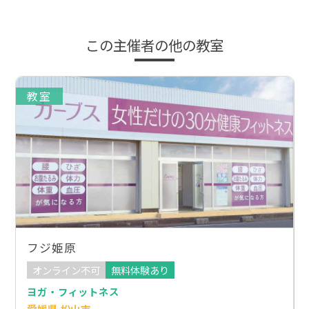
この主催者の他の教室
教室
フジ姫原
オンライン不可
無料体験あり
ヨガ・フィットネス
愛媛県 松山市