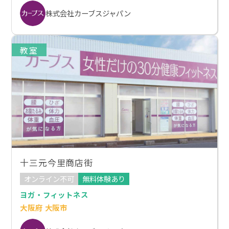
株式会社カーブスジャパン
教室
十三元今里商店街
オンライン不可
無料体験あり
ヨガ・フィットネス
大阪府 大阪市