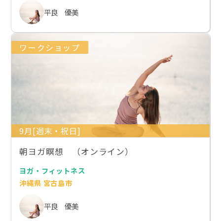
平良 優美
ワークショップ
9月[週末・祝日]
朝ヨガ瞑想 （オンライン）
ヨガ・フィットネス
沖縄県 宮古島市
平良 優美