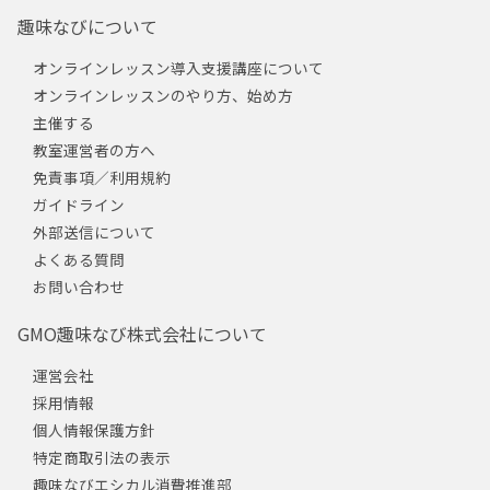
趣味なびについて
オンラインレッスン導入支援講座について
オンラインレッスンのやり方、始め方
主催する
教室運営者の方へ
免責事項／利用規約
ガイドライン
外部送信について
よくある質問
お問い合わせ
GMO趣味なび株式会社について
運営会社
採用情報
個人情報保護方針
特定商取引法の表示
趣味なびエシカル消費推進部