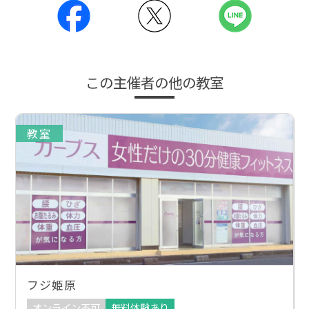
この主催者の他の教室
教室
フジ姫原
オンライン不可
無料体験あり