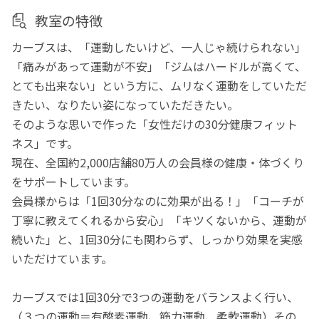
教室の特徴
カーブスは、「運動したいけど、一人じゃ続けられない」
「痛みがあって運動が不安」「ジムはハードルが高くて、
とても出来ない」という方に、ムリなく運動をしていただ
きたい、なりたい姿になっていただきたい。
そのような思いで作った「女性だけの30分健康フィット
ネス」です。
現在、全国約2,000店舗80万人の会員様の健康・体づくり
をサポートしています。
会員様からは「1回30分なのに効果が出る！」「コーチが
丁寧に教えてくれるから安心」「キツくないから、運動が
続いた」と、1回30分にも関わらず、しっかり効果を実感
いただけています。
カーブスでは1回30分で3つの運動をバランスよく行い、
（３つの運動＝有酸素運動、筋力運動、柔軟運動）その