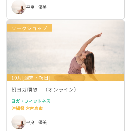
平良 優美
ワークショップ
10月[週末・祝日]
朝ヨガ瞑想 （オンライン）
ヨガ・フィットネス
沖縄県 宮古島市
平良 優美