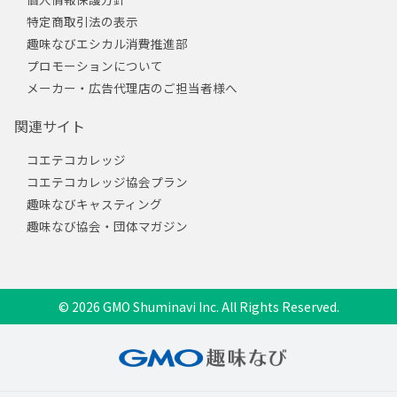
特定商取引法の表示
趣味なびエシカル消費推進部
プロモーションについて
メーカー・広告代理店のご担当者様へ
関連サイト
コエテコカレッジ
コエテコカレッジ協会プラン
趣味なびキャスティング
趣味なび協会・団体マガジン
© 2026 GMO Shuminavi Inc. All Rights Reserved.