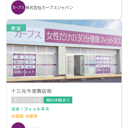
株式会社カーブスジャパン
教室
十三元今里商店街
オンライン不可
無料体験あり
ヨガ・フィットネス
大阪府 大阪市