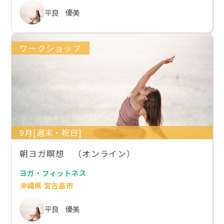
平良 優美
ワークショップ
9月[週末・祝日]
朝ヨガ瞑想 （オンライン）
ヨガ・フィットネス
沖縄県 宮古島市
平良 優美