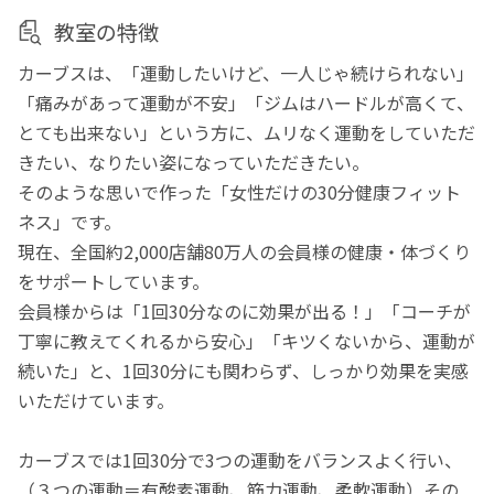
教室の特徴
カーブスは、「運動したいけど、一人じゃ続けられない」
「痛みがあって運動が不安」「ジムはハードルが高くて、
とても出来ない」という方に、ムリなく運動をしていただ
きたい、なりたい姿になっていただきたい。
そのような思いで作った「女性だけの30分健康フィット
ネス」です。
現在、全国約2,000店舗80万人の会員様の健康・体づくり
をサポートしています。
会員様からは「1回30分なのに効果が出る！」「コーチが
丁寧に教えてくれるから安心」「キツくないから、運動が
続いた」と、1回30分にも関わらず、しっかり効果を実感
いただけています。
カーブスでは1回30分で3つの運動をバランスよく行い、
（３つの運動＝有酸素運動、筋力運動、柔軟運動）その