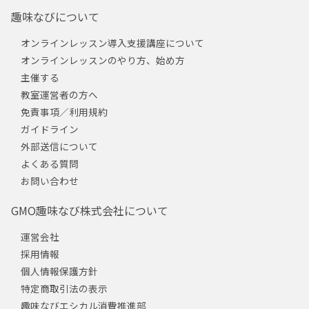
趣味なびについて
オンラインレッスン導入支援講座について
オンラインレッスンのやり方、始め方
主催する
教室運営者の方へ
免責事項／利用規約
ガイドライン
外部送信について
よくある質問
お問い合わせ
GMO趣味なび株式会社について
運営会社
採用情報
個人情報保護方針
特定商取引法の表示
趣味なびエシカル消費推進部