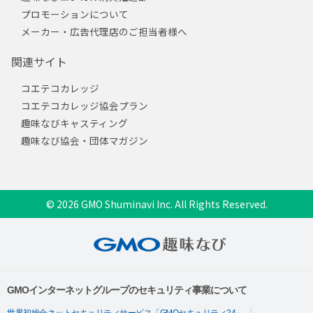
プロモーションについて
メーカー・広告代理店のご担当者様へ
関連サイト
コエテコカレッジ
コエテコカレッジ協会プラン
趣味なびキャスティング
趣味なび協会・団体マガジン
© 2026 GMO Shuminavi Inc. All Rights Reserved.