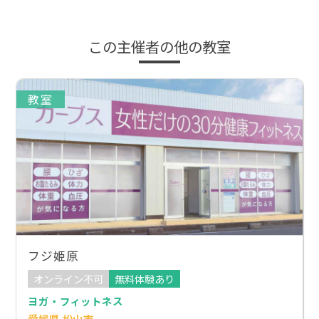
この主催者の他の教室
教室
フジ姫原
オンライン不可
無料体験あり
ヨガ・フィットネス
愛媛県 松山市