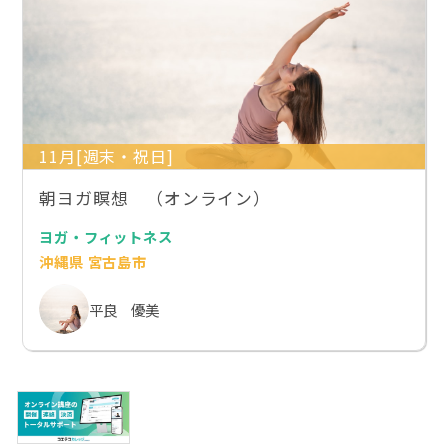
11月[週末・祝日]
朝ヨガ瞑想 （オンライン）
ヨガ・フィットネス
沖縄県 宮古島市
平良 優美