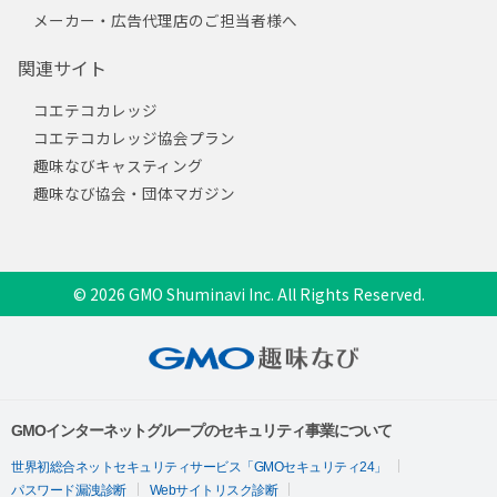
メーカー・広告代理店のご担当者様へ
関連サイト
コエテコカレッジ
コエテコカレッジ協会プラン
趣味なびキャスティング
趣味なび協会・団体マガジン
© 2026 GMO Shuminavi Inc. All Rights Reserved.