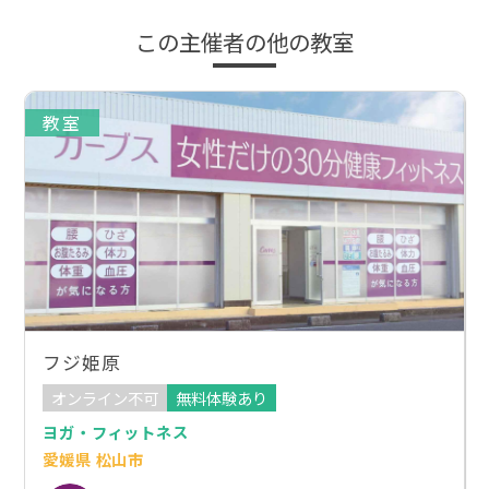
この主催者の他の教室
教室
フジ姫原
オンライン不可
無料体験あり
ヨガ・フィットネス
愛媛県 松山市