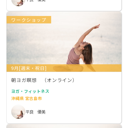
ワークショップ
9月[週末・祝日]
朝ヨガ瞑想 （オンライン）
ヨガ・フィットネス
沖縄県 宮古島市
平良 優美