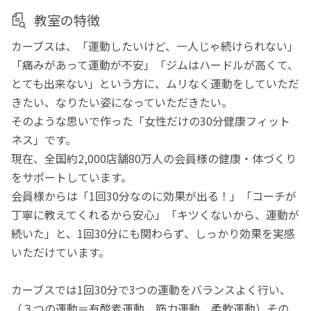
教室の特徴
カーブスは、「運動したいけど、一人じゃ続けられない」
「痛みがあって運動が不安」「ジムはハードルが高くて、
とても出来ない」という方に、ムリなく運動をしていただ
きたい、なりたい姿になっていただきたい。
そのような思いで作った「女性だけの30分健康フィット
ネス」です。
現在、全国約2,000店舗80万人の会員様の健康・体づくり
をサポートしています。
会員様からは「1回30分なのに効果が出る！」「コーチが
丁寧に教えてくれるから安心」「キツくないから、運動が
続いた」と、1回30分にも関わらず、しっかり効果を実感
いただけています。
カーブスでは1回30分で3つの運動をバランスよく行い、
（３つの運動＝有酸素運動、筋力運動、柔軟運動）その