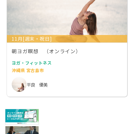
11月[週末・祝日]
朝ヨガ瞑想 （オンライン）
ヨガ・フィットネス
沖縄県 宮古島市
平良 優美