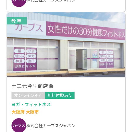
教室
十三元今里商店街
オンライン不可
無料体験あり
ヨガ・フィットネス
大阪府 大阪市
株式会社カーブスジャパン