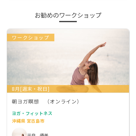
お勧めのワークショップ
ワークショップ
8月[週末・祝日]
朝ヨガ瞑想 （オンライン）
ヨガ・フィットネス
沖縄県 宮古島市
平良 優美