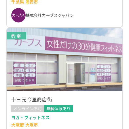
千葉県 浦安市
株式会社カーブスジャパン
教室
十三元今里商店街
オンライン不可
無料体験あり
ヨガ・フィットネス
大阪府 大阪市