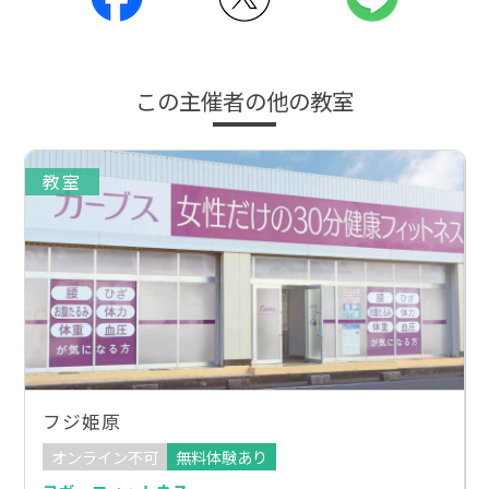
この主催者の他の教室
教室
フジ姫原
オンライン不可
無料体験あり