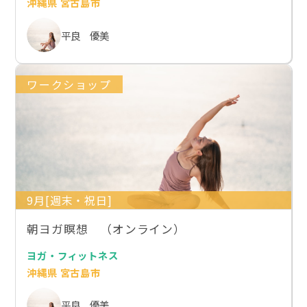
沖縄県 宮古島市
平良 優美
ワークショップ
9月[週末・祝日]
朝ヨガ瞑想 （オンライン）
ヨガ・フィットネス
沖縄県 宮古島市
平良 優美