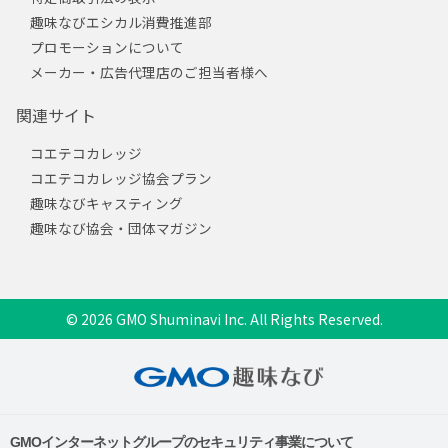
趣味なびエシカル消費推進部
プロモーションについて
メーカー・広告代理店のご担当者様へ
関連サイト
コエテコカレッジ
コエテコカレッジ協会プラン
趣味なびキャスティング
趣味なび協会・団体マガジン
© 2026 GMO Shuminavi Inc. All Rights Reserved.