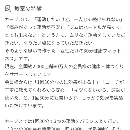
教室の特徴
カーブスは、「運動したいけど、一人じゃ続けられない」
「痛みがあって運動が不安」「ジムはハードルが高くて、
とても出来ない」という方に、ムリなく運動をしていただ
きたい、なりたい姿になっていただきたい。
そのような思いで作った「女性だけの30分健康フィット
ネス」です。
現在、全国約2,000店舗80万人の会員様の健康・体づくり
をサポートしています。
会員様からは「1回30分なのに効果が出る！」「コーチが
丁寧に教えてくれるから安心」「キツくないから、運動が
続いた」と、1回30分にも関わらず、しっかり効果を実感
いただけています。
カーブスでは1回30分で3つの運動をバランスよく行い、
（３つの運動＝有酸素運動、筋力運動、柔軟運動）その