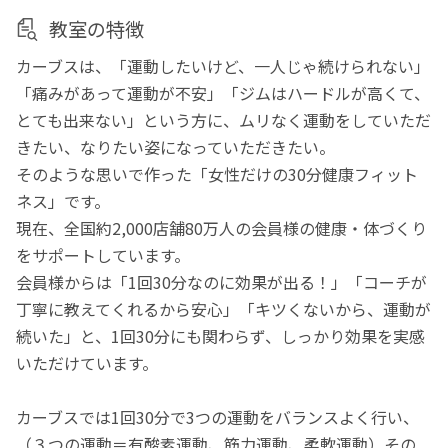
教室の特徴
カーブスは、「運動したいけど、一人じゃ続けられない」
「痛みがあって運動が不安」「ジムはハードルが高くて、
とても出来ない」という方に、ムリなく運動をしていただ
きたい、なりたい姿になっていただきたい。
そのような思いで作った「女性だけの30分健康フィット
ネス」です。
現在、全国約2,000店舗80万人の会員様の健康・体づくり
をサポートしています。
会員様からは「1回30分なのに効果が出る！」「コーチが
丁寧に教えてくれるから安心」「キツくないから、運動が
続いた」と、1回30分にも関わらず、しっかり効果を実感
いただけています。
カーブスでは1回30分で3つの運動をバランスよく行い、
（３つの運動＝有酸素運動、筋力運動、柔軟運動）その