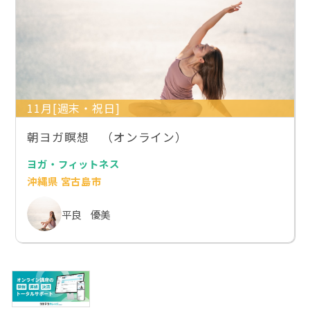
11月[週末・祝日]
朝ヨガ瞑想 （オンライン）
ヨガ・フィットネス
沖縄県 宮古島市
平良 優美