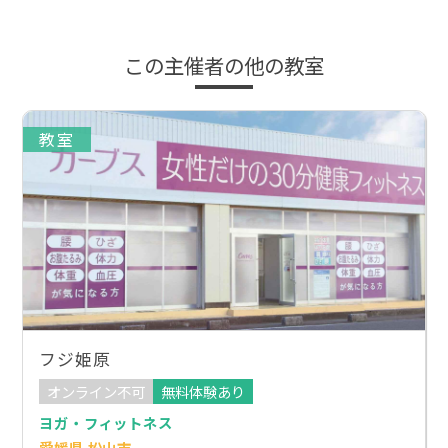
この主催者の他の教室
教室
フジ姫原
オンライン不可
無料体験あり
ヨガ・フィットネス
愛媛県 松山市