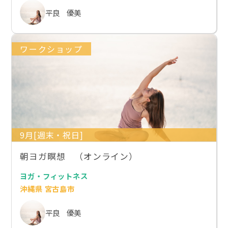
平良 優美
ワークショップ
9月[週末・祝日]
朝ヨガ瞑想 （オンライン）
ヨガ・フィットネス
沖縄県 宮古島市
平良 優美