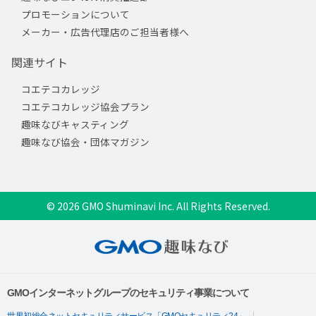
プロモーションについて
メーカー・広告代理店のご担当者様へ
関連サイト
コエテコカレッジ
コエテコカレッジ協会プラン
趣味なびキャスティング
趣味なび協会・団体マガジン
© 2026 GMO Shuminavi Inc. All Rights Reserved.