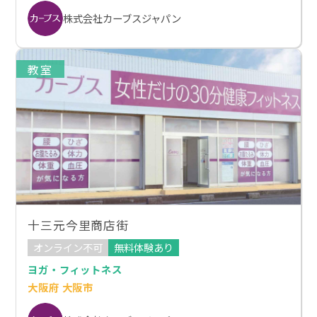
株式会社カーブスジャパン
教室
十三元今里商店街
オンライン不可
無料体験あり
ヨガ・フィットネス
大阪府 大阪市