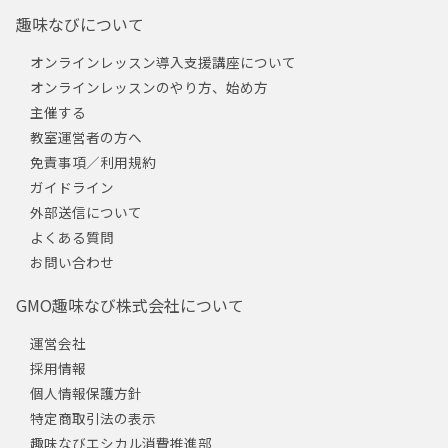
趣味なびについて
オンラインレッスン導入支援講座について
オンラインレッスンのやり方、始め方
主催する
教室運営者の方へ
免責事項／利用規約
ガイドライン
外部送信について
よくある質問
お問い合わせ
GMO趣味なび株式会社について
運営会社
採用情報
個人情報保護方針
特定商取引法の表示
趣味なびエシカル消費推進部