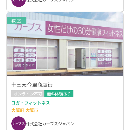
教室
十三元今里商店街
オンライン不可
無料体験あり
ヨガ・フィットネス
大阪府 大阪市
株式会社カーブスジャパン