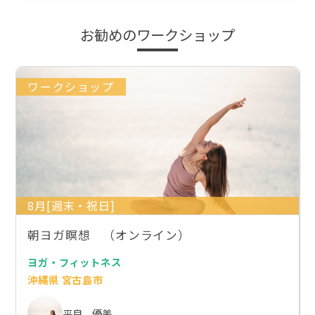
お勧めのワークショップ
ワークショップ
8月[週末・祝日]
朝ヨガ瞑想 （オンライン）
ヨガ・フィットネス
沖縄県 宮古島市
平良 優美