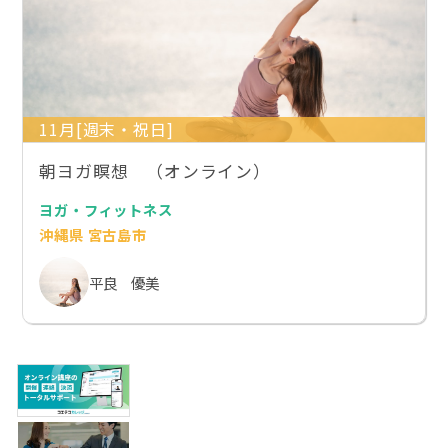
11月[週末・祝日]
朝ヨガ瞑想 （オンライン）
ヨガ・フィットネス
沖縄県 宮古島市
平良 優美