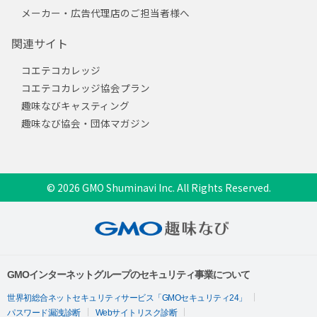
メーカー・広告代理店のご担当者様へ
関連サイト
コエテコカレッジ
コエテコカレッジ協会プラン
趣味なびキャスティング
趣味なび協会・団体マガジン
© 2026 GMO Shuminavi Inc. All Rights Reserved.