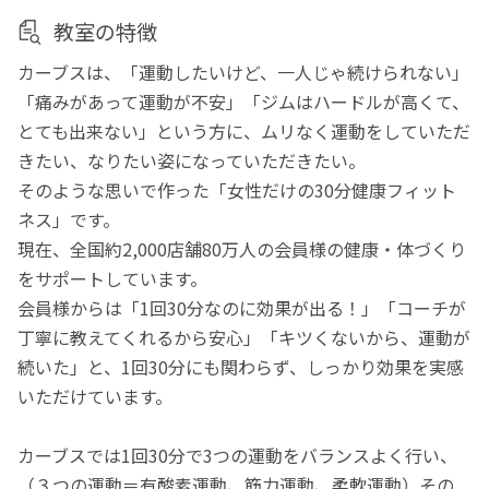
教室の特徴
カーブスは、「運動したいけど、一人じゃ続けられない」
「痛みがあって運動が不安」「ジムはハードルが高くて、
とても出来ない」という方に、ムリなく運動をしていただ
きたい、なりたい姿になっていただきたい。
そのような思いで作った「女性だけの30分健康フィット
ネス」です。
現在、全国約2,000店舗80万人の会員様の健康・体づくり
をサポートしています。
会員様からは「1回30分なのに効果が出る！」「コーチが
丁寧に教えてくれるから安心」「キツくないから、運動が
続いた」と、1回30分にも関わらず、しっかり効果を実感
いただけています。
カーブスでは1回30分で3つの運動をバランスよく行い、
（３つの運動＝有酸素運動、筋力運動、柔軟運動）その