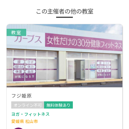
この主催者の他の教室
教室
フジ姫原
オンライン不可
無料体験あり
ヨガ・フィットネス
愛媛県 松山市