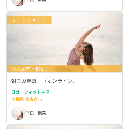
ワークショップ
9月[週末・祝日]
朝ヨガ瞑想 （オンライン）
ヨガ・フィットネス
沖縄県 宮古島市
平良 優美