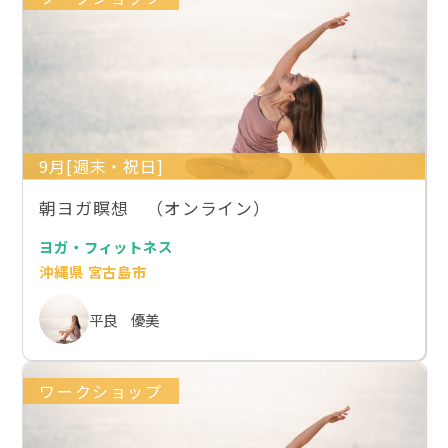
9月[週末・祝日]
朝ヨガ瞑想 （オンライン）
ヨガ・フィットネス
沖縄県 宮古島市
平良 優美
ワークショップ