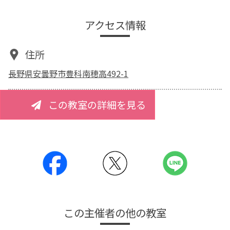
アクセス情報
住所
長野県安曇野市豊科南穂高492-1
この教室の詳細を見る
この主催者の他の教室