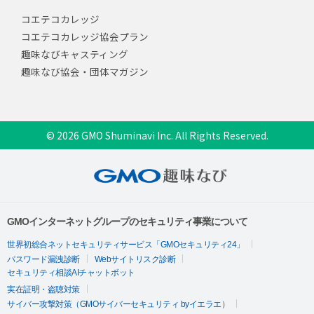
コエテコカレッジ
コエテコカレッジ協会プラン
趣味なびキャスティング
趣味なび協会・団体マガジン
© 2026 GMO Shuminavi Inc. All Rights Reserved.