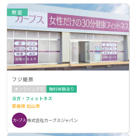
教室
フジ姫原
オンライン不可
無料体験あり
ヨガ・フィットネス
愛媛県 松山市
株式会社カーブスジャパン