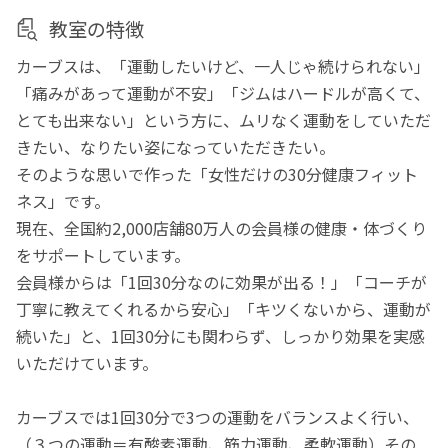
教室の特徴
カーブスは、「運動したいけど、一人じゃ続けられない」
「痛みがあって運動が不安」「ジムはハードルが高くて、
とても出来ない」という方に、ムリなく運動をしていただ
きたい、なりたい姿になっていただきたい。
そのような思いで作った「女性だけの30分健康フィット
ネス」です。
現在、全国約2,000店舗80万人の会員様の健康・体づくり
をサポートしています。
会員様からは「1回30分なのに効果が出る！」「コーチが
丁寧に教えてくれるから安心」「キツくないから、運動が
続いた」と、1回30分にも関わらず、しっかり効果を実感
いただけています。
カーブスでは1回30分で3つの運動をバランスよく行い、
（３つの運動＝有酸素運動、筋力運動、柔軟運動）その