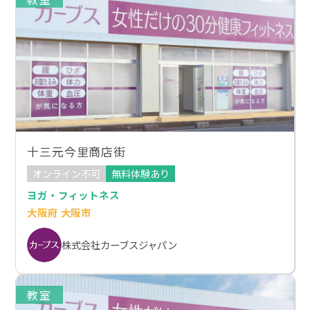
十三元今里商店街
オンライン不可
無料体験あり
ヨガ・フィットネス
大阪府 大阪市
株式会社カーブスジャパン
教室