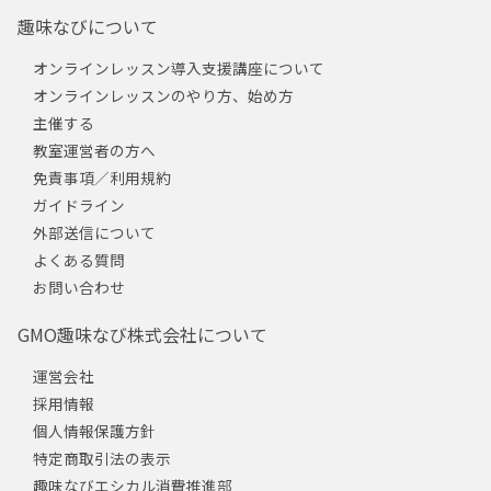
趣味なびについて
オンラインレッスン導入支援講座について
オンラインレッスンのやり方、始め方
主催する
教室運営者の方へ
免責事項／利用規約
ガイドライン
外部送信について
よくある質問
お問い合わせ
GMO趣味なび株式会社について
運営会社
採用情報
個人情報保護方針
特定商取引法の表示
趣味なびエシカル消費推進部