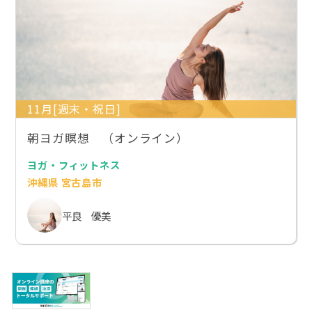
11月[週末・祝日]
朝ヨガ瞑想 （オンライン）
ヨガ・フィットネス
沖縄県 宮古島市
平良 優美