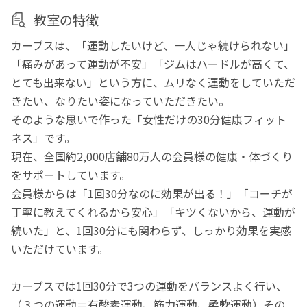
教室の特徴
カーブスは、「運動したいけど、一人じゃ続けられない」
「痛みがあって運動が不安」「ジムはハードルが高くて、
とても出来ない」という方に、ムリなく運動をしていただ
きたい、なりたい姿になっていただきたい。
そのような思いで作った「女性だけの30分健康フィット
ネス」です。
現在、全国約2,000店舗80万人の会員様の健康・体づくり
をサポートしています。
会員様からは「1回30分なのに効果が出る！」「コーチが
丁寧に教えてくれるから安心」「キツくないから、運動が
続いた」と、1回30分にも関わらず、しっかり効果を実感
いただけています。
カーブスでは1回30分で3つの運動をバランスよく行い、
（３つの運動＝有酸素運動、筋力運動、柔軟運動）その