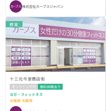
株式会社カーブスジャパン
教室
十三元今里商店街
オンライン不可
無料体験あり
ヨガ・フィットネス
大阪府 大阪市