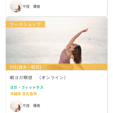
平良 優美
ワークショップ
9月[週末・祝日]
朝ヨガ瞑想 （オンライン）
ヨガ・フィットネス
沖縄県 宮古島市
平良 優美