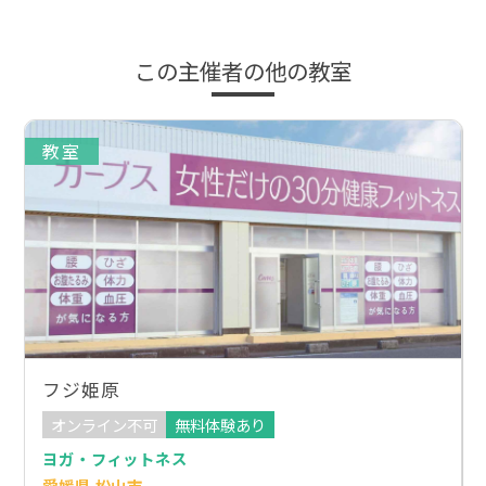
この主催者の他の教室
教室
フジ姫原
オンライン不可
無料体験あり
ヨガ・フィットネス
愛媛県 松山市