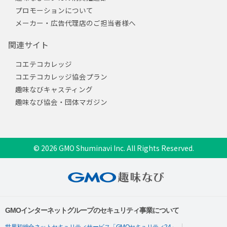
プロモーションについて
メーカー・広告代理店のご担当者様へ
関連サイト
コエテコカレッジ
コエテコカレッジ協会プラン
趣味なびキャスティング
趣味なび協会・団体マガジン
© 2026 GMO Shuminavi Inc. All Rights Reserved.