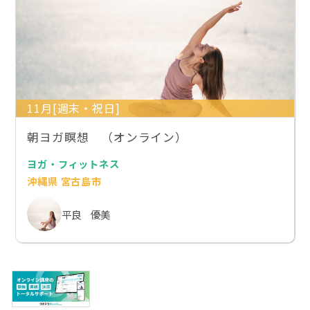
11月[週末・祝日]
朝ヨガ瞑想 （オンライン）
ヨガ・フィットネス
沖縄県 宮古島市
平良 優美