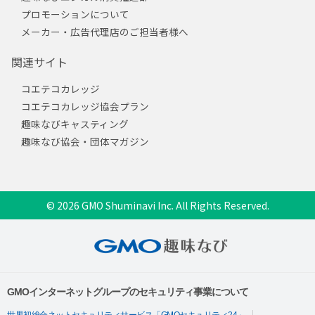
プロモーションについて
メーカー・広告代理店のご担当者様へ
関連サイト
コエテコカレッジ
コエテコカレッジ協会プラン
趣味なびキャスティング
趣味なび協会・団体マガジン
© 2026 GMO Shuminavi Inc. All Rights Reserved.