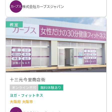
株式会社カーブスジャパン
教室
十三元今里商店街
オンライン不可
無料体験あり
ヨガ・フィットネス
大阪府 大阪市