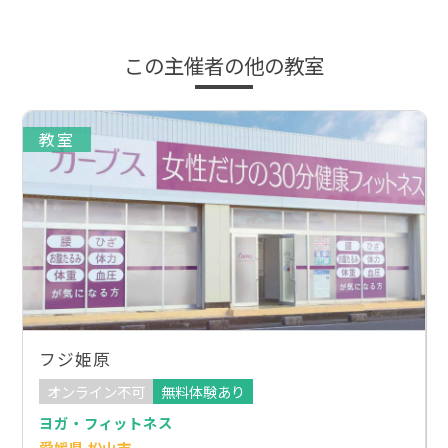
この主催者の他の教室
教室
フジ姫原
オンライン不可
無料体験あり
ヨガ・フィットネス
愛媛県 松山市