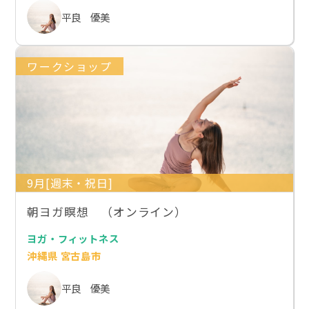
平良 優美
ワークショップ
9月[週末・祝日]
朝ヨガ瞑想 （オンライン）
ヨガ・フィットネス
沖縄県 宮古島市
平良 優美