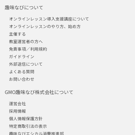
趣味なびについて
オンラインレッスン導入支援講座について
オンラインレッスンのやり方、始め方
主催する
教室運営者の方へ
免責事項／利用規約
ガイドライン
外部送信について
よくある質問
お問い合わせ
GMO趣味なび株式会社について
運営会社
採用情報
個人情報保護方針
特定商取引法の表示
趣味なびエシカル消費推進部