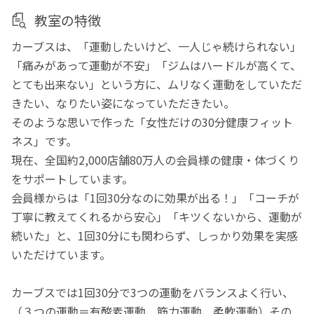
教室の特徴
カーブスは、「運動したいけど、一人じゃ続けられない」
「痛みがあって運動が不安」「ジムはハードルが高くて、
とても出来ない」という方に、ムリなく運動をしていただ
きたい、なりたい姿になっていただきたい。
そのような思いで作った「女性だけの30分健康フィット
ネス」です。
現在、全国約2,000店舗80万人の会員様の健康・体づくり
をサポートしています。
会員様からは「1回30分なのに効果が出る！」「コーチが
丁寧に教えてくれるから安心」「キツくないから、運動が
続いた」と、1回30分にも関わらず、しっかり効果を実感
いただけています。
カーブスでは1回30分で3つの運動をバランスよく行い、
（３つの運動＝有酸素運動、筋力運動、柔軟運動）その