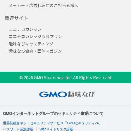
メーカー・広告代理店のご担当者様へ
関連サイト
コエテコカレッジ
コエテコカレッジ協会プラン
趣味なびキャスティング
趣味なび協会・団体マガジン
© 2026 GMO Shuminavi Inc. All Rights Reserved.