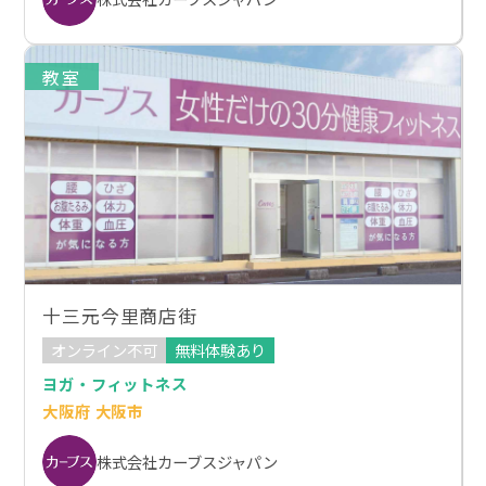
教室
十三元今里商店街
オンライン不可
無料体験あり
ヨガ・フィットネス
大阪府 大阪市
株式会社カーブスジャパン