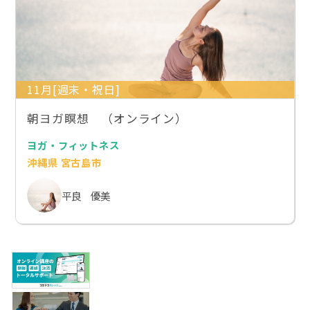
11月[週末・祝日]
朝ヨガ瞑想 （オンライン）
ヨガ・フィットネス
沖縄県 宮古島市
平良 優美