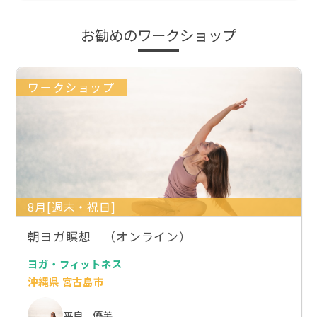
お勧めのワークショップ
ワークショップ
8月[週末・祝日]
朝ヨガ瞑想 （オンライン）
ヨガ・フィットネス
沖縄県 宮古島市
平良 優美