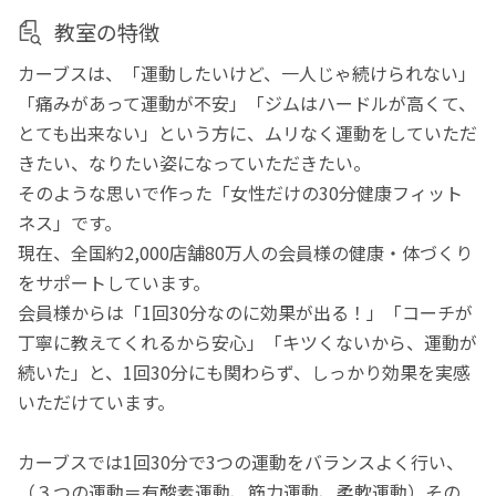
教室の特徴
カーブスは、「運動したいけど、一人じゃ続けられない」
「痛みがあって運動が不安」「ジムはハードルが高くて、
とても出来ない」という方に、ムリなく運動をしていただ
きたい、なりたい姿になっていただきたい。
そのような思いで作った「女性だけの30分健康フィット
ネス」です。
現在、全国約2,000店舗80万人の会員様の健康・体づくり
をサポートしています。
会員様からは「1回30分なのに効果が出る！」「コーチが
丁寧に教えてくれるから安心」「キツくないから、運動が
続いた」と、1回30分にも関わらず、しっかり効果を実感
いただけています。
カーブスでは1回30分で3つの運動をバランスよく行い、
（３つの運動＝有酸素運動、筋力運動、柔軟運動）その