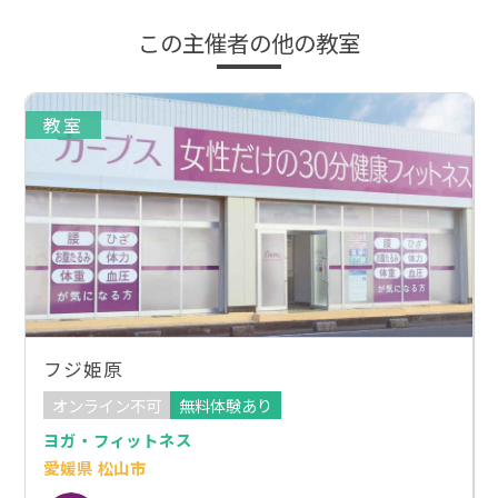
この主催者の他の教室
教室
フジ姫原
オンライン不可
無料体験あり
ヨガ・フィットネス
愛媛県 松山市