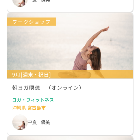
ワークショップ
9月[週末・祝日]
朝ヨガ瞑想 （オンライン）
ヨガ・フィットネス
沖縄県 宮古島市
平良 優美