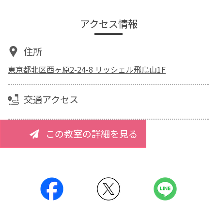
アクセス情報
住所
東京都北区西ヶ原2-24-8 リッシェル飛鳥山1F
交通アクセス
この教室の詳細を見る