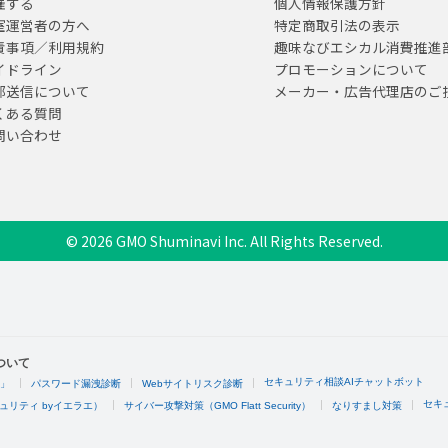
催する
個人情報保護方針
室運営者の方へ
特定商取引法の表示
責事項／利用規約
趣味なびエシカル消費推進
イドライン
プロモーションについて
部送信について
メーカー・広告代理店のご
くある質問
問い合わせ
© 2026 GMO Shuminavi Inc. All Rights Reserved.