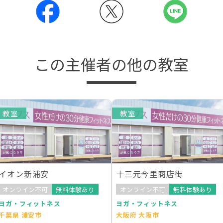
この主催者の他の教室
教室
教室
イオン新浦安
十三元今里商店街
オンライン不可
無料体験あり
オンライン不可
無料体験あり
ヨガ・フィットネス
ヨガ・フィットネス
千葉県 浦安市
大阪府 大阪市