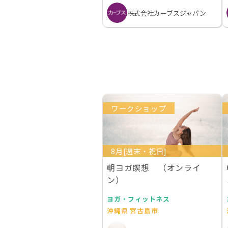
株式会社カーブスジャパン
ワークショップ
8月[週末・祝日]
朝ヨガ瞑想 （オンライ
ン）
ヨガ・フィットネス
沖縄県 宮古島市