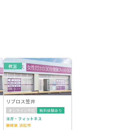
教室
リブロス笠井
オンライン不可
無料体験あり
ヨガ・フィットネス
静岡県 浜松市