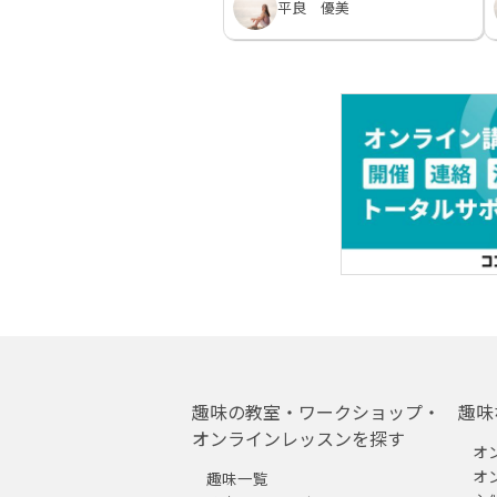
平良 優美
趣味の教室・ワークショップ・
趣味
オンラインレッスンを探す
オ
オ
趣味一覧