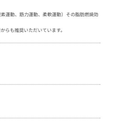
酸素運動、筋力運動、柔軟運動）その脂肪燃焼効
様からも推奨いただいています。