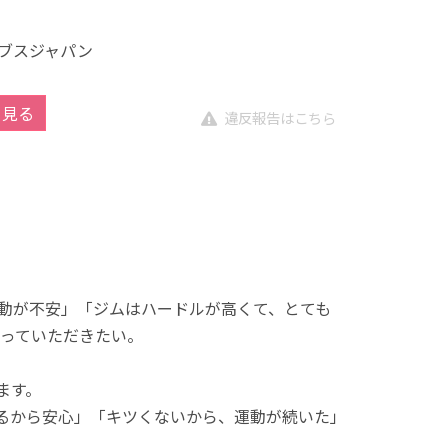
ブスジャパン
を見る
違反報告はこちら
動が不安」「ジムはハードルが高くて、とても
っていただきたい。
ます。
れるから安心」「キツくないから、運動が続いた」