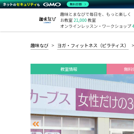
無料診断
趣味とまなびで毎日を、もっと楽しく
お教室
21,000
教室
オンラインレッスン・ワークショップ
趣味なび
ヨガ・フィットネス（ピラティス）
教室情報
無料