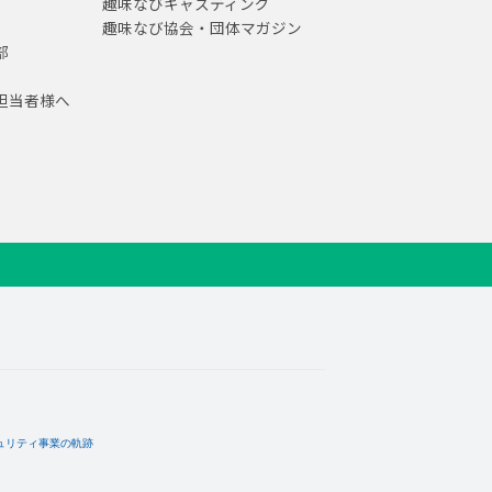
趣味なびキャスティング
趣味なび協会・団体マガジン
部
担当者様へ