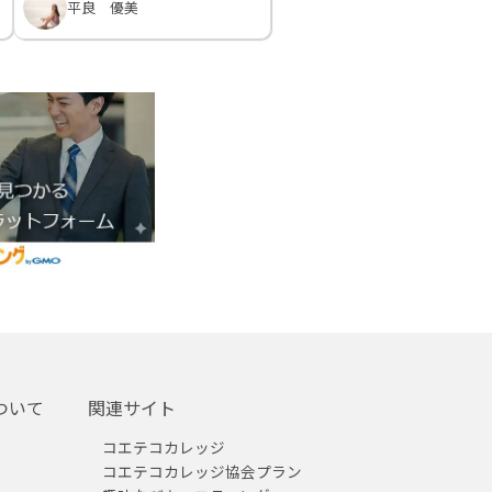
平良 優美
ついて
関連サイト
コエテコカレッジ
コエテコカレッジ協会プラン