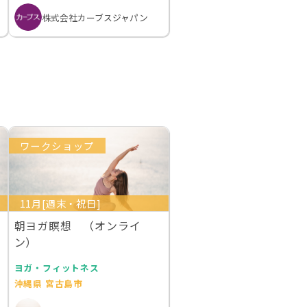
株式会社カーブスジャパン
ワークショップ
11月[週末・祝日]
朝ヨガ瞑想 （オンライ
ン）
ヨガ・フィットネス
沖縄県 宮古島市