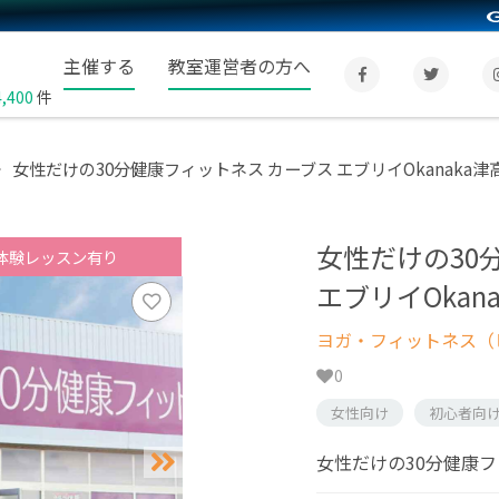
主催する
教室運営者の方へ
4,400
件
女性だけの30分健康フィットネス カーブス エブリイOkanaka津
女性だけの30
体験レッスン有り
エブリイOkan
ヨガ・フィットネス（
0
女性向け
初心者向
女性だけの30分健康