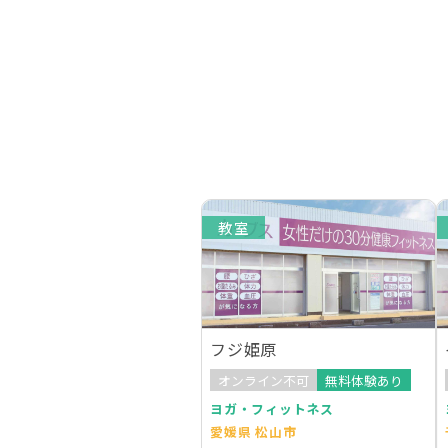
教室
フジ姫原
オンライン不可
無料体験あり
ヨガ・フィットネス
愛媛県 松山市