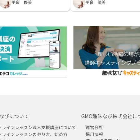
平良 優美
平良 優美
なびについて
GMO趣味なび株式会社に
ンラインレッスン導入支援講座について
運営会社
ンラインレッスンのやり方、始め方
採用情報