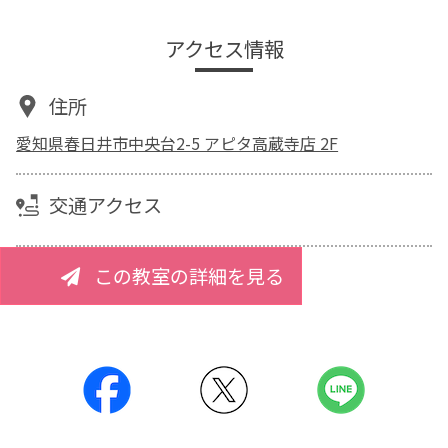
アクセス情報
住所
愛知県春日井市中央台2-5 アピタ高蔵寺店 2F
交通アクセス
この教室の詳細を見る