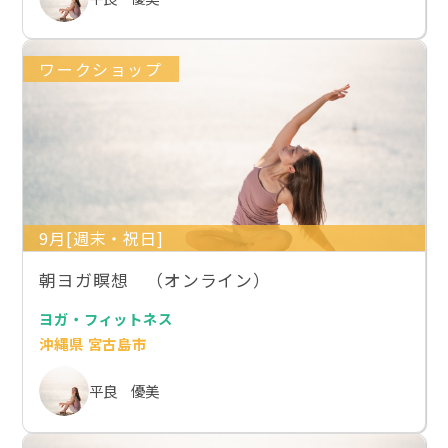
ワークショップ
9月[週末・祝日]
朝ヨガ瞑想 （オンライン）
ヨガ・フィットネス
沖縄県 宮古島市
平良 優美