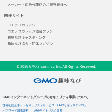
メーカー・広告代理店のご担当者様へ
関連サイト
コエテコカレッジ
コエテコカレッジ協会プラン
趣味なびキャスティング
趣味なび協会・団体マガジン
© 2026 GMO Shuminavi Inc. All Rights Reserved.