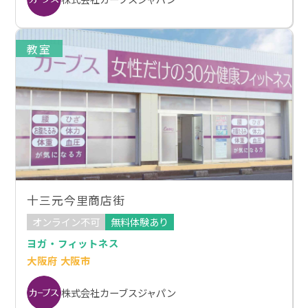
教室
十三元今里商店街
オンライン不可
無料体験あり
ヨガ・フィットネス
大阪府 大阪市
株式会社カーブスジャパン