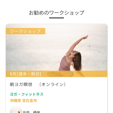
お勧めのワークショップ
ワークショップ
8月[週末・祝日]
朝ヨガ瞑想 （オンライン）
ヨガ・フィットネス
沖縄県 宮古島市
平良 優美