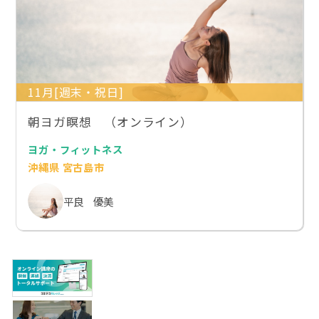
11月[週末・祝日]
朝ヨガ瞑想 （オンライン）
ヨガ・フィットネス
沖縄県 宮古島市
平良 優美