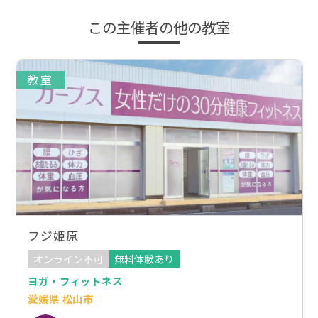
この主催者の他の教室
教室
フジ姫原
オンライン不可
無料体験あり
ヨガ・フィットネス
愛媛県 松山市