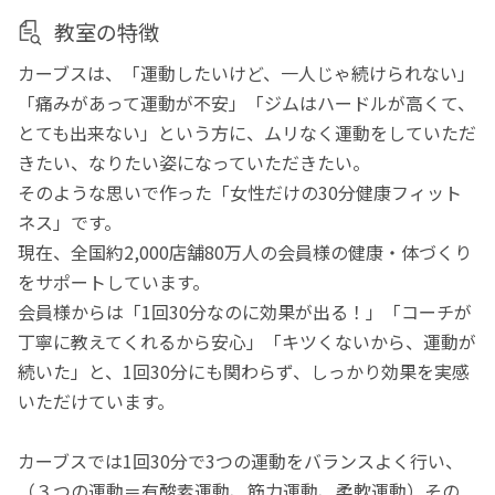
教室の特徴
カーブスは、「運動したいけど、一人じゃ続けられない」
「痛みがあって運動が不安」「ジムはハードルが高くて、
とても出来ない」という方に、ムリなく運動をしていただ
きたい、なりたい姿になっていただきたい。
そのような思いで作った「女性だけの30分健康フィット
ネス」です。
現在、全国約2,000店舗80万人の会員様の健康・体づくり
をサポートしています。
会員様からは「1回30分なのに効果が出る！」「コーチが
丁寧に教えてくれるから安心」「キツくないから、運動が
続いた」と、1回30分にも関わらず、しっかり効果を実感
いただけています。
カーブスでは1回30分で3つの運動をバランスよく行い、
（３つの運動＝有酸素運動、筋力運動、柔軟運動）その