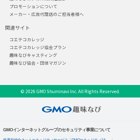
プロモーションについて
メーカー・広告代理店のご担当者様へ
関連サイト
コエテコカレッジ
コエテコカレッジ協会プラン
趣味なびキャスティング
趣味なび協会・団体マガジン
© 2026 GMO Shuminavi Inc. All Rights Reserved.