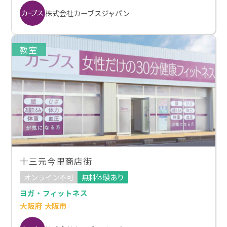
株式会社カーブスジャパン
教室
十三元今里商店街
オンライン不可
無料体験あり
ヨガ・フィットネス
大阪府 大阪市