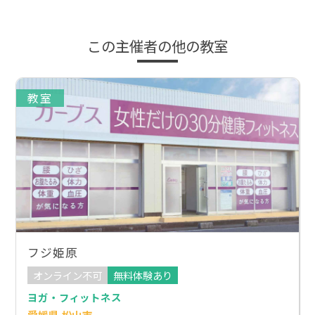
この主催者の他の教室
教室
フジ姫原
オンライン不可
無料体験あり
ヨガ・フィットネス
愛媛県 松山市