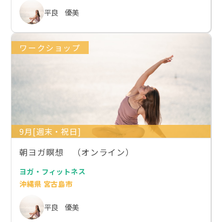
平良 優美
ワークショップ
9月[週末・祝日]
朝ヨガ瞑想 （オンライン）
ヨガ・フィットネス
沖縄県 宮古島市
平良 優美