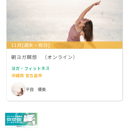
11月[週末・祝日]
朝ヨガ瞑想 （オンライン）
ヨガ・フィットネス
沖縄県 宮古島市
平良 優美