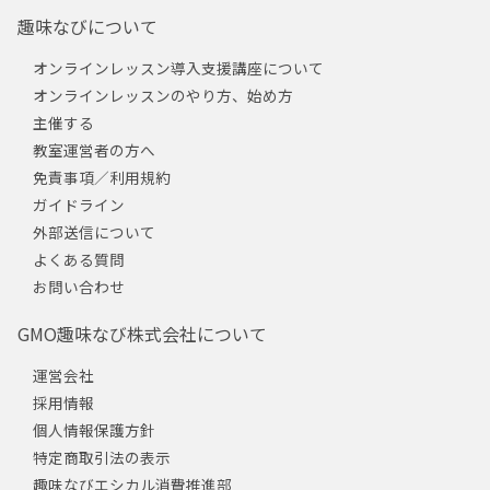
趣味なびについて
オンラインレッスン導入支援講座について
オンラインレッスンのやり方、始め方
主催する
教室運営者の方へ
免責事項／利用規約
ガイドライン
外部送信について
よくある質問
お問い合わせ
GMO趣味なび株式会社について
運営会社
採用情報
個人情報保護方針
特定商取引法の表示
趣味なびエシカル消費推進部