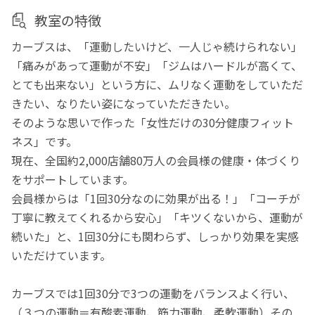
教室の特徴
カーブスは、「運動したいけど、一人じゃ続けられない」
「痛みがあって運動が不安」「ジムはハードルが高くて、
とても出来ない」という方に、ムリなく運動をしていただ
きたい、なりたい姿になっていただきたい。
そのような思いで作った「女性だけの30分健康フィット
ネス」です。
現在、全国約2,000店舗80万人の会員様の健康・体づくり
をサポートしています。
会員様からは「1回30分なのに効果が出る！」「コーチが
丁寧に教えてくれるから安心」「キツくないから、運動が
続いた」と、1回30分にも関わらず、しっかり効果を実感
いただけています。
カーブスでは1回30分で3つの運動をバランスよく行い、
（３つの運動＝有酸素運動、筋力運動、柔軟運動）その