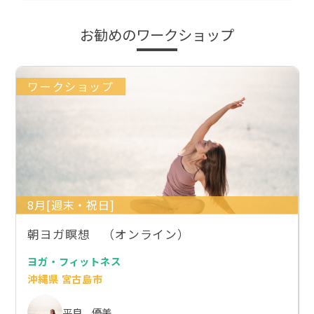
お勧めのワークショップ
ワークショップ
8月[週末・祝日]
朝ヨガ瞑想 （オンライン）
ヨガ・フィットネス
沖縄県 宮古島市
平良 優美