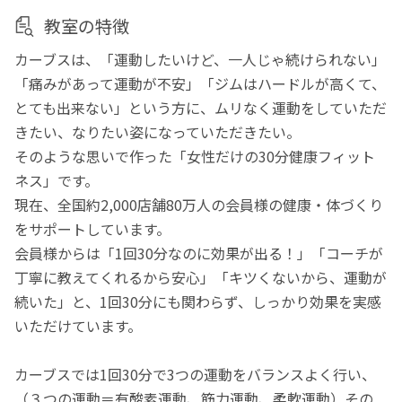
教室の特徴
カーブスは、「運動したいけど、一人じゃ続けられない」
「痛みがあって運動が不安」「ジムはハードルが高くて、
とても出来ない」という方に、ムリなく運動をしていただ
きたい、なりたい姿になっていただきたい。
そのような思いで作った「女性だけの30分健康フィット
ネス」です。
現在、全国約2,000店舗80万人の会員様の健康・体づくり
をサポートしています。
会員様からは「1回30分なのに効果が出る！」「コーチが
丁寧に教えてくれるから安心」「キツくないから、運動が
続いた」と、1回30分にも関わらず、しっかり効果を実感
いただけています。
カーブスでは1回30分で3つの運動をバランスよく行い、
（３つの運動＝有酸素運動、筋力運動、柔軟運動）その