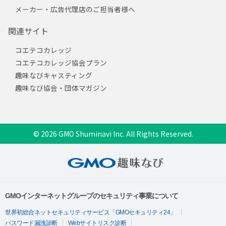
メーカー・広告代理店のご担当者様へ
関連サイト
コエテコカレッジ
コエテコカレッジ協会プラン
趣味なびキャスティング
趣味なび協会・団体マガジン
© 2026 GMO Shuminavi Inc. All Rights Reserved.