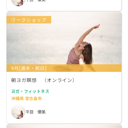
ワークショップ
9月[週末・祝日]
朝ヨガ瞑想 （オンライン）
ヨガ・フィットネス
沖縄県 宮古島市
平良 優美