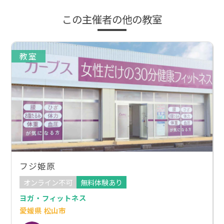
この主催者の他の教室
教室
フジ姫原
オンライン不可
無料体験あり
ヨガ・フィットネス
愛媛県 松山市