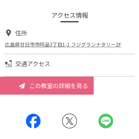
アクセス情報
住所
広島県廿日市市阿品3丁目1-1 フジグランナタリー2F
交通アクセス
この教室の詳細を見る