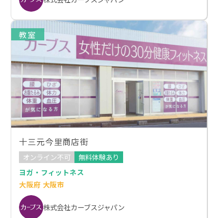
教室
十三元今里商店街
オンライン不可
無料体験あり
ヨガ・フィットネス
大阪府 大阪市
株式会社カーブスジャパン