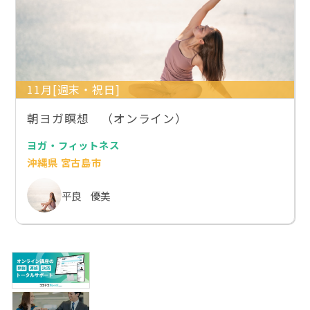
11月[週末・祝日]
朝ヨガ瞑想 （オンライン）
ヨガ・フィットネス
沖縄県 宮古島市
平良 優美