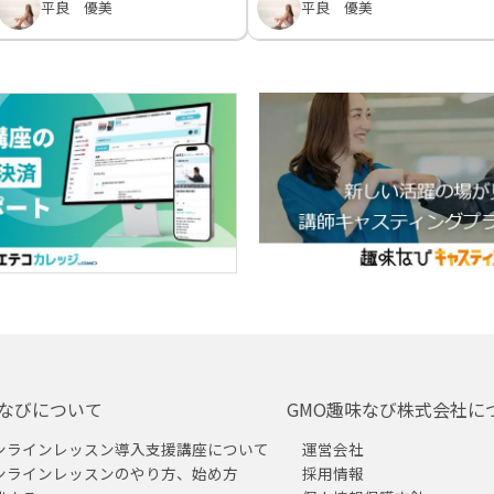
平良 優美
平良 優美
なびについて
GMO趣味なび株式会社に
ンラインレッスン導入支援講座について
運営会社
ンラインレッスンのやり方、始め方
採用情報