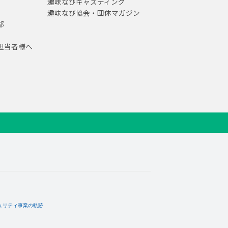
趣味なびキャスティング
趣味なび協会・団体マガジン
部
担当者様へ