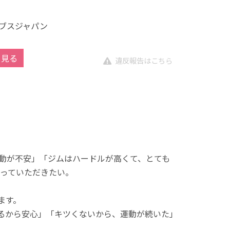
ブスジャパン
を見る
違反報告はこちら
動が不安」「ジムはハードルが高くて、とても
っていただきたい。
ます。
れるから安心」「キツくないから、運動が続いた」