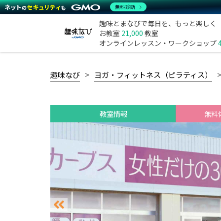
無料診断
趣味とまなびで毎日を、もっと楽しく
お教室
21,000
教室
オンラインレッスン・ワークショップ
趣味なび
ヨガ・フィットネス（ピラティス）
教室情報
無料