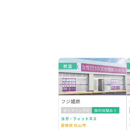
教室
フジ姫原
オンライン不可
無料体験あり
ヨガ・フィットネス
愛媛県 松山市