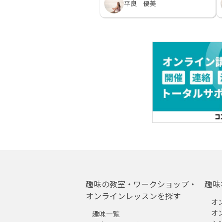
平良 優美
趣味の教室・ワークショップ・
趣味
オンラインレッスンを探す
オ
オ
趣味一覧