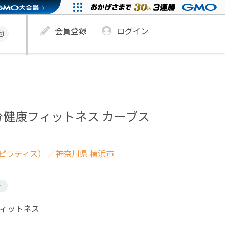
会員登録
ログイン
分健康フィットネス カーブス
ピラティス）
／神奈川県 横浜市
け
フィットネス