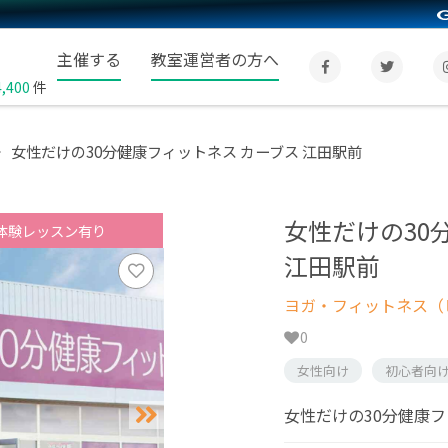
主催する
教室運営者の方へ
4,400
件
女性だけの30分健康フィットネス カーブス 江田駅前
女性だけの30
体験レッスン有り
江田駅前
ヨガ・フィットネス（
0
女性向け
初心者向
女性だけの30分健康