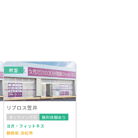
教室
リブロス笠井
オンライン不可
無料体験あり
ヨガ・フィットネス
静岡県 浜松市