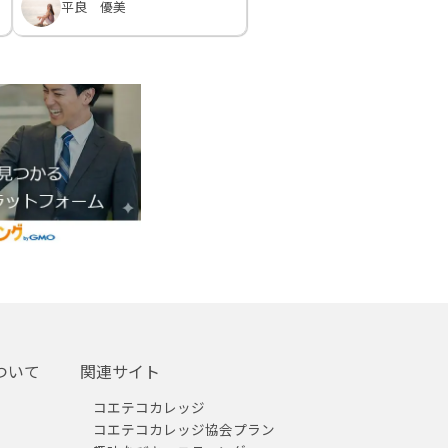
平良 優美
ついて
関連サイト
コエテコカレッジ
コエテコカレッジ協会プラン