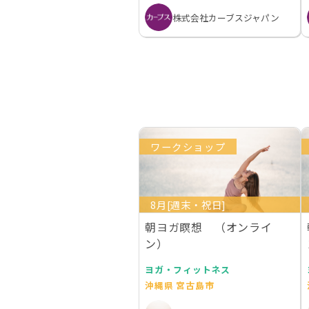
株式会社カーブスジャパン
ワークショップ
8月[週末・祝日]
朝ヨガ瞑想 （オンライ
ン）
ヨガ・フィットネス
沖縄県 宮古島市