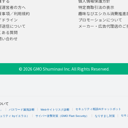
催する
個人情報保護方針
室運営者の方へ
特定商取引法の表示
責事項／利用規約
趣味なびエシカル消費推進
イドライン
プロモーションについて
部送信について
メーカー・広告代理店のご
くある質問
問い合わせ
© 2026 GMO Shuminavi Inc. All Rights Reserved.