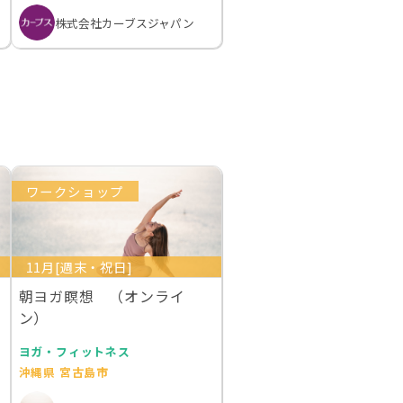
株式会社カーブスジャパン
ワークショップ
11月[週末・祝日]
朝ヨガ瞑想 （オンライ
ン）
ヨガ・フィットネス
沖縄県 宮古島市