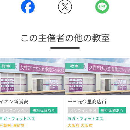
この主催者の他の教室
教室
教室
イオン新浦安
十三元今里商店街
オンライン不可
無料体験あり
オンライン不可
無料体験あり
ヨガ・フィットネス
ヨガ・フィットネス
千葉県 浦安市
大阪府 大阪市