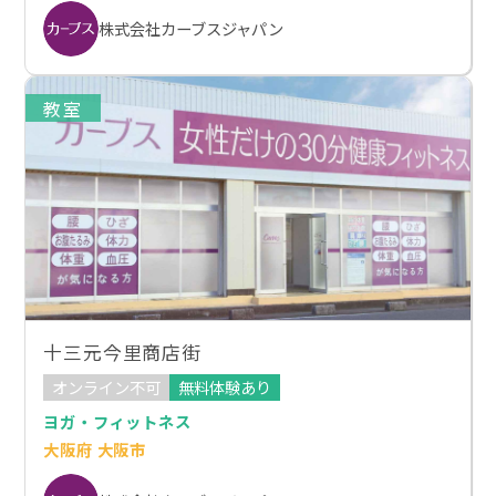
株式会社カーブスジャパン
教室
十三元今里商店街
オンライン不可
無料体験あり
ヨガ・フィットネス
大阪府 大阪市