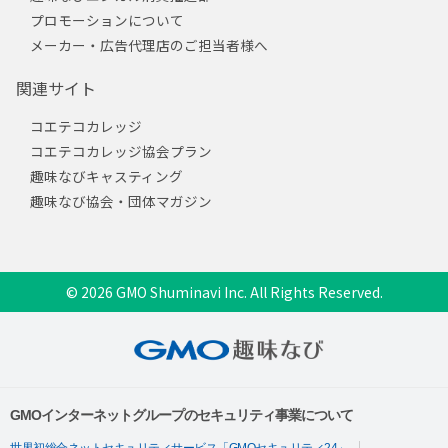
プロモーションについて
メーカー・広告代理店のご担当者様へ
関連サイト
コエテコカレッジ
コエテコカレッジ協会プラン
趣味なびキャスティング
趣味なび協会・団体マガジン
© 2026 GMO Shuminavi Inc. All Rights Reserved.