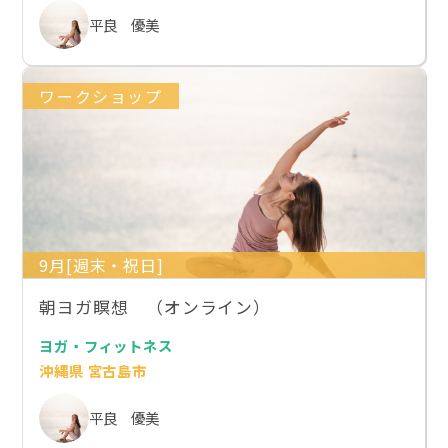
平良 優美
ワークショップ
9月[週末・祝日]
朝ヨガ瞑想 （オンライン）
ヨガ・フィットネス
沖縄県 宮古島市
平良 優美