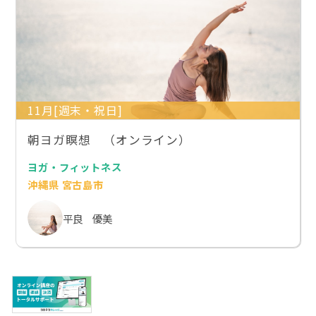
11月[週末・祝日]
朝ヨガ瞑想 （オンライン）
ヨガ・フィットネス
沖縄県 宮古島市
平良 優美