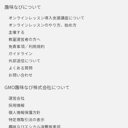
趣味なびについて
オンラインレッスン導入支援講座について
オンラインレッスンのやり方、始め方
主催する
教室運営者の方へ
免責事項／利用規約
ガイドライン
外部送信について
よくある質問
お問い合わせ
GMO趣味なび株式会社について
運営会社
採用情報
個人情報保護方針
特定商取引法の表示
趣味なびエシカル消費推進部