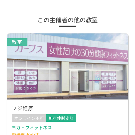
この主催者の他の教室
教室
フジ姫原
オンライン不可
無料体験あり
ヨガ・フィットネス
愛媛県 松山市