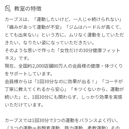
教室の特徴
カーブスは、「運動したいけど、一人じゃ続けられない」
「痛みがあって運動が不安」「ジムはハードルが高くて、
とても出来ない」という方に、ムリなく運動をしていただ
きたい、なりたい姿になっていただきたい。
そのような思いで作った「女性だけの30分健康フィット
ネス」です。
現在、全国約2,000店舗80万人の会員様の健康・体づくり
をサポートしています。
会員様からは「1回30分なのに効果が出る！」「コーチが
丁寧に教えてくれるから安心」「キツくないから、運動が
続いた」と、1回30分にも関わらず、しっかり効果を実感
いただけています。
カーブスでは1回30分で3つの運動をバランスよく行い、
（３つの運動＝有酸素運動、筋力運動、柔軟運動）その