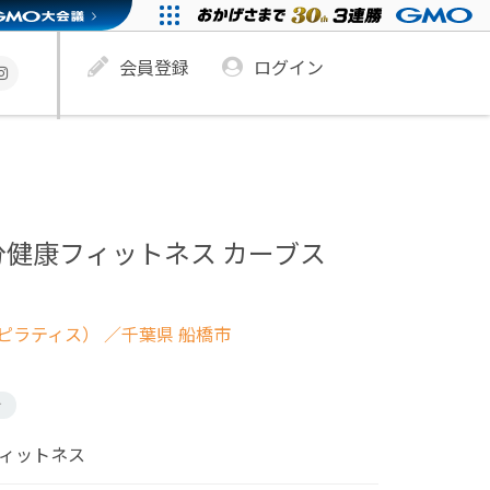
会員登録
ログイン
分健康フィットネス カーブス
ピラティス）
／千葉県 船橋市
け
フィットネス