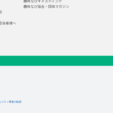
趣味なびキャスティング
趣味なび協会・団体マガジン
部
担当者様へ