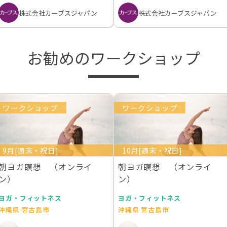
株式会社カーブスジャパン
株式会社カーブスジャパン
お勧めのワークショップ
ワークショップ
ワークショップ
9月[週末・祝日]
10月[週末・祝日]
朝ヨガ瞑想 （オンライ
朝ヨガ瞑想 （オンライ
ン）
ン）
ヨガ・フィットネス
ヨガ・フィットネス
沖縄県 宮古島市
沖縄県 宮古島市