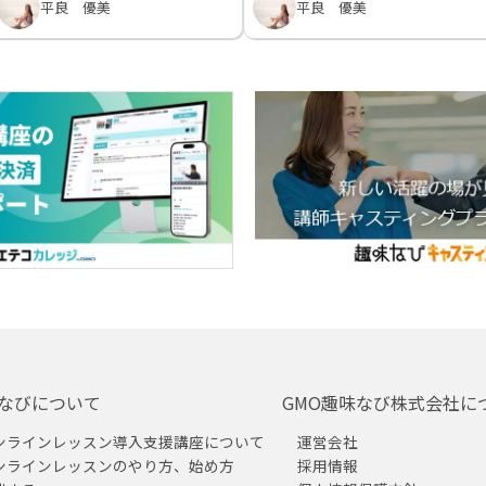
平良 優美
平良 優美
なびについて
GMO趣味なび株式会社に
ンラインレッスン導入支援講座について
運営会社
ンラインレッスンのやり方、始め方
採用情報