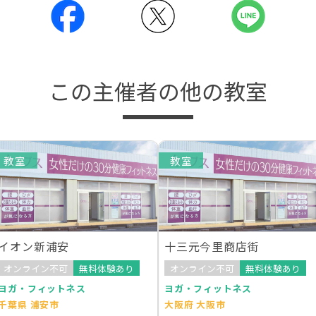
この主催者の他の教室
教室
教室
イオン新浦安
十三元今里商店街
オンライン不可
無料体験あり
オンライン不可
無料体験あり
ヨガ・フィットネス
ヨガ・フィットネス
千葉県 浦安市
大阪府 大阪市