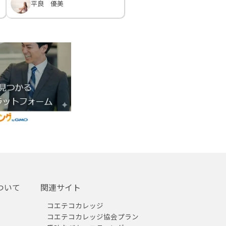
平良 優美
ついて
関連サイト
コエテコカレッジ
コエテコカレッジ協会プラン