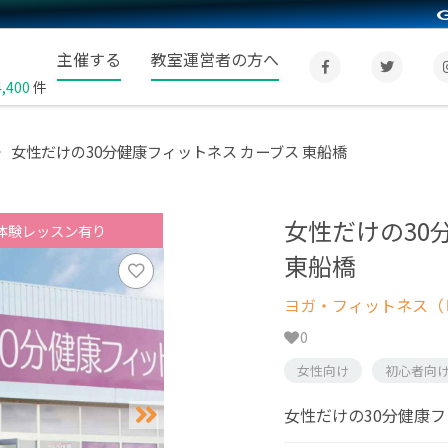
主催する
教室運営者の方へ
4,400
件
女性だけの30分健康フィットネス カーブス 東船橋
女性だけの30
体験レッスン有り
東船橋
ヨガ・フィットネス（
0
女性向け
初心者向
女性だけの30分健康