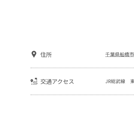
住所
千葉県船橋市東船
交通アクセス
JR総武線 