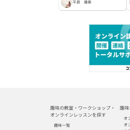
平良 優美
趣味の教室・ワークショップ・
趣味
オンラインレッスンを探す
オ
オ
趣味一覧