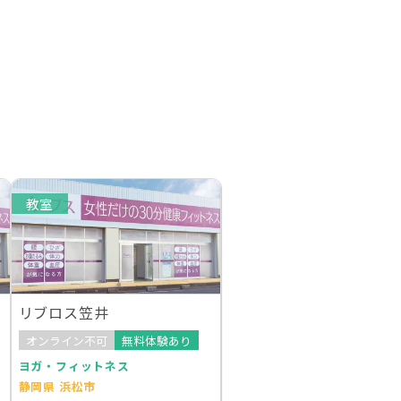
教室
リブロス笠井
オンライン不可
無料体験あり
ヨガ・フィットネス
静岡県 浜松市