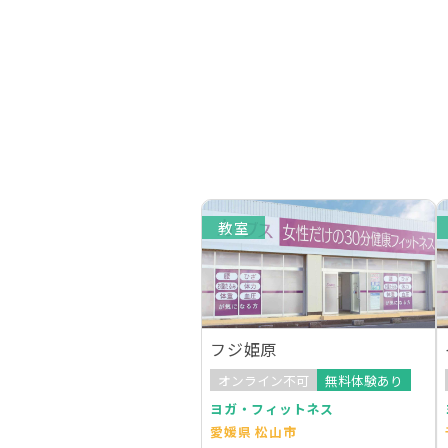
教室
フジ姫原
オンライン不可
無料体験あり
ヨガ・フィットネス
愛媛県 松山市