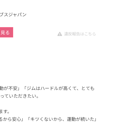
ブスジャパン
を見る
違反報告はこちら
動が不安」「ジムはハードルが高くて、とても
っていただきたい。
ます。
れるから安心」「キツくないから、運動が続いた」