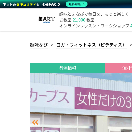
無料診断
趣味とまなびで毎日を、もっと楽しく
お教室
21,000
教室
オンラインレッスン・ワークショップ
趣味なび
ヨガ・フィットネス（ピラティス）
教室情報
無料