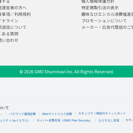
催する
個人情報保護方針
室運営者の方へ
特定商取引法の表示
責事項／利用規約
趣味なびエシカル消費推進
イドライン
プロモーションについて
部送信について
メーカー・広告代理店のご
くある質問
問い合わせ
© 2026 GMO Shuminavi Inc. All Rights Reserved.