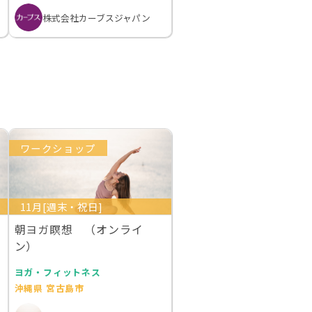
株式会社カーブスジャパン
ワークショップ
11月[週末・祝日]
朝ヨガ瞑想 （オンライ
ン）
ヨガ・フィットネス
沖縄県 宮古島市