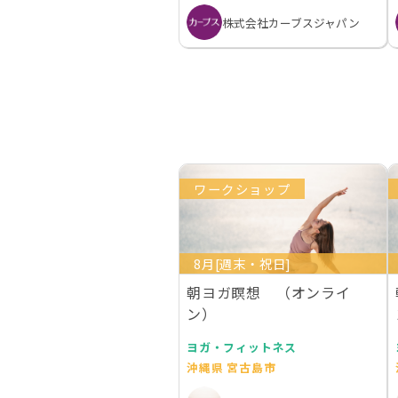
株式会社カーブスジャパン
ワークショップ
8月[週末・祝日]
朝ヨガ瞑想 （オンライ
ン）
ヨガ・フィットネス
沖縄県 宮古島市