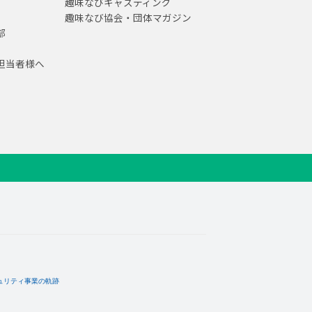
趣味なびキャスティング
趣味なび協会・団体マガジン
部
担当者様へ