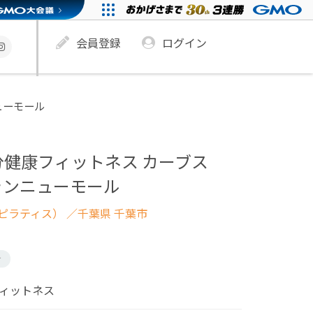
会員登録
ログイン
ューモール
分健康フィットネス カーブス
ランニューモール
ピラティス）
／千葉県 千葉市
け
フィットネス