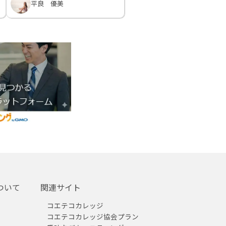
平良 優美
ついて
関連サイト
コエテコカレッジ
コエテコカレッジ協会プラン