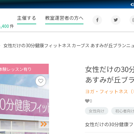
主催する
教室運営者の方へ
4,400
件
女性だけの30分健康フィットネス カーブス あすみが丘ブランニ
女性だけの30
体験レッスン有り
あすみが丘ブ
ヨガ・フィットネス（
0
女性向け
初心者向
女性だけの30分健康