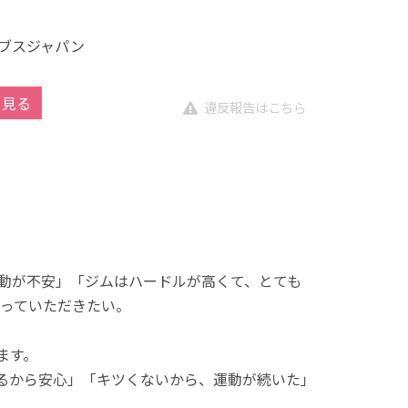
ブスジャパン
を見る
違反報告はこちら
動が不安」「ジムはハードルが高くて、とても
っていただきたい。
ます。
れるから安心」「キツくないから、運動が続いた」