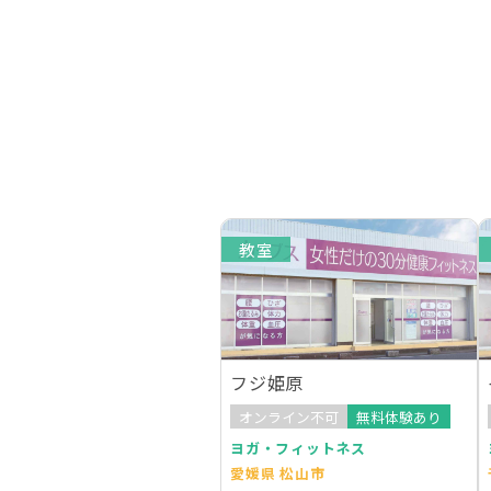
教室
フジ姫原
オンライン不可
無料体験あり
ヨガ・フィットネス
愛媛県 松山市