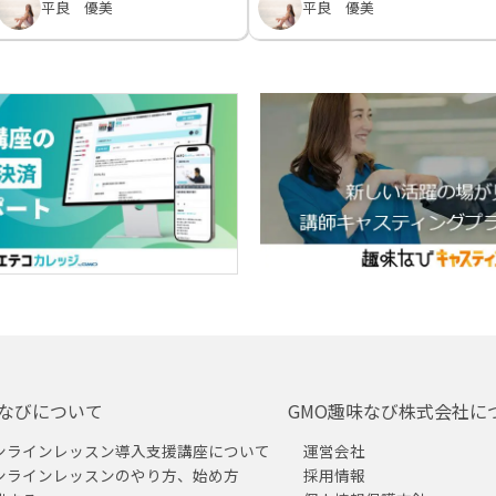
平良 優美
平良 優美
なびについて
GMO趣味なび株式会社に
ンラインレッスン導入支援講座について
運営会社
ンラインレッスンのやり方、始め方
採用情報