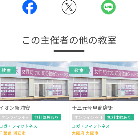
この主催者の他の教室
教室
教室
イオン新浦安
十三元今里商店街
オンライン不可
無料体験あり
オンライン不可
無料体験あり
ヨガ・フィットネス
ヨガ・フィットネス
千葉県 浦安市
大阪府 大阪市