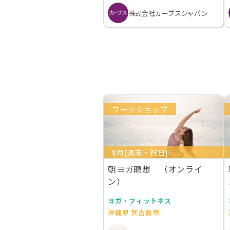
株式会社カーブスジャパン
ワークショップ
8月[週末・祝日]
朝ヨガ瞑想 （オンライ
ン）
ヨガ・フィットネス
沖縄県 宮古島市