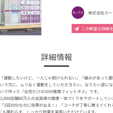
株式会社カー
この教室の詳細
詳細情報
「運動したいけど、一人じゃ続けられない」「痛みがあって運
いう方に、ムリなく運動をしていただきたい、なりたい姿にな
いで作った「女性だけの30分健康フィットネス」です。
2,000店舗80万人の会員様の健康・体づくりをサポートしてい
「1回30分なのに効果が出る！」「コーチが丁寧に教えてく
分にも関わらず、しっかり効果を実感いただけています。