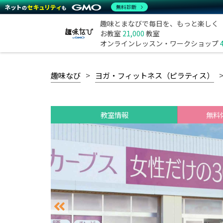
無料診断
趣味とまなびで毎日を、もっと楽しく
お教室
21,000
教室
オンラインレッスン・ワークショップ
趣味なび
ヨガ・フィットネス（ピラティス）
教室情報
無料