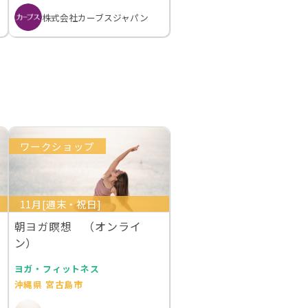
株式会社カーブスジャパン
ワークショップ
11月[週末・祝日]
朝ヨガ瞑想 （オンライ
ン）
ヨガ・フィットネス
沖縄県 宮古島市