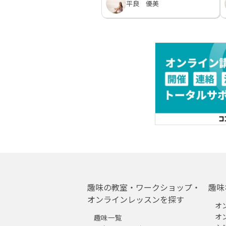
平良 優美
趣味の教室・ワークショップ・
趣味
オンラインレッスンを探す
オ
オ
趣味一覧