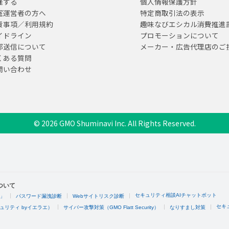
催する
個人情報保護方針
室運営者の方へ
特定商取引法の表示
責事項／利用規約
趣味なびエシカル消費推進
イドライン
プロモーションについて
部送信について
メーカー・広告代理店のご
くある質問
問い合わせ
© 2026 GMO Shuminavi Inc. All Rights Reserved.