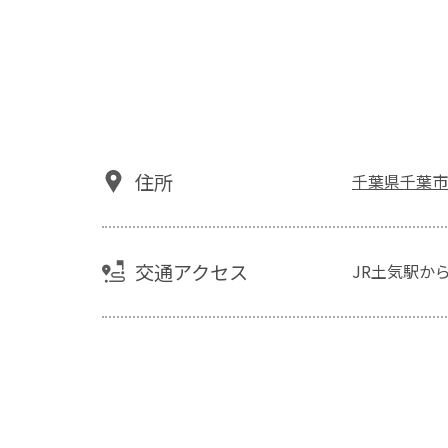
住所
千葉県千葉市
交通アクセス
JR土気駅か