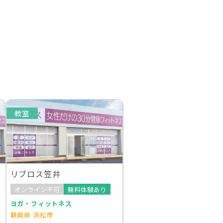
教室
リブロス笠井
オンライン不可
無料体験あり
ヨガ・フィットネス
静岡県 浜松市