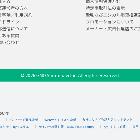
催する
個人情報保護方針
室運営者の方へ
特定商取引法の表示
責事項／利用規約
趣味なびエシカル消費推進
イドライン
プロモーションについて
部送信について
メーカー・広告代理店のご
くある質問
問い合わせ
© 2026 GMO Shuminavi Inc. All Rights Reserved.