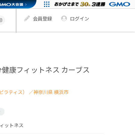
会員登録
ログイン
分健康フィットネス カーブス
ピラティス）
／神奈川県 横浜市
け
フィットネス