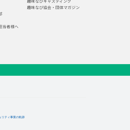
趣味なびキャスティング
趣味なび協会・団体マガジン
部
担当者様へ