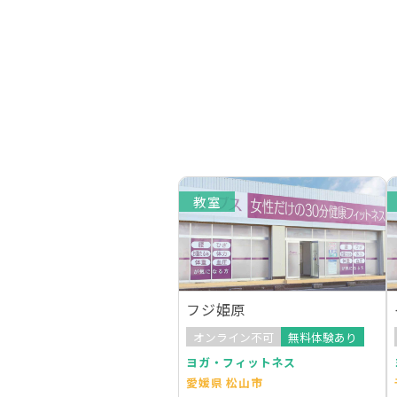
教室
フジ姫原
オンライン不可
無料体験あり
ヨガ・フィットネス
愛媛県 松山市