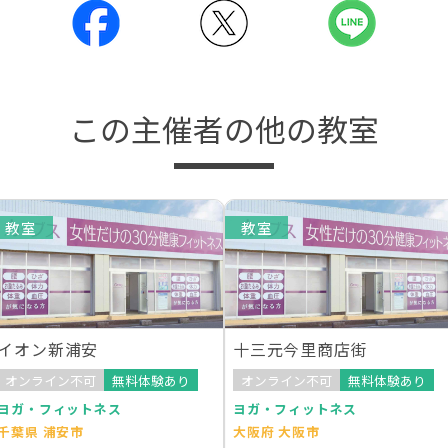
この主催者の他の教室
教室
教室
イオン新浦安
十三元今里商店街
オンライン不可
無料体験あり
オンライン不可
無料体験あり
ヨガ・フィットネス
ヨガ・フィットネス
千葉県 浦安市
大阪府 大阪市