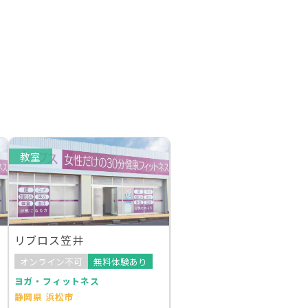
教室
リブロス笠井
オンライン不可
無料体験あり
ヨガ・フィットネス
静岡県 浜松市