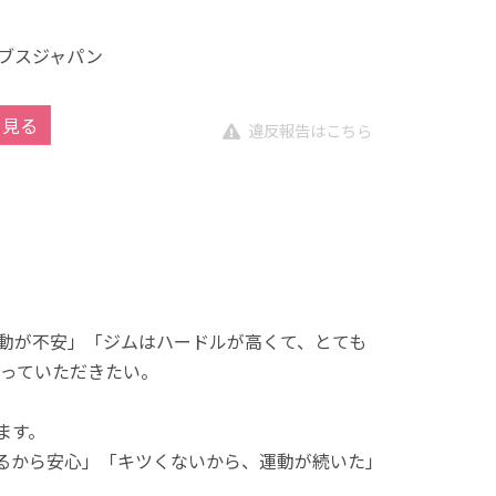
ブスジャパン
を見る
違反報告はこちら
動が不安」「ジムはハードルが高くて、とても
っていただきたい。
ます。
れるから安心」「キツくないから、運動が続いた」