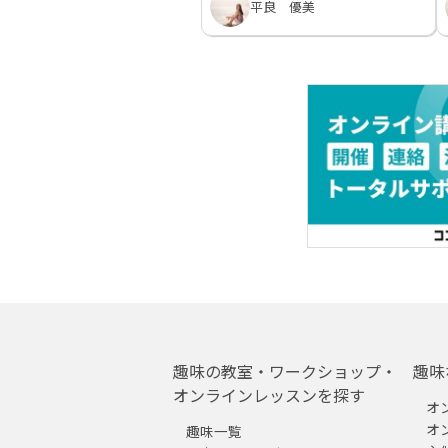
平良 優美
趣味の教室・ワークショップ・
趣味
オンラインレッスンを探す
オ
オ
趣味一覧