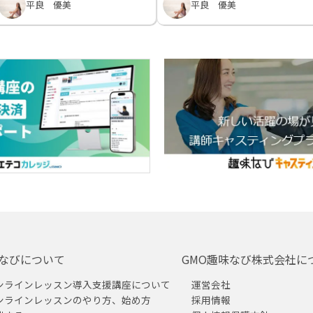
平良 優美
平良 優美
なびについて
GMO趣味なび株式会社に
ンラインレッスン導入支援講座について
運営会社
ンラインレッスンのやり方、始め方
採用情報