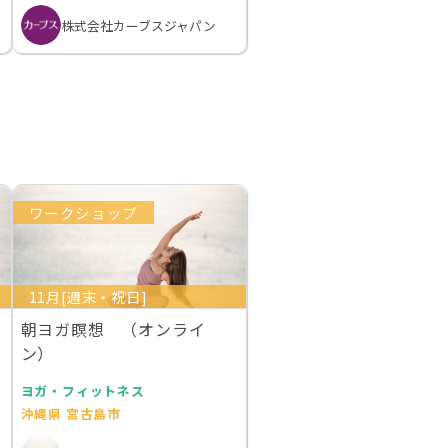
株式会社カーブスジャパン
ワークショップ
11月[週末・祝日]
朝ヨガ瞑想 （オンライ
ン）
ヨガ・フィットネス
沖縄県 宮古島市