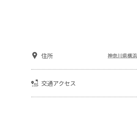
住所
神奈川県横浜
交通アクセス