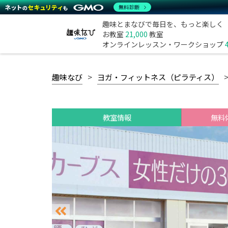
無料診断
趣味とまなびで毎日を、もっと楽しく
お教室
21,000
教室
オンラインレッスン・ワークショップ
趣味なび
ヨガ・フィットネス（ピラティス）
教室情報
無料