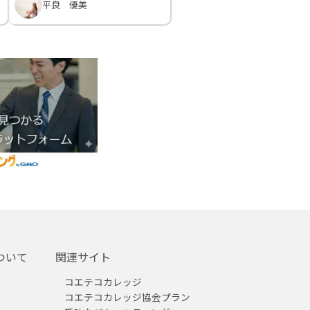
平良 優美
ついて
関連サイト
コエテコカレッジ
コエテコカレッジ協会プラン