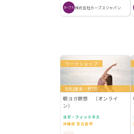
株式会社カーブスジャパン
ワークショップ
8月[週末・祝日]
朝ヨガ瞑想 （オンライ
ン）
ヨガ・フィットネス
沖縄県 宮古島市