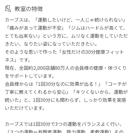
教室の特徴
カーブスは、「運動したいけど、一人じゃ続けられない」
「痛みがあって運動が不安」「ジムはハードルが高くて、
とても出来ない」という方に、ムリなく運動をしていただ
きたい、なりたい姿になっていただきたい。
そのような思いで作った「女性だけの30分健康フィット
ネス」です。
現在、全国約2,000店舗80万人の会員様の健康・体づくり
をサポートしています。
会員様からは「1回30分なのに効果が出る！」「コーチが
丁寧に教えてくれるから安心」「キツくないから、運動が
続いた」と、1回30分にも関わらず、しっかり効果を実感
いただけています。
カーブスでは1回30分で3つの運動をバランスよく行い、
（３つの運動＝有酸素運動、筋力運動、柔軟運動）その