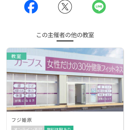
この主催者の他の教室
教室
フジ姫原
オンライン不可
無料体験あり