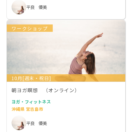
平良 優美
ワークショップ
10月[週末・祝日]
朝ヨガ瞑想 （オンライン）
ヨガ・フィットネス
沖縄県 宮古島市
平良 優美