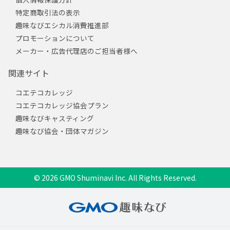
特定商取引法の表示
趣味なびエシカル消費推進部
プロモーションについて
メーカー・広告代理店のご担当者様へ
関連サイト
コエテコカレッジ
コエテコカレッジ協会プラン
趣味なびキャスティング
趣味なび協会・団体マガジン
© 2026 GMO Shuminavi Inc. All Rights Reserved.