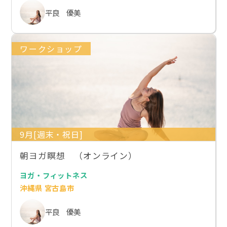
平良 優美
ワークショップ
9月[週末・祝日]
朝ヨガ瞑想 （オンライン）
ヨガ・フィットネス
沖縄県 宮古島市
平良 優美