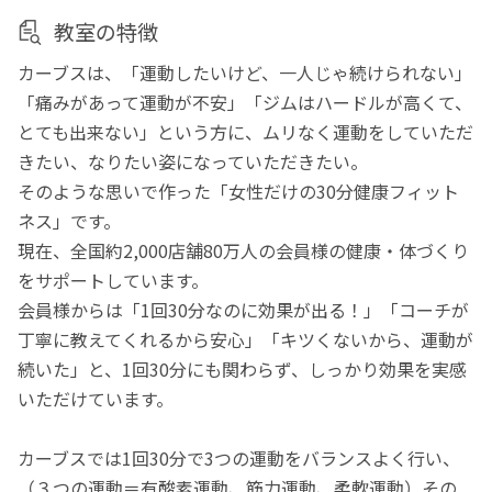
教室の特徴
カーブスは、「運動したいけど、一人じゃ続けられない」
「痛みがあって運動が不安」「ジムはハードルが高くて、
とても出来ない」という方に、ムリなく運動をしていただ
きたい、なりたい姿になっていただきたい。
そのような思いで作った「女性だけの30分健康フィット
ネス」です。
現在、全国約2,000店舗80万人の会員様の健康・体づくり
をサポートしています。
会員様からは「1回30分なのに効果が出る！」「コーチが
丁寧に教えてくれるから安心」「キツくないから、運動が
続いた」と、1回30分にも関わらず、しっかり効果を実感
いただけています。
カーブスでは1回30分で3つの運動をバランスよく行い、
（３つの運動＝有酸素運動、筋力運動、柔軟運動）その