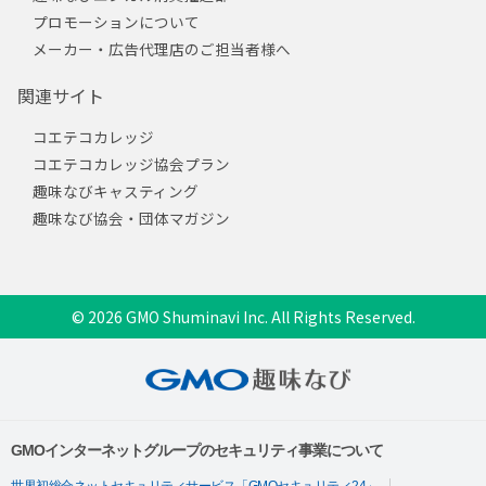
プロモーションについて
メーカー・広告代理店のご担当者様へ
関連サイト
コエテコカレッジ
コエテコカレッジ協会プラン
趣味なびキャスティング
趣味なび協会・団体マガジン
© 2026 GMO Shuminavi Inc. All Rights Reserved.