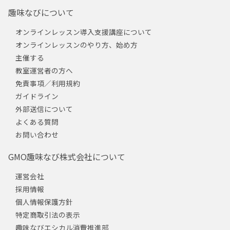
趣味なびについて
オンラインレッスン導入支援講座について
オンラインレッスンのやり方、始め方
主催する
教室運営者の方へ
免責事項／利用規約
ガイドライン
外部送信について
よくある質問
お問い合わせ
GMO趣味なび株式会社について
運営会社
採用情報
個人情報保護方針
特定商取引法の表示
趣味なびエシカル消費推進部