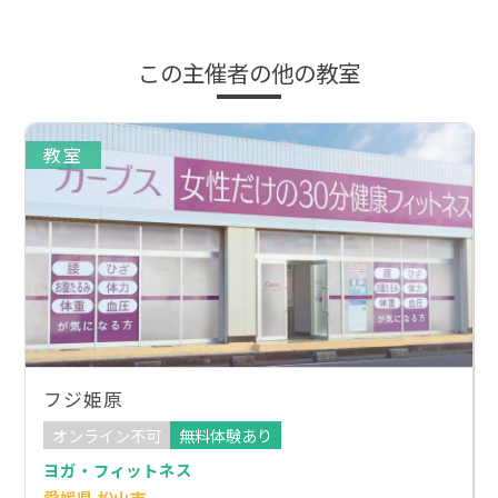
この主催者の他の教室
教室
フジ姫原
オンライン不可
無料体験あり
ヨガ・フィットネス
愛媛県 松山市