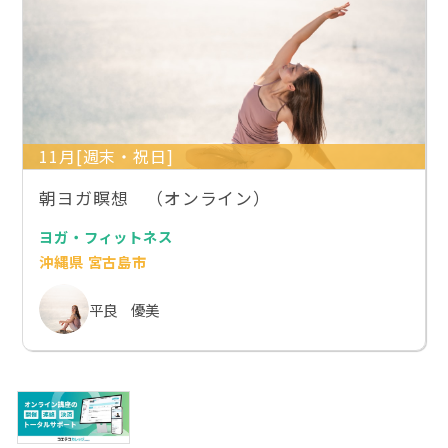
11月[週末・祝日]
朝ヨガ瞑想 （オンライン）
ヨガ・フィットネス
沖縄県 宮古島市
平良 優美