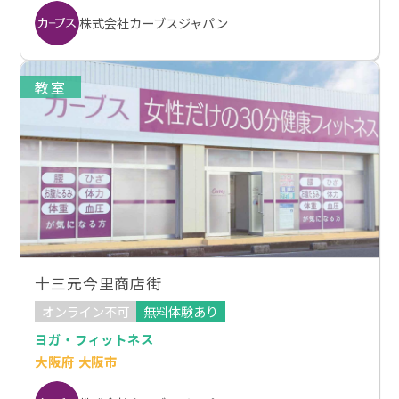
株式会社カーブスジャパン
教室
十三元今里商店街
オンライン不可
無料体験あり
ヨガ・フィットネス
大阪府 大阪市