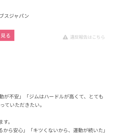
ブスジャパン
を見る
違反報告はこちら
動が不安」「ジムはハードルが高くて、とても
っていただきたい。
ます。
れるから安心」「キツくないから、運動が続いた」