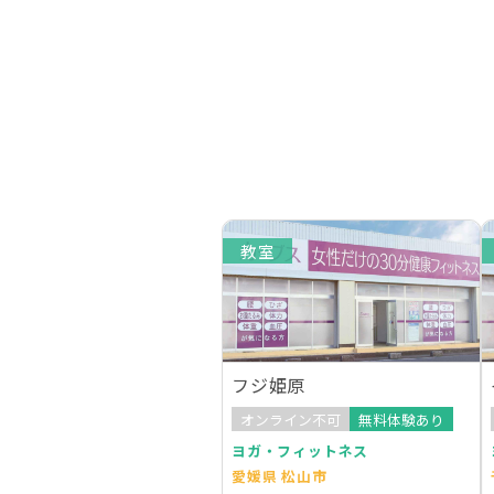
教室
フジ姫原
オンライン不可
無料体験あり
ヨガ・フィットネス
愛媛県 松山市