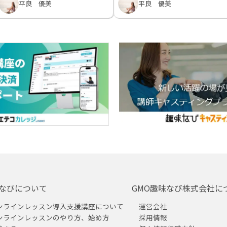
平良 優美
平良 優美
なびについて
GMO趣味なび株式会社に
ンラインレッスン導入支援講座について
運営会社
ンラインレッスンのやり方、始め方
採用情報