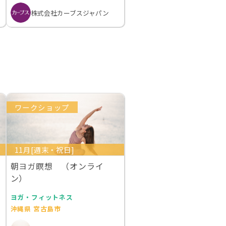
株式会社カーブスジャパン
ワークショップ
11月[週末・祝日]
朝ヨガ瞑想 （オンライ
ン）
ヨガ・フィットネス
沖縄県 宮古島市