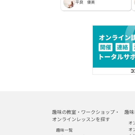
平良 優美
趣味の教室・ワークショップ・
趣味
オンラインレッスンを探す
オ
オ
趣味一覧