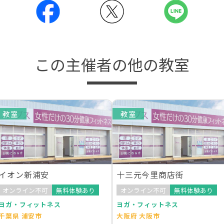
この主催者の他の教室
教室
教室
イオン新浦安
十三元今里商店街
オンライン不可
無料体験あり
オンライン不可
無料体験あり
ヨガ・フィットネス
ヨガ・フィットネス
千葉県 浦安市
大阪府 大阪市