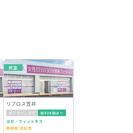
教室
リブロス笠井
オンライン不可
無料体験あり
ヨガ・フィットネス
静岡県 浜松市