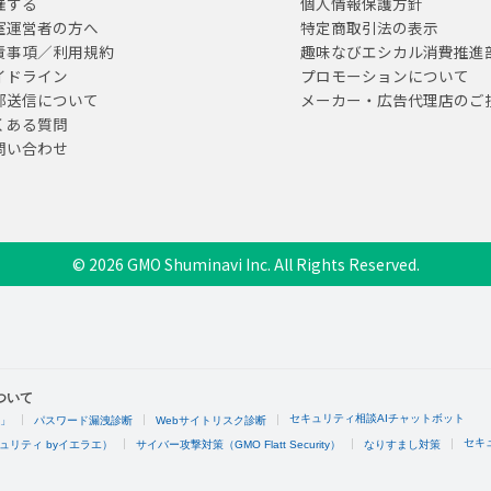
催する
個人情報保護方針
室運営者の方へ
特定商取引法の表示
責事項／利用規約
趣味なびエシカル消費推進
イドライン
プロモーションについて
部送信について
メーカー・広告代理店のご
くある質問
問い合わせ
© 2026 GMO Shuminavi Inc. All Rights Reserved.