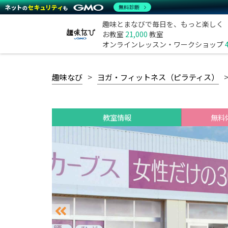
無料診断
趣味とまなびで毎日を、もっと楽しく
お教室
21,000
教室
オンラインレッスン・ワークショップ
趣味なび
ヨガ・フィットネス（ピラティス）
教室情報
無料