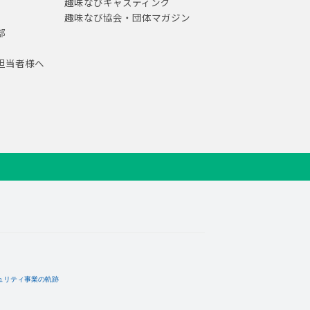
趣味なびキャスティング
趣味なび協会・団体マガジン
部
担当者様へ