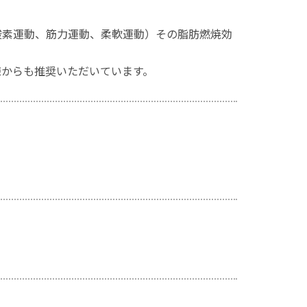
酸素運動、筋力運動、柔軟運動）その脂肪燃焼効
様からも推奨いただいています。