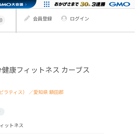
会員登録
ログイン
分健康フィットネス カーブス
ピラティス）
／愛知県 額田郡
け
フィットネス