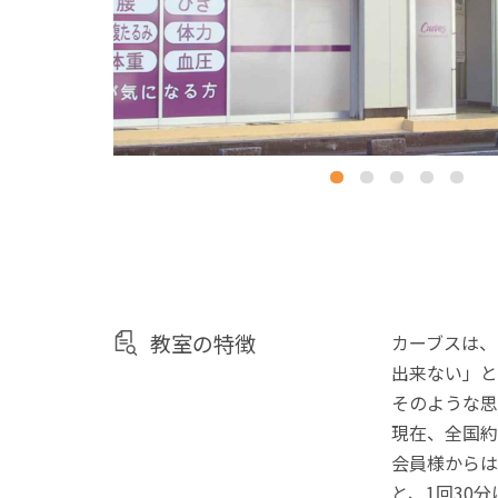
教室の特徴
カーブスは、
出来ない」と
そのような思
現在、全国約
会員様からは
と、1回30