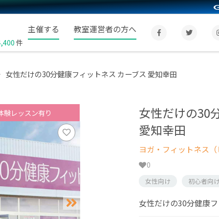
主催する
教室運営者の方へ
4,400
件
女性だけの30分健康フィットネス カーブス 愛知幸田
女性だけの30
体験レッスン有り
愛知幸田
ヨガ・フィットネス（
0
女性向け
初心者向
女性だけの30分健康