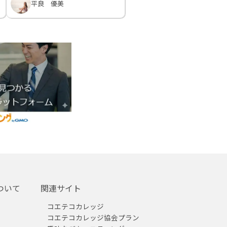
平良 優美
ついて
関連サイト
コエテコカレッジ
コエテコカレッジ協会プラン