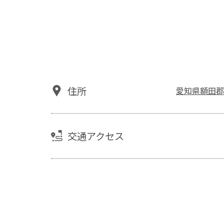
住所
愛知県額田郡
交通アクセス