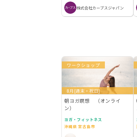
株式会社カーブスジャパン
ワークショップ
8月[週末・祝日]
朝ヨガ瞑想 （オンライ
ン）
ヨガ・フィットネス
沖縄県 宮古島市