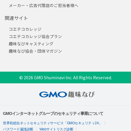
メーカー・広告代理店のご担当者様へ
関連サイト
コエテコカレッジ
コエテコカレッジ協会プラン
趣味なびキャスティング
趣味なび協会・団体マガジン
© 2026 GMO Shuminavi Inc. All Rights Reserved.