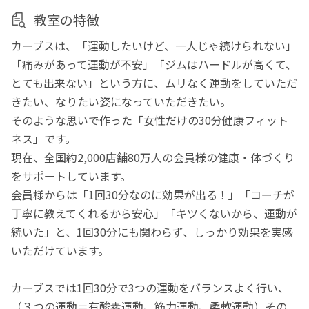
教室の特徴
カーブスは、「運動したいけど、一人じゃ続けられない」
「痛みがあって運動が不安」「ジムはハードルが高くて、
とても出来ない」という方に、ムリなく運動をしていただ
きたい、なりたい姿になっていただきたい。
そのような思いで作った「女性だけの30分健康フィット
ネス」です。
現在、全国約2,000店舗80万人の会員様の健康・体づくり
をサポートしています。
会員様からは「1回30分なのに効果が出る！」「コーチが
丁寧に教えてくれるから安心」「キツくないから、運動が
続いた」と、1回30分にも関わらず、しっかり効果を実感
いただけています。
カーブスでは1回30分で3つの運動をバランスよく行い、
（３つの運動＝有酸素運動、筋力運動、柔軟運動）その