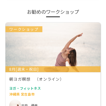
お勧めのワークショップ
ワークショップ
8月[週末・祝日]
朝ヨガ瞑想 （オンライン）
ヨガ・フィットネス
沖縄県 宮古島市
平良 優美