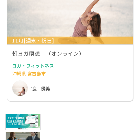
11月[週末・祝日]
朝ヨガ瞑想 （オンライン）
ヨガ・フィットネス
沖縄県 宮古島市
平良 優美