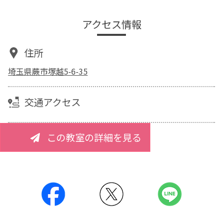
アクセス情報
住所
埼玉県蕨市塚越5-6-35
交通アクセス
この教室の詳細を見る