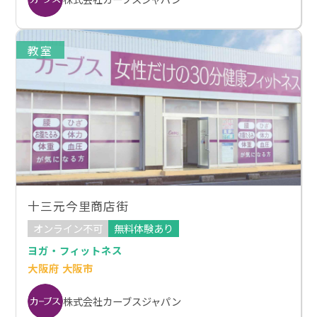
教室
十三元今里商店街
オンライン不可
無料体験あり
ヨガ・フィットネス
大阪府 大阪市
株式会社カーブスジャパン