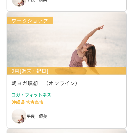
ワークショップ
9月[週末・祝日]
朝ヨガ瞑想 （オンライン）
ヨガ・フィットネス
沖縄県 宮古島市
平良 優美