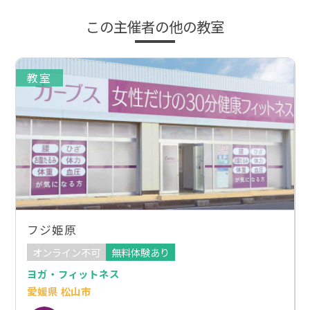
この主催者の他の教室
教室
フジ姫原
オンライン不可
無料体験あり
ヨガ・フィットネス
愛媛県 松山市