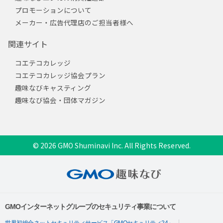
プロモーションについて
メーカー・広告代理店のご担当者様へ
関連サイト
コエテコカレッジ
コエテコカレッジ協会プラン
趣味なびキャスティング
趣味なび協会・団体マガジン
© 2026 GMO Shuminavi Inc. All Rights Reserved.