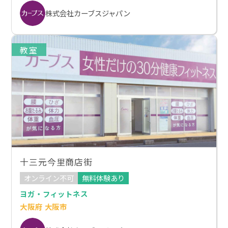
株式会社カーブスジャパン
教室
十三元今里商店街
オンライン不可
無料体験あり
ヨガ・フィットネス
大阪府 大阪市