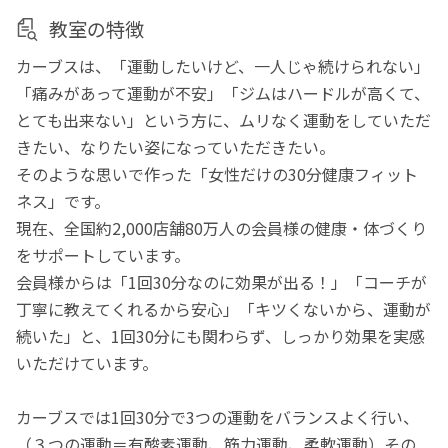
教室の特徴
カーブスは、「運動したいけど、一人じゃ続けられない」
「痛みがあって運動が不安」「ジムはハードルが高くて、
とても出来ない」という方に、ムリなく運動をしていただ
きたい、なりたい姿になっていただきたい。
そのような思いで作った「女性だけの30分健康フィット
ネス」です。
現在、全国約2,000店舗80万人の会員様の健康・体づくり
をサポートしています。
会員様からは「1回30分なのに効果が出る！」「コーチが
丁寧に教えてくれるから安心」「キツくないから、運動が
続いた」と、1回30分にも関わらず、しっかり効果を実感
いただけています。
カーブスでは1回30分で3つの運動をバランスよく行い、
（３つの運動＝有酸素運動、筋力運動、柔軟運動）その