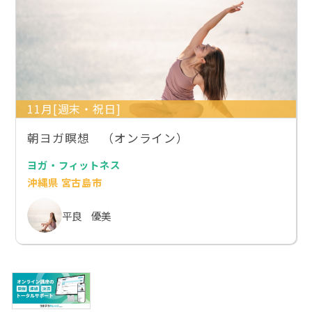
11月[週末・祝日]
朝ヨガ瞑想 （オンライン）
ヨガ・フィットネス
沖縄県 宮古島市
平良 優美