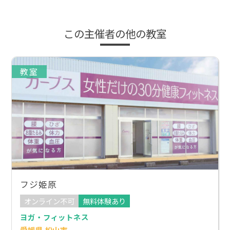
この主催者の他の教室
教室
フジ姫原
オンライン不可
無料体験あり
ヨガ・フィットネス
愛媛県 松山市