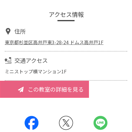
アクセス情報
住所
東京都杉並区高井戸東3-28-24 ドムス高井戸1F
交通アクセス
ミニストップ横マンション1F
この教室の詳細を見る