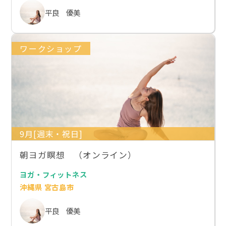
平良 優美
ワークショップ
9月[週末・祝日]
朝ヨガ瞑想 （オンライン）
ヨガ・フィットネス
沖縄県 宮古島市
平良 優美