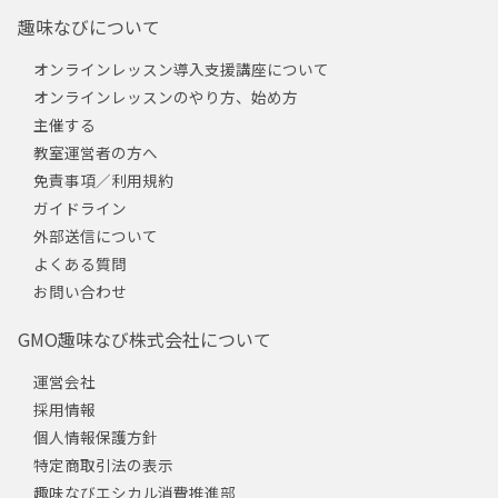
趣味なびについて
オンラインレッスン導入支援講座について
オンラインレッスンのやり方、始め方
主催する
教室運営者の方へ
免責事項／利用規約
ガイドライン
外部送信について
よくある質問
お問い合わせ
GMO趣味なび株式会社について
運営会社
採用情報
個人情報保護方針
特定商取引法の表示
趣味なびエシカル消費推進部