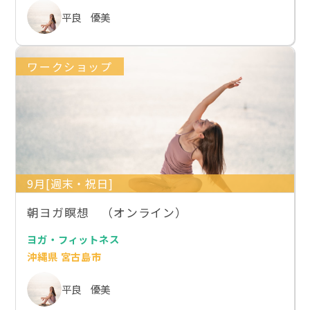
平良 優美
ワークショップ
9月[週末・祝日]
朝ヨガ瞑想 （オンライン）
ヨガ・フィットネス
沖縄県 宮古島市
平良 優美