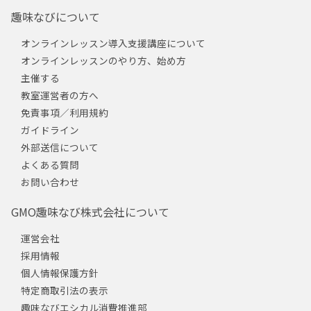
趣味なびについて
オンラインレッスン導入支援講座について
オンラインレッスンのやり方、始め方
主催する
教室運営者の方へ
免責事項／利用規約
ガイドライン
外部送信について
よくある質問
お問い合わせ
GMO趣味なび株式会社について
運営会社
採用情報
個人情報保護方針
特定商取引法の表示
趣味なびエシカル消費推進部