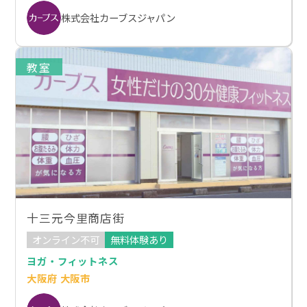
株式会社カーブスジャパン
教室
十三元今里商店街
オンライン不可
無料体験あり
ヨガ・フィットネス
大阪府 大阪市