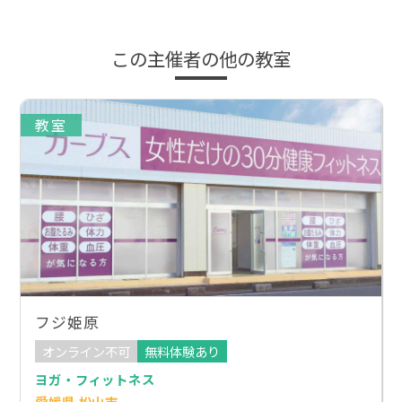
この主催者の他の教室
教室
フジ姫原
オンライン不可
無料体験あり
ヨガ・フィットネス
愛媛県 松山市