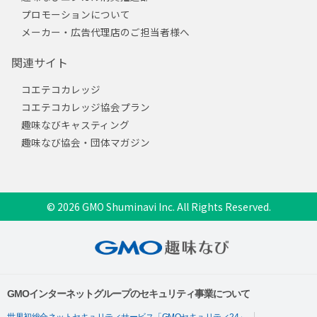
プロモーションについて
メーカー・広告代理店のご担当者様へ
関連サイト
コエテコカレッジ
コエテコカレッジ協会プラン
趣味なびキャスティング
趣味なび協会・団体マガジン
© 2026 GMO Shuminavi Inc. All Rights Reserved.