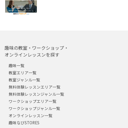
趣味の教室・ワークショップ・
オンラインレッスンを探す
趣味一覧
教室エリア一覧
教室ジャンル一覧
無料体験レッスンエリア一覧
無料体験レッスンジャンル一覧
ワークショップエリア一覧
ワークショップジャンル一覧
オンラインレッスン一覧
趣味なびSTORES