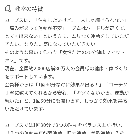
教室の特徴
カーブスは、「運動したいけど、一人じゃ続けられない」
「痛みがあって運動が不安」「ジムはハードルが高くて、
とても出来ない」という方に、ムリなく運動をしていただ
きたい、なりたい姿になっていただきたい。
そのような思いで作った「女性だけの30分健康フィット
ネス」です。
現在、全国約2,000店舗80万人の会員様の健康・体づくり
をサポートしています。
会員様からは「1回30分なのに効果が出る！」「コーチが
丁寧に教えてくれるから安心」「キツくないから、運動が
続いた」と、1回30分にも関わらず、しっかり効果を実感
いただけています。
カーブスでは1回30分で3つの運動をバランスよく行い、
（３つの運動＝有酸素運動、筋力運動、柔軟運動）その