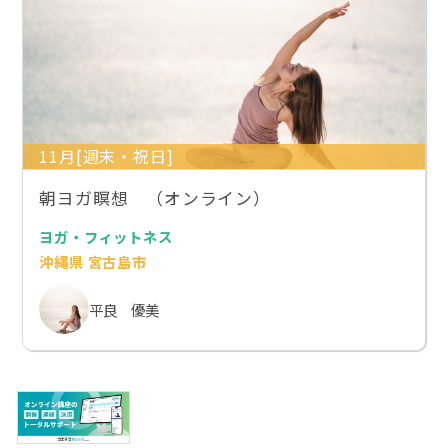
11月[週末・祝日]
朝ヨガ瞑想 （オンライン）
ヨガ・フィットネス
沖縄県 宮古島市
平良 優美